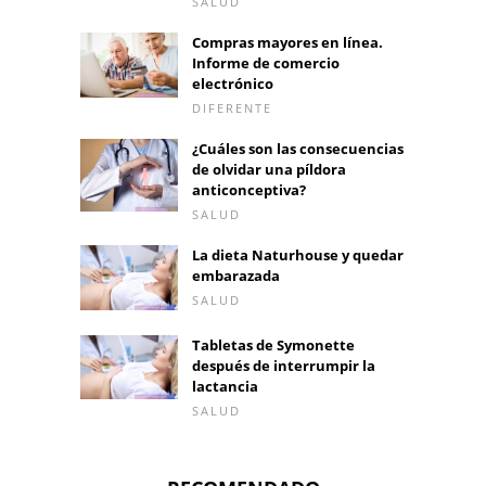
SALUD
Compras mayores en línea.
Informe de comercio
electrónico
DIFERENTE
¿Cuáles son las consecuencias
de olvidar una píldora
anticonceptiva?
SALUD
La dieta Naturhouse y quedar
embarazada
SALUD
Tabletas de Symonette
después de interrumpir la
lactancia
SALUD