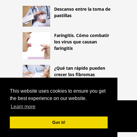
Descanso entre la toma de
pastillas
Faringitis. Cómo combatir
los virus que causan
faringitis
¿Qué tan rápido pueden
crecer los fibromas
uterinos?
This website uses cookies to ensure you get
the best experience on our website.
Learn more
COPYRIGHT 2026
HTTPS://LIFESTYLEMED.NET
Got it!
^