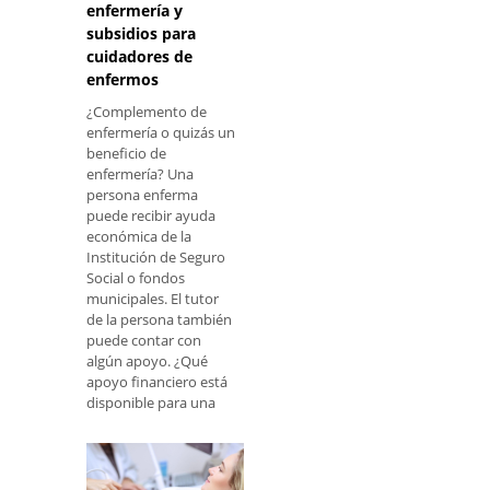
enfermería y
subsidios para
cuidadores de
enfermos
¿Complemento de
enfermería o quizás un
beneficio de
enfermería? Una
persona enferma
puede recibir ayuda
económica de la
Institución de Seguro
Social o fondos
municipales. El tutor
de la persona también
puede contar con
algún apoyo. ¿Qué
apoyo financiero está
disponible para una
persona enferma que