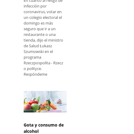
En cuanto al riesgo de
infección por
coronavirus, votar en
un colegio electoral el
domingo es más
seguro que ir a un
restaurante o una
tienda, dijo el ministro
de Salud Łukasz
Szumowski en el
programa
Rzeczpospolita - Rzecz
o polityce.
Respóndeme
Gota y consumo de
alcohol