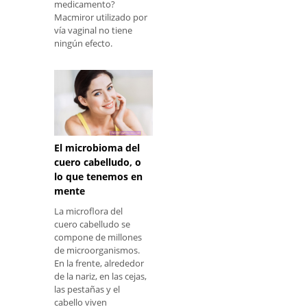
medicamento?
Macmiror utilizado por
vía vaginal no tiene
ningún efecto.
El microbioma del
cuero cabelludo, o
lo que tenemos en
mente
La microflora del
cuero cabelludo se
compone de millones
de microorganismos.
En la frente, alrededor
de la nariz, en las cejas,
las pestañas y el
cabello viven