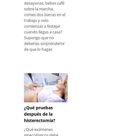
desayunas, bebes café
sobre la marcha,
comes dos barras en el
trabajo y solo
comienzas a festejar
cuando llegas a casa?
Supongo que no
deberías sorprenderte
de que lo hagas
¿Qué pruebas
después de la
histerectomía?
¿Qué exámenes
ginecológicos debe