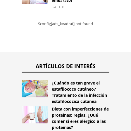
embarazo?
SALUD
$config[ads_kvadrat] not found
ARTÍCULOS DE INTERÉS
¿Cuándo es tan grave el
estafilococo cutáneo?
Tratamiento de la infección
estafilocócica cutánea
Dieta con imperfecciones de
proteínas: reglas. ¿Qué
comer si eres alérgico a las
proteínas?