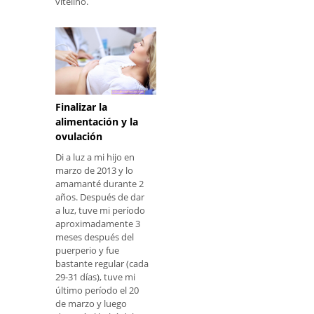
vitelino.
Finalizar la
alimentación y la
ovulación
Di a luz a mi hijo en
marzo de 2013 y lo
amamanté durante 2
años. Después de dar
a luz, tuve mi período
aproximadamente 3
meses después del
puerperio y fue
bastante regular (cada
29-31 días), tuve mi
último período el 20
de marzo y luego