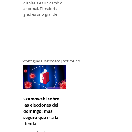
displasia es un cambio
anormal. El maioris
grad es uno grande
$config[ads_netboard] not found
Szumowski sobre
las elecciones del
domingo: más
seguro que ir a la
tienda