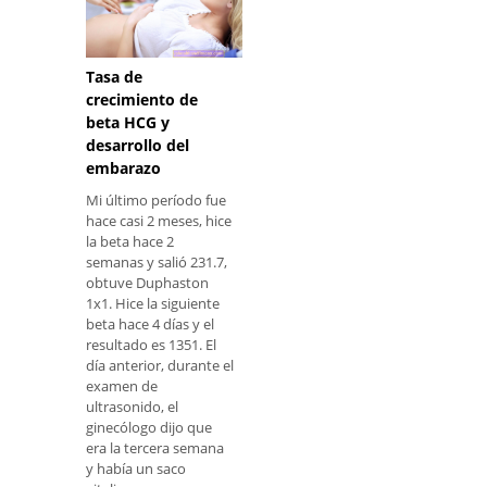
Tasa de
crecimiento de
beta HCG y
desarrollo del
embarazo
Mi último período fue
hace casi 2 meses, hice
la beta hace 2
semanas y salió 231.7,
obtuve Duphaston
1x1. Hice la siguiente
beta hace 4 días y el
resultado es 1351. El
día anterior, durante el
examen de
ultrasonido, el
ginecólogo dijo que
era la tercera semana
y había un saco