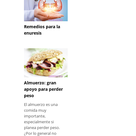
Remedios para la
enuresis
Almuerzo: gran
apoyo para perder
peso
El almuerzo es una
comida muy
importante,
especialmente si
planea perder peso.
¿Por lo general no