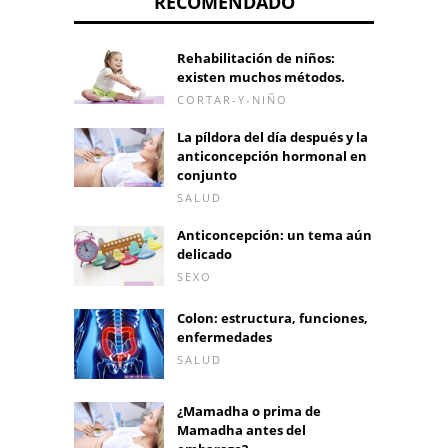
RECOMENDADO
Rehabilitación de niños:
existen muchos métodos.
CORTAR-Y-NIÑO
La píldora del día después y la
anticoncepción hormonal en
conjunto
SALUD
Anticoncepción: un tema aún
delicado
SEXO
Colon: estructura, funciones,
enfermedades
SALUD
¿Mamadha o prima de
Mamadha antes del