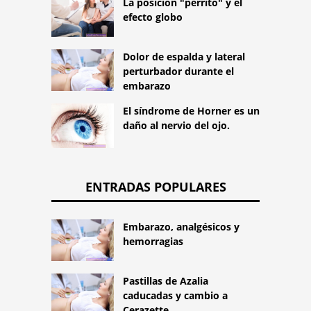
La posición "perrito" y el
efecto globo
Dolor de espalda y lateral
perturbador durante el
embarazo
El síndrome de Horner es un
daño al nervio del ojo.
ENTRADAS POPULARES
Embarazo, analgésicos y
hemorragias
Pastillas de Azalia
caducadas y cambio a
Cerazette