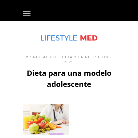
PRINCIPAL
/
DE DIETA Y LA NUTRICIÓN
/
2020
Dieta para una modelo
adolescente