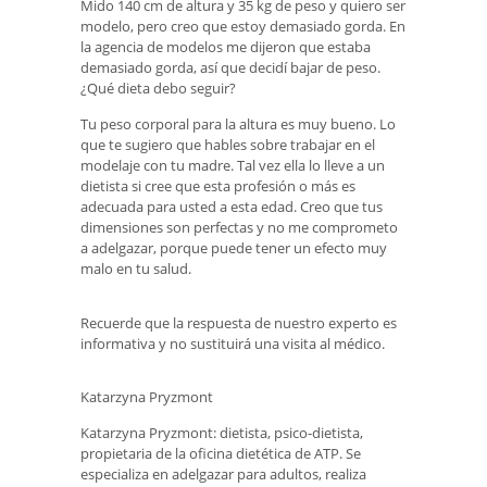
Mido 140 cm de altura y 35 kg de peso y quiero ser
modelo, pero creo que estoy demasiado gorda. En
la agencia de modelos me dijeron que estaba
demasiado gorda, así que decidí bajar de peso.
¿Qué dieta debo seguir?
Tu peso corporal para la altura es muy bueno. Lo
que te sugiero que hables sobre trabajar en el
modelaje con tu madre. Tal vez ella lo lleve a un
dietista si cree que esta profesión o más es
adecuada para usted a esta edad. Creo que tus
dimensiones son perfectas y no me comprometo
a adelgazar, porque puede tener un efecto muy
malo en tu salud.
Recuerde que la respuesta de nuestro experto es
informativa y no sustituirá una visita al médico.
Katarzyna Pryzmont
Katarzyna Pryzmont: dietista, psico-dietista,
propietaria de la oficina dietética de ATP. Se
especializa en adelgazar para adultos, realiza