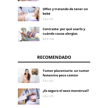
Olfen y tratando de tener un
bebé
SALUD
Contraste: por qué usarlo y
cuándo causa alergias
REVISA
RECOMENDADO
Tumor placentario: un tumor
femenino poco común
SALUD
¿Es seguro el sexo menstrual?
SALUD