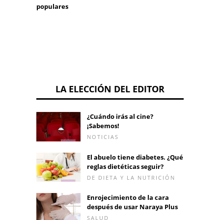
tus oj
populares
LA ELECCIÓN DEL EDITOR
¿Cuándo irás al cine?
¡Sabemos!
NOTICIAS
El abuelo tiene diabetes. ¿Qué
reglas dietéticas seguir?
DE DIETA Y LA NUTRICIÓN
Enrojecimiento de la cara
después de usar Naraya Plus
SALUD