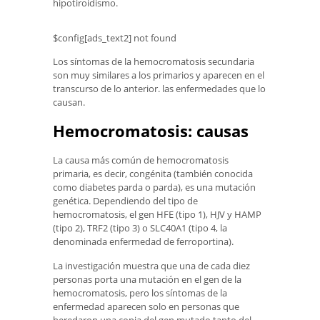
hipotiroidismo.
$config[ads_text2] not found
Los síntomas de la hemocromatosis secundaria
son muy similares a los primarios y aparecen en el
transcurso de lo anterior. las enfermedades que lo
causan.
Hemocromatosis: causas
La causa más común de hemocromatosis
primaria, es decir, congénita (también conocida
como diabetes parda o parda), es una mutación
genética. Dependiendo del tipo de
hemocromatosis, el gen HFE (tipo 1), HJV y HAMP
(tipo 2), TRF2 (tipo 3) o SLC40A1 (tipo 4, la
denominada enfermedad de ferroportina).
La investigación muestra que una de cada diez
personas porta una mutación en el gen de la
hemocromatosis, pero los síntomas de la
enfermedad aparecen solo en personas que