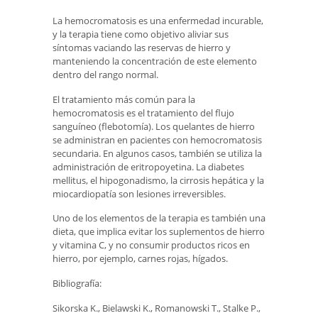
La hemocromatosis es una enfermedad incurable,
y la terapia tiene como objetivo aliviar sus
síntomas vaciando las reservas de hierro y
manteniendo la concentración de este elemento
dentro del rango normal.
El tratamiento más común para la
hemocromatosis es el tratamiento del flujo
sanguíneo (flebotomía). Los quelantes de hierro
se administran en pacientes con hemocromatosis
secundaria. En algunos casos, también se utiliza la
administración de eritropoyetina. La diabetes
mellitus, el hipogonadismo, la cirrosis hepática y la
miocardiopatía son lesiones irreversibles.
Uno de los elementos de la terapia es también una
dieta, que implica evitar los suplementos de hierro
y vitamina C, y no consumir productos ricos en
hierro, por ejemplo, carnes rojas, hígados.
Bibliografía:
Sikorska K., Bielawski K., Romanowski T., Stalke P.,