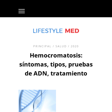
PRINCIPAL
/
SALUD
/ 2020
Hemocromatosis:
síntomas, tipos, pruebas
de ADN, tratamiento