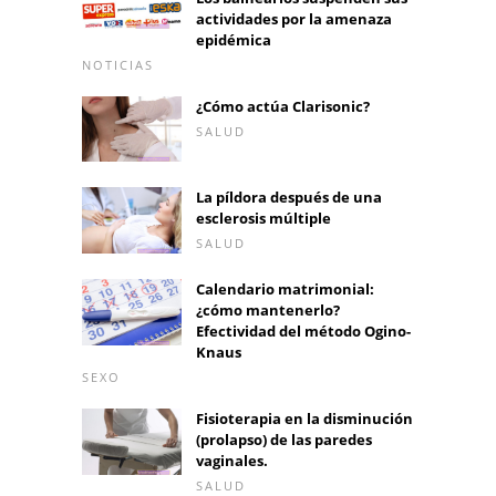
actividades por la amenaza
epidémica
NOTICIAS
¿Cómo actúa Clarisonic?
SALUD
La píldora después de una
esclerosis múltiple
SALUD
Calendario matrimonial:
¿cómo mantenerlo?
Efectividad del método Ogino-
Knaus
SEXO
Fisioterapia en la disminución
(prolapso) de las paredes
vaginales.
SALUD