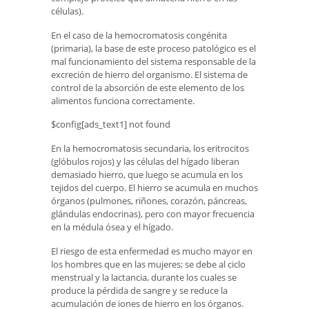
células).
En el caso de la hemocromatosis congénita
(primaria), la base de este proceso patológico es el
mal funcionamiento del sistema responsable de la
excreción de hierro del organismo. El sistema de
control de la absorción de este elemento de los
alimentos funciona correctamente.
$config[ads_text1] not found
En la hemocromatosis secundaria, los eritrocitos
(glóbulos rojos) y las células del hígado liberan
demasiado hierro, que luego se acumula en los
tejidos del cuerpo. El hierro se acumula en muchos
órganos (pulmones, riñones, corazón, páncreas,
glándulas endocrinas), pero con mayor frecuencia
en la médula ósea y el hígado.
El riesgo de esta enfermedad es mucho mayor en
los hombres que en las mujeres; se debe al ciclo
menstrual y la lactancia, durante los cuales se
produce la pérdida de sangre y se reduce la
acumulación de iones de hierro en los órganos.