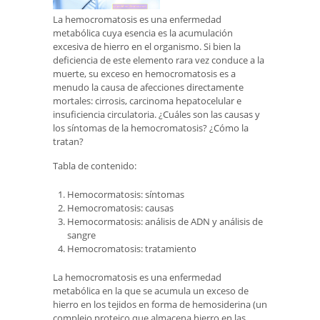
La hemocromatosis es una enfermedad
metabólica cuya esencia es la acumulación
excesiva de hierro en el organismo. Si bien la
deficiencia de este elemento rara vez conduce a la
muerte, su exceso en hemocromatosis es a
menudo la causa de afecciones directamente
mortales: cirrosis, carcinoma hepatocelular e
insuficiencia circulatoria. ¿Cuáles son las causas y
los síntomas de la hemocromatosis? ¿Cómo la
tratan?
Tabla de contenido:
Hemocormatosis: síntomas
Hemocromatosis: causas
Hemocormatosis: análisis de ADN y análisis de
sangre
Hemocromatosis: tratamiento
La hemocromatosis es una enfermedad
metabólica en la que se acumula un exceso de
hierro en los tejidos en forma de hemosiderina (un
complejo proteico que almacena hierro en las