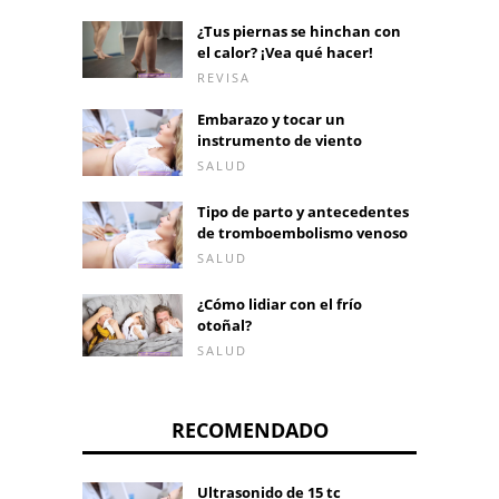
¿Tus piernas se hinchan con
el calor? ¡Vea qué hacer!
REVISA
Embarazo y tocar un
instrumento de viento
SALUD
Tipo de parto y antecedentes
de tromboembolismo venoso
SALUD
¿Cómo lidiar con el frío
otoñal?
SALUD
RECOMENDADO
Ultrasonido de 15 tc