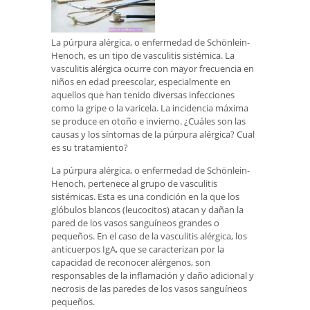
La púrpura alérgica, o enfermedad de Schönlein-
Henoch, es un tipo de vasculitis sistémica. La
vasculitis alérgica ocurre con mayor frecuencia en
niños en edad preescolar, especialmente en
aquellos que han tenido diversas infecciones
como la gripe o la varicela. La incidencia máxima
se produce en otoño e invierno. ¿Cuáles son las
causas y los síntomas de la púrpura alérgica? Cual
es su tratamiento?
La púrpura alérgica, o enfermedad de Schönlein-
Henoch, pertenece al grupo de vasculitis
sistémicas. Esta es una condición en la que los
glóbulos blancos (leucocitos) atacan y dañan la
pared de los vasos sanguíneos grandes o
pequeños. En el caso de la vasculitis alérgica, los
anticuerpos IgA, que se caracterizan por la
capacidad de reconocer alérgenos, son
responsables de la inflamación y daño adicional y
necrosis de las paredes de los vasos sanguíneos
pequeños.