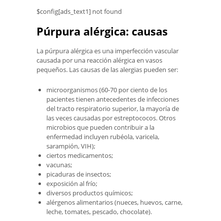
$config[ads_text1] not found
Púrpura alérgica: causas
La púrpura alérgica es una imperfección vascular
causada por una reacción alérgica en vasos
pequeños. Las causas de las alergias pueden ser:
microorganismos (60-70 por ciento de los
pacientes tienen antecedentes de infecciones
del tracto respiratorio superior, la mayoría de
las veces causadas por estreptococos. Otros
microbios que pueden contribuir a la
enfermedad incluyen rubéola, varicela,
sarampión, VIH);
ciertos medicamentos;
vacunas;
picaduras de insectos;
exposición al frío;
diversos productos químicos;
alérgenos alimentarios (nueces, huevos, carne,
leche, tomates, pescado, chocolate).