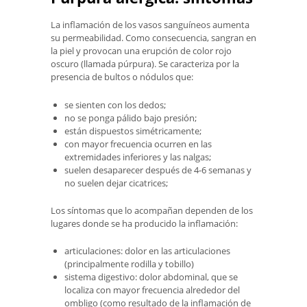
La inflamación de los vasos sanguíneos aumenta
su permeabilidad. Como consecuencia, sangran en
la piel y provocan una erupción de color rojo
oscuro (llamada púrpura). Se caracteriza por la
presencia de bultos o nódulos que:
se sienten con los dedos;
no se ponga pálido bajo presión;
están dispuestos simétricamente;
con mayor frecuencia ocurren en las
extremidades inferiores y las nalgas;
suelen desaparecer después de 4-6 semanas y
no suelen dejar cicatrices;
Los síntomas que lo acompañan dependen de los
lugares donde se ha producido la inflamación:
articulaciones: dolor en las articulaciones
(principalmente rodilla y tobillo)
sistema digestivo: dolor abdominal, que se
localiza con mayor frecuencia alrededor del
ombligo (como resultado de la inflamación de