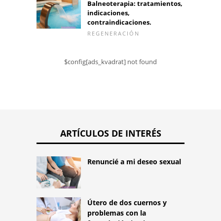
Balneoterapia: tratamientos,
indicaciones,
contraindicaciones.
REGENERACIÓN
$config[ads_kvadrat] not found
ARTÍCULOS DE INTERÉS
Renuncié a mi deseo sexual
Útero de dos cuernos y
problemas con la