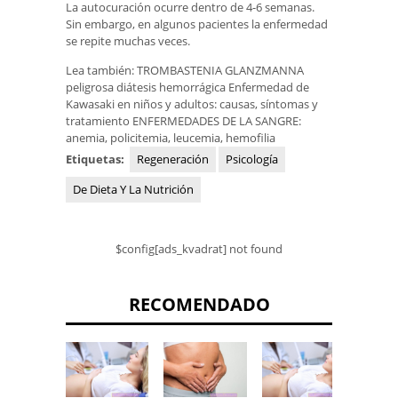
La autocuración ocurre dentro de 4-6 semanas.
Sin embargo, en algunos pacientes la enfermedad
se repite muchas veces.
Lea también: TROMBASTENIA GLANZMANNA
peligrosa diátesis hemorrágica Enfermedad de
Kawasaki en niños y adultos: causas, síntomas y
tratamiento ENFERMEDADES DE LA SANGRE:
anemia, policitemia, leucemia, hemofilia
Etiquetas:
Regeneración
Psicología
De Dieta Y La Nutrición
$config[ads_kvadrat] not found
RECOMENDADO