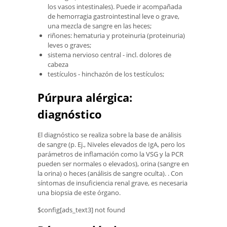
los vasos intestinales). Puede ir acompañada
de hemorragia gastrointestinal leve o grave,
una mezcla de sangre en las heces;
riñones: hematuria y proteinuria (proteinuria)
leves o graves;
sistema nervioso central - incl. dolores de
cabeza
testículos - hinchazón de los testículos;
Púrpura alérgica:
diagnóstico
El diagnóstico se realiza sobre la base de análisis
de sangre (p. Ej., Niveles elevados de IgA, pero los
parámetros de inflamación como la VSG y la PCR
pueden ser normales o elevados), orina (sangre en
la orina) o heces (análisis de sangre oculta). . Con
síntomas de insuficiencia renal grave, es necesaria
una biopsia de este órgano.
$config[ads_text3] not found