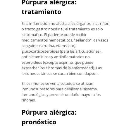
Púrpura alérgica:
tratamiento
Si la inflamación no afecta a los órganos, incl. riñón
o tracto gastrointestinal, el tratamiento es solo
sintomático. El paciente puede recibir
medicamentos hemostáticos, "sellando" los vasos
sanguíneos (rutina, etamsilato),
glucocorticosteroides (para las articulaciones),
antihistamínicos y antiinflamatorios no
esteroideos (excepto aspirina, que puede
exacerbar los síntomas de la enfermedad). Las
lesiones cutáneas se curan bien con dapson.
Si los riñones se ven afectados, se utilizan
inmunosupresores para debilitar el sistema
inmunológico y prevenir un daño mayor a los
riñones.
Púrpura alérgica:
pronóstico