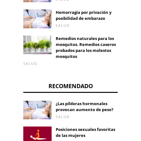
Hemorragia por privación y
posibilidad de embarazo
SALUD
Remedios naturales para los
mosquitos. Remedios caseros
probados para los molestos
mosquitos
SALUD
RECOMENDADO
¿Las píldoras hormonales
provocan aumento de peso?
SALUD
Posiciones sexuales favoritas
de las mujeres