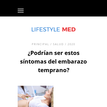
PRINCIPAL
/
SALUD
/ 2020
¿Podrían ser estos
síntomas del embarazo
temprano?