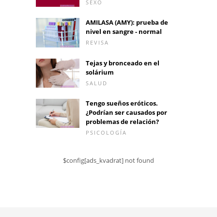
SEXO
AMILASA (AMY): prueba de
nivel en sangre - normal
REVISA
Tejas y bronceado en el
solárium
SALUD
Tengo sueños eróticos.
¿Podrían ser causados ​​por
problemas de relación?
PSICOLOGÍA
$config[ads_kvadrat] not found