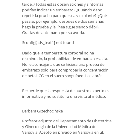
tarde. ¿Todas estas observaciones y síntomas
podrían indicar un embarazo? ¿Cuándo debo
repetir la prueba para que sea vinculante? ¿Qué
pasa si, por ejemplo, después de dos semanas
hago la prueba y la línea sigue siendo débil?
Gracias de antemano por su ayuda.
$config[ads_text1] not found
Dado que la temperatura corporal no ha
disminuido, la probabilidad de embarazo es alta.
No le aconsejaría que se hiciera una prueba de
embarazo solo para comprobar la concentración
de betaHCG en el suero sanguíneo. Lo sabrás.
Recuerde que la respuesta de nuestro experto es
informativa y no sustituirá una visita al médico.
Barbara Grzechocińska
Profesor adjunto del Departamento de Obstetricia
y Ginecología de la Universidad Médica de
Varsovia. Acepto en privado en Varsovia en ul.