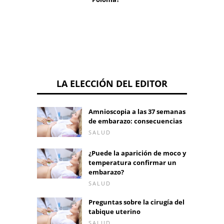
LA ELECCIÓN DEL EDITOR
Amnioscopia a las 37 semanas
de embarazo: consecuencias
SALUD
¿Puede la aparición de moco y
temperatura confirmar un
embarazo?
SALUD
Preguntas sobre la cirugía del
tabique uterino
SALUD