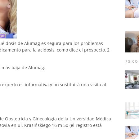
é dosis de Alumag es segura para los problemas
icamento para la acidosis, como dice el prospecto, 2
PSICO
va más baja de Alumag.
xperto es informativa y no sustituirá una visita al
e Obstetricia y Ginecología de la Universidad Médica
ovia en ul. Krasińskiego 16 m 50 (el registro está