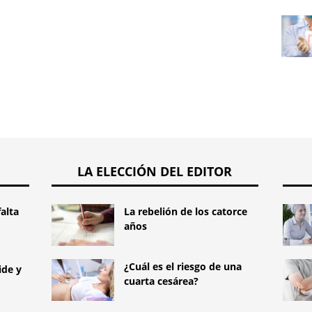
LA ELECCIÓN DEL EDITOR
falta
La rebelión de los catorce
años
¿Cuál es el riesgo de una
ide y
cuarta cesárea?