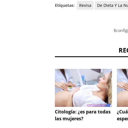
Etiquetas:
Revisa
De Dieta Y La Nu
$config
RE
Citología: ¿es para todas
¿Cuá
las mujeres?
espe