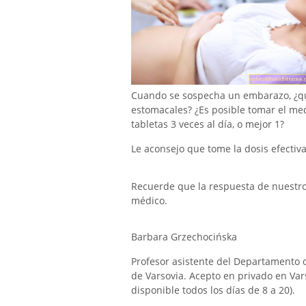
Cuando se sospecha un embarazo, ¿qu
estomacales? ¿Es posible tomar el med
tabletas 3 veces al día, o mejor 1?
Le aconsejo que tome la dosis efecti
Recuerde que la respuesta de nuestro e
médico.
Barbara Grzechocińska
Profesor asistente del Departamento d
de Varsovia. Acepto en privado en Vars
disponible todos los días de 8 a 20).