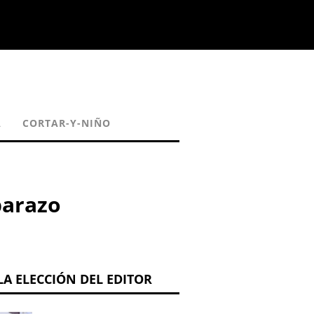
A
CORTAR-Y-NIÑO
barazo
LA ELECCIÓN DEL EDITOR