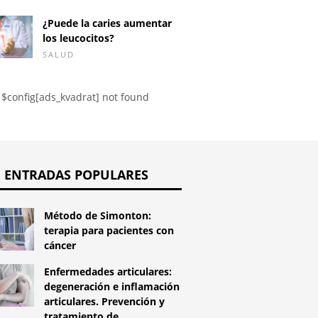
¿Puede la caries aumentar
los leucocitos?
SALUD
$config[ads_kvadrat] not found
ENTRADAS POPULARES
Método de Simonton:
terapia para pacientes con
cáncer
Enfermedades articulares:
degeneración e inflamación
articulares. Prevención y
tratamiento de