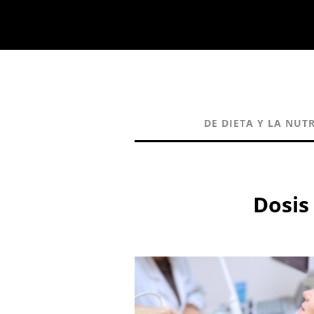
DE DIETA Y LA NUT
Dosis