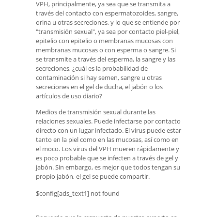
VPH, principalmente, ya sea que se transmita a
través del contacto con espermatozoides, sangre,
orina u otras secreciones, y lo que se entiende por
"transmisión sexual", ya sea por contacto piel-piel,
epitelio con epitelio o membranas mucosas con
membranas mucosas o con esperma o sangre. Si
se transmite a través del esperma, la sangre y las
secreciones, ¿cuál es la probabilidad de
contaminación si hay semen, sangre u otras
secreciones en el gel de ducha, el jabón o los
artículos de uso diario?
Medios de transmisión sexual durante las
relaciones sexuales. Puede infectarse por contacto
directo con un lugar infectado. El virus puede estar
tanto en la piel como en las mucosas, así como en
el moco. Los virus del VPH mueren rápidamente y
es poco probable que se infecten a través de gel y
jabón. Sin embargo, es mejor que todos tengan su
propio jabón, el gel se puede compartir.
$config[ads_text1] not found