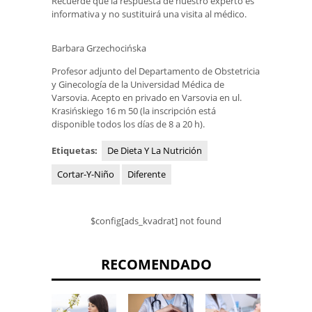
Recuerde que la respuesta de nuestro experto es
informativa y no sustituirá una visita al médico.
Barbara Grzechocińska
Profesor adjunto del Departamento de Obstetricia
y Ginecología de la Universidad Médica de
Varsovia. Acepto en privado en Varsovia en ul.
Krasińskiego 16 m 50 (la inscripción está
disponible todos los días de 8 a 20 h).
Etiquetas:
De Dieta Y La Nutrición
Cortar-Y-Niño
Diferente
$config[ads_kvadrat] not found
RECOMENDADO