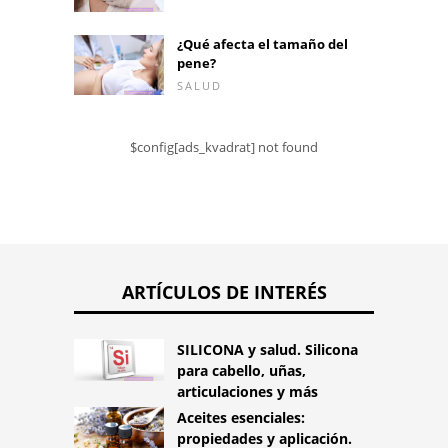
¿Qué afecta el tamaño del
pene?
SALUD
$config[ads_kvadrat] not found
ARTÍCULOS DE INTERÉS
SILICONA y salud. Silicona
para cabello, uñas,
articulaciones y más
Aceites esenciales:
propiedades y aplicación.