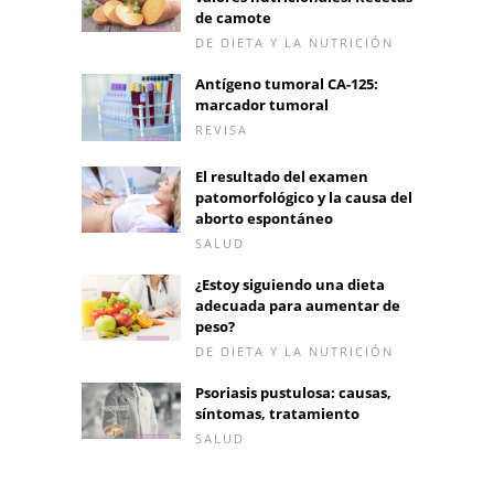
de camote
DE DIETA Y LA NUTRICIÓN
Antígeno tumoral CA-125:
marcador tumoral
REVISA
El resultado del examen
patomorfológico y la causa del
aborto espontáneo
SALUD
¿Estoy siguiendo una dieta
adecuada para aumentar de
peso?
DE DIETA Y LA NUTRICIÓN
Psoriasis pustulosa: causas,
síntomas, tratamiento
SALUD