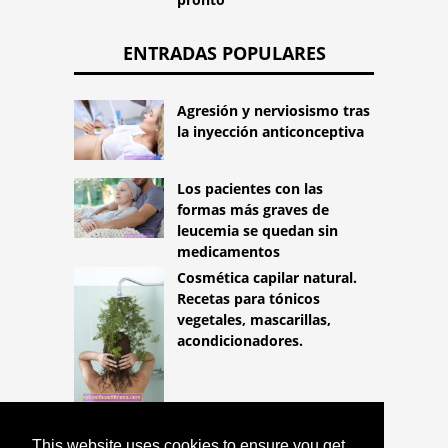
ENTRADAS POPULARES
Agresión y nerviosismo tras
la inyección anticonceptiva
Los pacientes con las
formas más graves de
leucemia se quedan sin
medicamentos
Cosmética capilar natural.
Recetas para tónicos
vegetales, mascarillas,
acondicionadores.
This website uses cookies to ensure you get