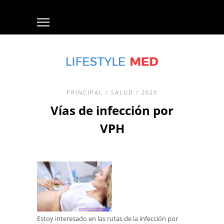
PRINCIPAL
/
SALUD
/ 2020
Vías de infección por
VPH
Estoy interesado en las rutas de la infección por