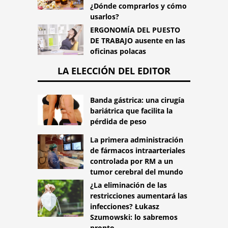
¿Dónde comprarlos y cómo
usarlos?
ERGONOMÍA DEL PUESTO
DE TRABAJO ausente en las
oficinas polacas
LA ELECCIÓN DEL EDITOR
Banda gástrica: una cirugía
bariátrica que facilita la
pérdida de peso
La primera administración
de fármacos intraarteriales
controlada por RM a un
tumor cerebral del mundo
¿La eliminación de las
restricciones aumentará las
infecciones? Łukasz
Szumowski: lo sabremos
pronto