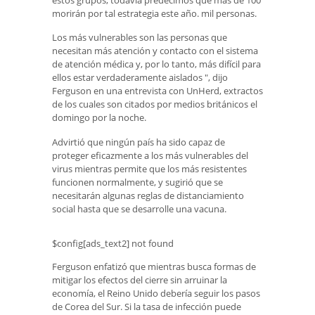
morirán por tal estrategia este año. mil personas.
Los más vulnerables son las personas que
necesitan más atención y contacto con el sistema
de atención médica y, por lo tanto, más difícil para
ellos estar verdaderamente aislados ", dijo
Ferguson en una entrevista con UnHerd, extractos
de los cuales son citados por medios británicos el
domingo por la noche.
Advirtió que ningún país ha sido capaz de
proteger eficazmente a los más vulnerables del
virus mientras permite que los más resistentes
funcionen normalmente, y sugirió que se
necesitarán algunas reglas de distanciamiento
social hasta que se desarrolle una vacuna.
$config[ads_text2] not found
Ferguson enfatizó que mientras busca formas de
mitigar los efectos del cierre sin arruinar la
economía, el Reino Unido debería seguir los pasos
de Corea del Sur. Si la tasa de infección puede