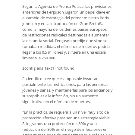
Según la Agencia de Prensa Polaca, las previsiones
anteriores de Ferguson jugaron un papel clave en
el cambio de estrategia del primer ministro Boris
Johnson y en la introducción en Gran Bretaña,
como la mayoría de los demás países europeos,
de restricciones radicales destinadas a aumentar
la distancia social. Ferguson predijo que si no se
tomaban medidas, el número de muertos podría
llegar a los 0,5 millones y, si fuera en una escala
limitada, a 250.000.
$config[ads_text1] not found
El científico cree que es imposible levantar
parcialmente las restricciones, para las personas
jóvenes y sanas, y mantenerlas para los ancianos y
susceptibles a la infección, sin un aumento
significativo en el número de muertes.
"En la práctica, se requeriría un nivel muy alto de
protección efectiva para ser una estrategia viable.
Si logramos una protección del 80% y una
reducción del 80% en el riesgo de infecciones en
estos grupos, todavía predecimos que más de 100