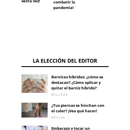
sexta vez!
combatir la
pandemia!
LA ELECCIÓN DEL EDITOR
Barnices híbridos: ¿cómo se
destacan? ¿Cómo aplicar y
quitar el barniz híbrido?
BELLEZA
¿Tus piernas se hinchan con
el calor? ¡Vea qué hacer!
REVISA
Embarazo y tocar un