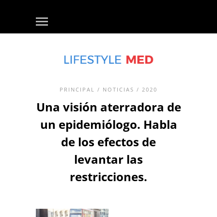
PRINCIPAL
/
NOTICIAS
/ 2020
Una visión aterradora de
un epidemiólogo. Habla
de los efectos de
levantar las
restricciones.