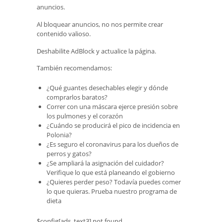
anuncios.
Al bloquear anuncios, no nos permite crear
contenido valioso.
Deshabilite AdBlock y actualice la página.
También recomendamos:
¿Qué guantes desechables elegir y dónde
comprarlos baratos?
Correr con una máscara ejerce presión sobre
los pulmones y el corazón
¿Cuándo se producirá el pico de incidencia en
Polonia?
¿Es seguro el coronavirus para los dueños de
perros y gatos?
¿Se ampliará la asignación del cuidador?
Verifique lo que está planeando el gobierno
¿Quieres perder peso? Todavía puedes comer
lo que quieras. Prueba nuestro programa de
dieta
$config[ads_text3] not found