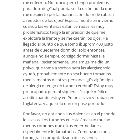
me enfermo. No ronco, pero tengo problemas
para dormir. ¿Cuál podría ser la razón por la que
me despierto por la mañana con dolor de cabeza
alrededor de los ojos? Especialmente en invierno,
cuando las ventanas están cerradas, es muy
problemático: tengo la impresión de que me
explotará la frente y se me caerán los ojos. Ha
llegado al punto de que tomo ibuprom 400 justo
antes de quedarme dormido; solo entonces,
aunque no siempre, consigo dormir hasta la
mañana. Recientemente, una amiga me dio un
polvo, que toma a sorbos para las alergias; solo
ayudó, probablemente no sea bueno tomar los
medicamentos de otras personas. ¿Es algún tipo
de alergia o tengo un tumor cerebral? Estoy muy
preocupado, pero ni siquiera sé a qué médico
acudir cuando estoy en Polonia; vivo y trabajo en
Inglaterra, y aquí solo dan un pase por todo.
Por favor, no entienda sus dolencias en el peor de
los casos. Los tumores en esta área son mucho
menos comunes que otras enfermedades,
especialmente inflamatorias. Comenzaría con la
tomografía computarizada de los senos