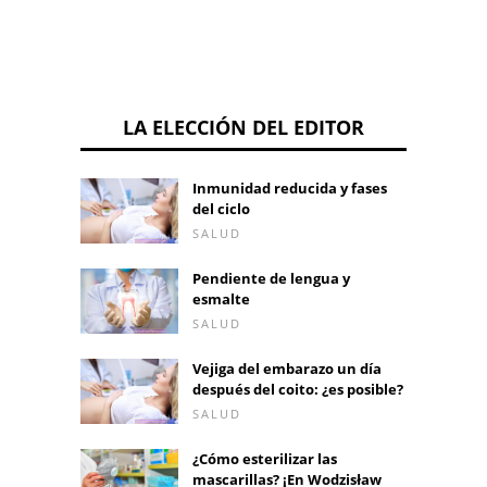
LA ELECCIÓN DEL EDITOR
Inmunidad reducida y fases
del ciclo
SALUD
Pendiente de lengua y
esmalte
SALUD
Vejiga del embarazo un día
después del coito: ¿es posible?
SALUD
¿Cómo esterilizar las
mascarillas? ¡En Wodzisław