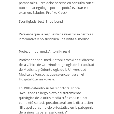
paranasales. Pero debe hacerse en consulta con el
otorrinolaringólogo, porque podrá evaluar este
examen. Saludos, Prof. A. Krzeski
$config[ads_text1] not found
Recuerde que la respuesta de nuestro experto es
informativa y no sustituirá una visita al médico.
Profe. dr hab. med. Antoni Krzeski
Profesor dr hab. med. Antoni Krzeski es el director
de la Clínica de Otorrinolaringología de la Facultad
de Medicina y Odontología de la Universidad
Médica de Varsovia, que se encuentra en el
Hospital Czerniakowski.
En 1984 defendió su tesis doctoral sobre
"Resultados a largo plazo del tratamiento
quirúrgico de la otitis media crónica". En 1995
completó su tesis postdoctoral con la disertación
"El papel del complejo ortostático en la patogenia
de la sinusitis paranasal crónica".