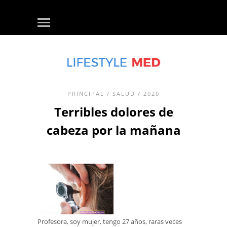
PRINCIPAL
/
SALUD
/ 2020
Terribles dolores de
cabeza por la mañana
Profesora, soy mujer, tengo 27 años, raras veces