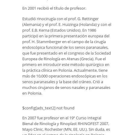
En 2001 recibió el título de profesor.
Estudió rinocirugía con el prof. G. Rettinger
(Alemania) y el prof. E. Huizinga (Holanda) y con el
prof. E.B. Kerna (Estados Unidos). En 1986
participó en la primera presentación europea del
prof. H. Stammberger en el campo de la cirugía
endoscópica funcional de los senos paranasales,
que fue presentado en el congreso de la Sociedad
Europea de Rinología en Atenas (Grecia). Fue el
primero en introducir este método quirúrgico en
la práctica clínica en Polonia. Actualmente, tiene
más de 10,000 operaciones endoscópicas en los
senos paranasales y la base del cráneo. Crió a
muchos cirujanos de senos nasales y paranasales
en Polonia.
$config[ads_text2] not found
En 2007 fue profesor en el 19º Curso Integral
Bienal de Rinología y Rinoplast RHINOFEST 2007,
Mayo Clinic, Rochester (MN, EE. UU.). Sin duda, es
un líder en el campo de la rinología en Polonia.