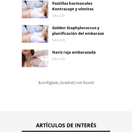
Pastillas hormonales
Kontracept y vómitos
SALUD
Golden Staphylococcus y
planificación del embarazo
SALUD
Nariz roja embarazada
SALUD
$config[ads_kvadrat] not found
ARTÍCULOS DE INTERÉS