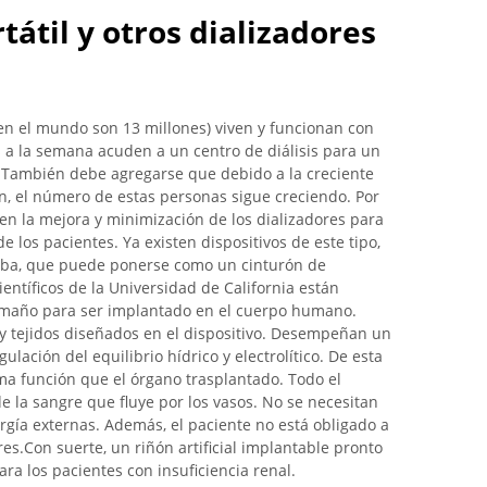
rtátil y otros dializadores
(en el mundo son 13 millones) viven y funcionan con
 a la semana acuden a un centro de diálisis para un
. También debe agregarse que debido a la creciente
n, el número de estas personas sigue creciendo. Por
o en la mejora y minimización de los dializadores para
e los pacientes. Ya existen dispositivos de este tipo,
eba, que puede ponerse como un cinturón de
ientíficos de la Universidad de California están
 tamaño para ser implantado en el cuerpo humano.
s y tejidos diseñados en el dispositivo. Desempeñan un
ulación del equilibrio hídrico y electrolítico. De esta
isma función que el órgano trasplantado. Todo el
e la sangre que fluye por los vasos. No se necesitan
gía externas. Además, el paciente no está obligado a
Con suerte, un riñón artificial implantable pronto
ara los pacientes con insuficiencia renal.