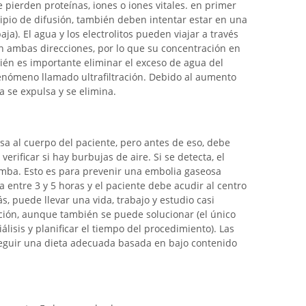
 pierden proteínas, iones o iones vitales. en primer
cipio de difusión, también deben intentar estar en una
a). El agua y los electrolitos pueden viajar a través
ambas direcciones, por lo que su concentración en
n es importante eliminar el exceso de agua del
fenómeno llamado ultrafiltración. Debido al aumento
a se expulsa y se elimina.
esa al cuerpo del paciente, pero antes de eso, debe
verificar si hay burbujas de aire. Si se detecta, el
bomba. Esto es para prevenir una embolia gaseosa
a entre 3 y 5 horas y el paciente debe acudir al centro
, puede llevar una vida, trabajo y estudio casi
ción, aunque también se puede solucionar (el único
lisis y planificar el tiempo del procedimiento). Las
eguir una dieta adecuada basada en bajo contenido