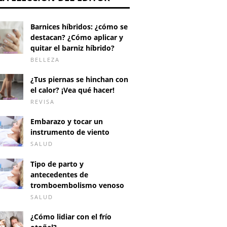
Barnices híbridos: ¿cómo se
destacan? ¿Cómo aplicar y
quitar el barniz híbrido?
BELLEZA
¿Tus piernas se hinchan con
el calor? ¡Vea qué hacer!
REVISA
Embarazo y tocar un
instrumento de viento
SALUD
Tipo de parto y
antecedentes de
tromboembolismo venoso
SALUD
¿Cómo lidiar con el frío