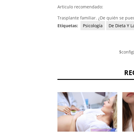
Articulo recomendado:
Trasplante familiar. ¿De quién se pue
Etiquetas:
Psicología
De Dieta Y L
$config
RE