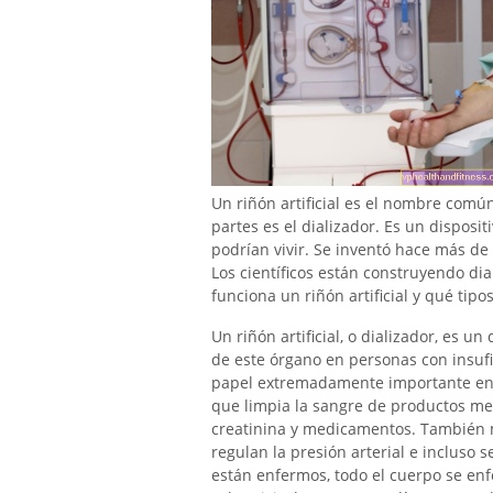
Un riñón artificial es el nombre comú
partes es el dializador. Es un disposit
podrían vivir. Se inventó hace más de
Los científicos están construyendo di
funciona un riñón artificial y qué tipo
Un riñón artificial, o dializador, es u
de este órgano en personas con insufi
papel extremadamente importante en e
que limpia la sangre de productos met
creatinina y medicamentos. También ma
regulan la presión arterial e incluso 
están enfermos, todo el cuerpo se en