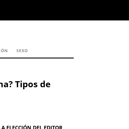
IÓN
SEXO
ona? Tipos de
LA ELECCIÓN DEL EDITOR