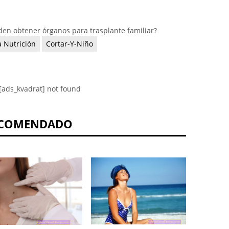
den obtener órganos para trasplante familiar?
a Nutrición
Cortar-Y-Niño
[ads_kvadrat] not found
COMENDADO