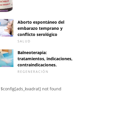
Aborto espontáneo del
embarazo temprano y
conflicto serológico
SALUD
Balneoterapia:
tratamientos, indicaciones,
contraindicaciones.
REGENERACIÓN
$config[ads_kvadrat] not found