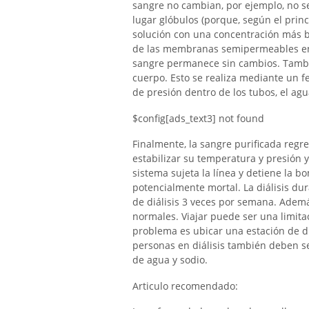
sangre no cambian, por ejemplo, no se
lugar glóbulos (porque, según el prin
solución con una concentración más baj
de las membranas semipermeables en 
sangre permanece sin cambios. Tambié
cuerpo. Esto se realiza mediante un 
de presión dentro de los tubos, el agu
$config[ads_text3] not found
Finalmente, la sangre purificada regr
estabilizar su temperatura y presión y 
sistema sujeta la línea y detiene la 
potencialmente mortal. La diálisis dur
de diálisis 3 veces por semana. Además
normales. Viajar puede ser una limita
problema es ubicar una estación de diá
personas en diálisis también deben s
de agua y sodio.
Articulo recomendado: