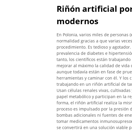
Riñón artificial po
modernos
En Polonia, varios miles de personas 
normalidad gracias a que varias veces
procedimiento. Es tedioso y agotador
prevalencia de diabetes e hipertensió
tanto, los científicos están trabajand
mejorar al máximo la calidad de vida d
aunque todavía están en fase de pru
herramientas y caminar con él. Y los c
trabajando en un riñón artificial de
Usan células renales vivas, cultivada
papel metabólico y participan en la reg
forma, el riñón artificial realiza la m
proceso es impulsado por la presión d
bombas adicionales ni fuentes de ener
tomar medicamentos inmunosupresores.
se convertirá en una solución viable p