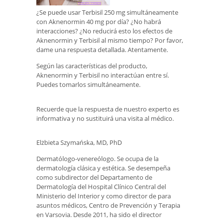
¿Se puede usar Terbisil 250 mg simultáneamente
con Aknenormin 40 mg por día? ¿No habrá
interacciones? ¿No reducirá esto los efectos de
Aknenormin y Terbisil al mismo tiempo? Por favor,
dame una respuesta detallada. Atentamente.
Según las características del producto,
Aknenormin y Terbisil no interactúan entre sí.
Puedes tomarlos simultáneamente.
Recuerde que la respuesta de nuestro experto es
informativa y no sustituirá una visita al médico.
Elżbieta Szymańska, MD, PhD
Dermatólogo-venereólogo. Se ocupa de la
dermatología clásica y estética. Se desempeña
como subdirector del Departamento de
Dermatología del Hospital Clínico Central del
Ministerio del Interior y como director de para
asuntos médicos, Centro de Prevención y Terapia
en Varsovia. Desde 2011, ha sido el director