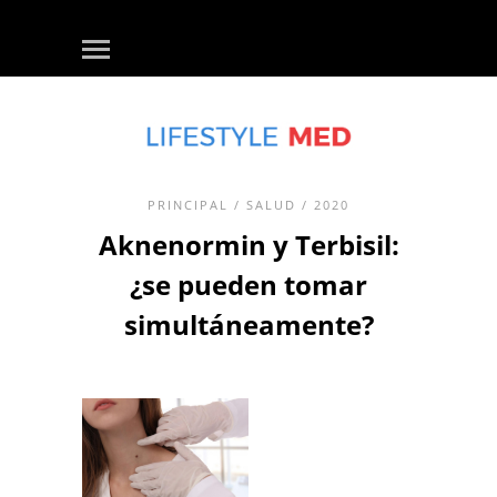
PRINCIPAL
/
SALUD
/ 2020
Aknenormin y Terbisil:
¿se pueden tomar
simultáneamente?