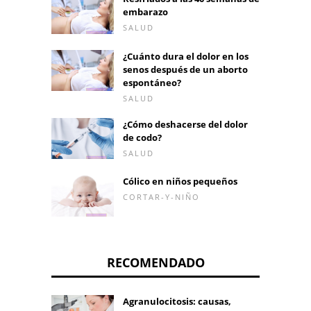
embarazo
SALUD
¿Cuánto dura el dolor en los
senos después de un aborto
espontáneo?
SALUD
¿Cómo deshacerse del dolor
de codo?
SALUD
Cólico en niños pequeños
CORTAR-Y-NIÑO
RECOMENDADO
Agranulocitosis: causas,