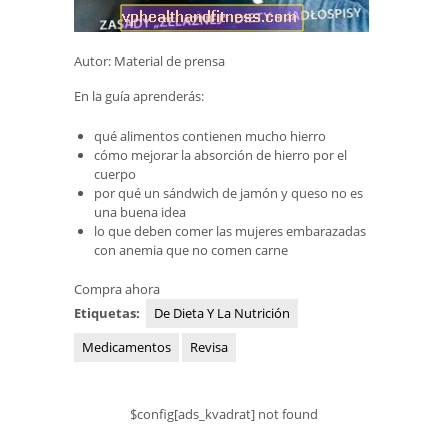
Autor: Material de prensa
En la guía aprenderás:
qué alimentos contienen mucho hierro
cómo mejorar la absorción de hierro por el
cuerpo
por qué un sándwich de jamón y queso no es
una buena idea
lo que deben comer las mujeres embarazadas
con anemia que no comen carne
Compra ahora
Etiquetas:
De Dieta Y La Nutrición
Medicamentos
Revisa
$config[ads_kvadrat] not found