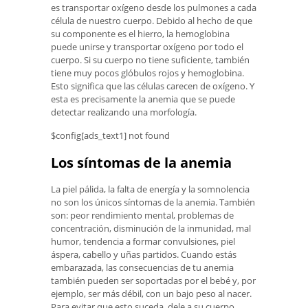
es transportar oxígeno desde los pulmones a cada
célula de nuestro cuerpo. Debido al hecho de que
su componente es el hierro, la hemoglobina
puede unirse y transportar oxígeno por todo el
cuerpo. Si su cuerpo no tiene suficiente, también
tiene muy pocos glóbulos rojos y hemoglobina.
Esto significa que las células carecen de oxígeno. Y
esta es precisamente la anemia que se puede
detectar realizando una morfología.
$config[ads_text1] not found
Los síntomas de la anemia
La piel pálida, la falta de energía y la somnolencia
no son los únicos síntomas de la anemia. También
son: peor rendimiento mental, problemas de
concentración, disminución de la inmunidad, mal
humor, tendencia a formar convulsiones, piel
áspera, cabello y uñas partidos. Cuando estás
embarazada, las consecuencias de tu anemia
también pueden ser soportadas por el bebé y, por
ejemplo, ser más débil, con un bajo peso al nacer.
Para evitar que esto suceda, dele a su cuerpo