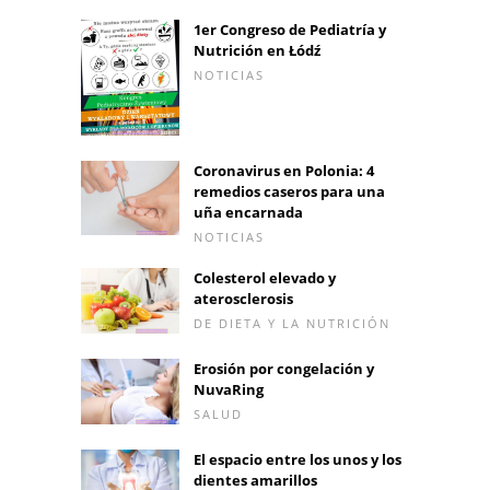
1er Congreso de Pediatría y
Nutrición en Łódź
NOTICIAS
Coronavirus en Polonia: 4
remedios caseros para una
uña encarnada
NOTICIAS
Colesterol elevado y
aterosclerosis
DE DIETA Y LA NUTRICIÓN
Erosión por congelación y
NuvaRing
SALUD
El espacio entre los unos y los
dientes amarillos