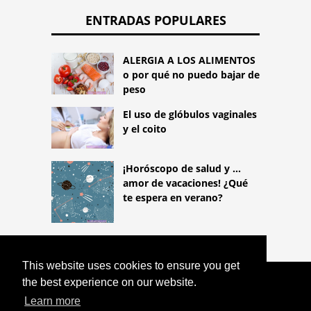
ENTRADAS POPULARES
ALERGIA A LOS ALIMENTOS
o por qué no puedo bajar de
peso
El uso de glóbulos vaginales
y el coito
¡Horóscopo de salud y ...
amor de vacaciones! ¿Qué
te espera en verano?
This website uses cookies to ensure you get
the best experience on our website.
COPYRIGHT 2026
HTTPS://LIFESTYLEMED.NET
ANEMIA
Learn more
(ANEMIA): PROBLEMAS CON EL HIERRO