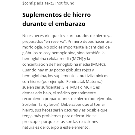
$config[ads_text3] not found
Suplementos de hierro
durante el embarazo
No es necesario que lleve preparados de hierro ya
preparados "en reserva". Primero debes hacer una
morfología. No solo es importante la cantidad de
glóbulos rojos y hemoglobina, sino también la
hemoglobina celular media (MCH) y la
concentración de hemoglobina media (MCHC).
Cuando hay muy pocos glóbulos rojos y
hemoglobina, los suplementos multivitamínicos
con hierro (por ejemplo, Feminatal, Materna)
suelen ser suficientes. Si el MCH o MCHC es
demasiado bajo, el médico generalmente
recomienda preparaciones de hierro (por ejemplo,
Sorbifer, Tardyferon). Debe saber que al tomar
hierro, sus heces serán oscuras y es posible que
tenga más problemas para defecar. No se
preocupe, porque estas son las reacciones
naturales del cuerpo a este elemento.