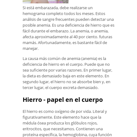
Si está embarazada, debe realizarse un
hemograma completo todos los meses. Estos
análisis de sangre frecuentes pueden detectar una
posible anemia. Es una deficiencia de hierro que es
fácil durante el embarazo. La anemia, o anemia,
afecta aproximadamente al 40 por ciento. futuras
mamás. Afortunadamente, es bastante fácil de
manejar.
La causa más común de anemia (anemia) es la
deficiencia de hierro en el cuerpo. Puede que no
sea suficiente por varias razones. En primer lugar,
la dieta es demasiado baja en este elemento. En
segundo lugar, el hierro no se absorbe bien y, en
tercer lugar, el cuerpo excreta demasiado.
Hierro - papel en el cuerpo
El hierro es como oxígeno de por vida. Literal y
figurativamente. Este elemento hace que la
médula ósea produzca los glóbulos rojos,
eritrocitos, que necesitamos. Contienen una
proteína específica, la hemoglobina, cuya función