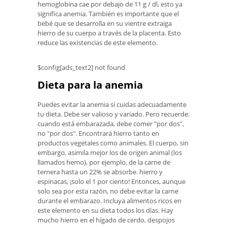
hemoglobina cae por debajo de 11 g / dl, esto ya
significa anemia. También es importante que el
bebé que se desarrolla en su vientre extraiga
hierro de su cuerpo a través de la placenta. Esto
reduce las existencias de este elemento.
$config[ads_text2] not found
Dieta para la anemia
Puedes evitar la anemia si cuidas adecuadamente
tu dieta. Debe ser valioso y variado. Pero recuerde:
cuando está embarazada, debe comer "por dos",
no "por dos". Encontrará hierro tanto en
productos vegetales como animales. El cuerpo, sin
embargo, asimila mejor los de origen animal (los
llamados hemo), por ejemplo, de la carne de
ternera hasta un 22% se absorbe. hierro y
espinacas, ¡solo el 1 por ciento! Entonces, aunque
solo sea por esta razón, no debe evitar la carne
durante el embarazo. Incluya alimentos ricos en
este elemento en su dieta todos los días. Hay
mucho hierro en el hígado de cerdo, despojos