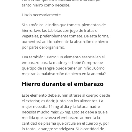
tanto hierro como necesite.
Hazlo necesariamente
Si su médico le indica que tome suplementos de
hierro, lave las tabletas con jugo de frutas o
vegetales, preferiblemente tomate. De esta forma,
aumentará adicionalmente la absorción de hierro
por parte del organismo.
Lea también: Hierro: un elemento esencial en el
embarazo para la madre y el bebé Compruebe
qué tipo de sangre puede tener un niño ¿Cómo
mejorar la malabsorción de hierro en la anemia?
Hierro durante el embarazo
Este elemento debe suministrarse al cuerpo desde
el exterior, es decir, junto con los alimentos. La
mujer necesita 14 mg al día y la futura madre
necesita mucho más: 26 mg. Esto se debe a que a
medida que avanza el embarazo, aumenta la
cantidad de plasma que circula en el cuerpo y, por
lo tanto, la sangre se adelgaza. Si la cantidad de