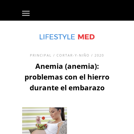
PRINCIPAL
/
CORTAR-Y-NIÑO
/ 2020
Anemia (anemia):
problemas con el hierro
durante el embarazo