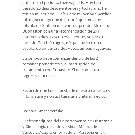
antes de mi período, tuve vaginitis. Hoy han
pasado 25 días desde entonces y todavía no he
tenido mi período. El día 17 de mi período perdido,
fui al ginecólogo que descubrió que tenía un
folículo de Graff en mi ovario izquierdo. Me dieron
Duphaston con una recomendación de 2x1
durante 3 días. Pasado este tiempo, volvería el
período. También agregaré que me hice una
prueba de embarazo dos veces, ambas negativas.
Su período debe comenzar dentro de las 2
semanas posteriores a la interrupción del
tratamiento con Dupaston. Si no comienza,
regrese al médico.
Recuerde que la respuesta de nuestro experto es
informativa y no sustituirá una visita al médico.
Barbara Grzechocińska
Profesor adjunto del Departamento de Obstetricia
y Ginecología de la Universidad Médica de
Varsovia. Acepto en privado en Varsovia en ul.