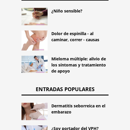
¿Niño sensible?
Dolor de espinilla - al
caminar, correr - causas
Mieloma múltiple: alivio de
los síntomas y tratamiento
de apoyo
ENTRADAS POPULARES
Dermatitis seborreica en el
embarazo
¿Soy portador del VPH?