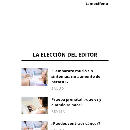
tamoxifeno
alergi
LA ELECCIÓN DEL EDITOR
El embarazo murió sin
síntomas, sin aumento de
betaHCG
SALUD
Prueba prenatal: ¿que es y
cuando se hace?
REVISA
¿Puedes contraer cáncer?
SALUD