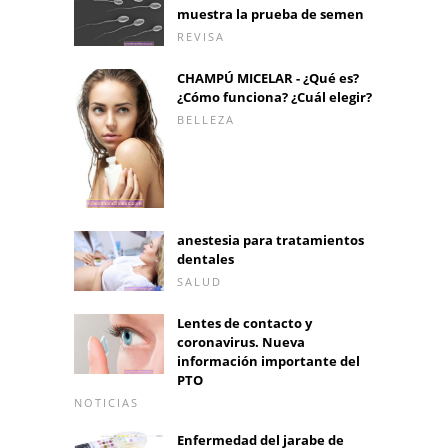
muestra la prueba de semen
REVISA
CHAMPÚ MICELAR - ¿Qué es?
¿Cómo funciona? ¿Cuál elegir?
BELLEZA
anestesia para tratamientos
dentales
SALUD
Lentes de contacto y
coronavirus. Nueva
información importante del
PTO
NOTICIAS
Enfermedad del jarabe de