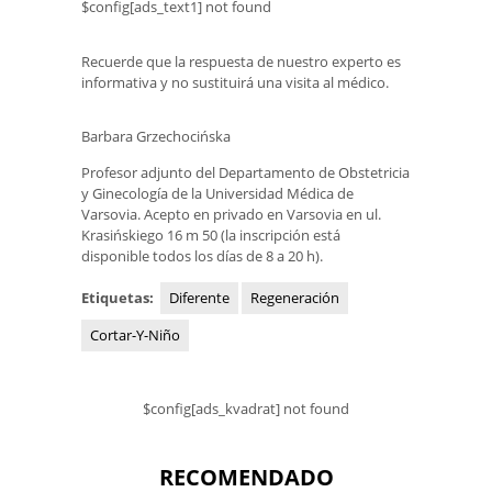
$config[ads_text1] not found
Recuerde que la respuesta de nuestro experto es
informativa y no sustituirá una visita al médico.
Barbara Grzechocińska
Profesor adjunto del Departamento de Obstetricia
y Ginecología de la Universidad Médica de
Varsovia. Acepto en privado en Varsovia en ul.
Krasińskiego 16 m 50 (la inscripción está
disponible todos los días de 8 a 20 h).
Etiquetas:
Diferente
Regeneración
Cortar-Y-Niño
$config[ads_kvadrat] not found
RECOMENDADO