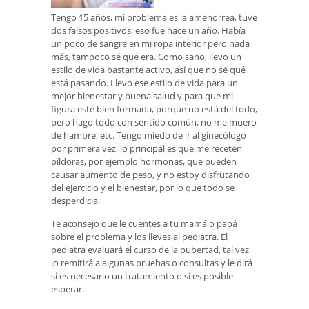
Tengo 15 años, mi problema es la amenorrea, tuve
dos falsos positivos, eso fue hace un año. Había
un poco de sangre en mi ropa interior pero nada
más, tampoco sé qué era. Como sano, llevo un
estilo de vida bastante activo, así que no sé qué
está pasando. Llevo ese estilo de vida para un
mejor bienestar y buena salud y para que mi
figura esté bien formada, porque no está del todo,
pero hago todo con sentido común, no me muero
de hambre, etc. Tengo miedo de ir al ginecólogo
por primera vez, lo principal es que me receten
píldoras, por ejemplo hormonas, que pueden
causar aumento de peso, y no estoy disfrutando
del ejercicio y el bienestar, por lo que todo se
desperdicia.
Te aconsejo que le cuentes a tu mamá o papá
sobre el problema y los lleves al pediatra. El
pediatra evaluará el curso de la pubertad, tal vez
lo remitirá a algunas pruebas o consultas y le dirá
si es necesario un tratamiento o si es posible
esperar.