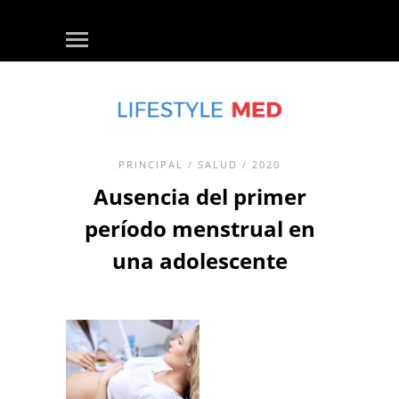
PRINCIPAL
/
SALUD
/ 2020
Ausencia del primer
período menstrual en
una adolescente