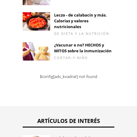
Leczo - de calabacín y más.
Calorías y valores
nutricionales
DE DIETA Y LA NUTRICIÓN
¿Vacunar o no? HECHOS y
MITOS sobre la inmunización
CORTAR-Y-NIÑO
$config[ads_kvadrat] not found
ARTÍCULOS DE INTERÉS