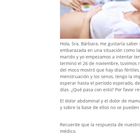
Hola, Sra. Bárbara, me gustaría saber
embarazada en una situación como la
marido y yo empezamos a intentar ten
terminó el 26 de noviembre, tuvimos r
del moco mostró que hay días fértiles
menstruación y los senos, tengo la im
esperar hasta el período esperado, de
días. ¿Qué pasa con esto? Por favor r
El dolor abdominal y el dolor de mama
y sobre la base de ellos no se pueden
Recuerde que la respuesta de nuestro e
médico.