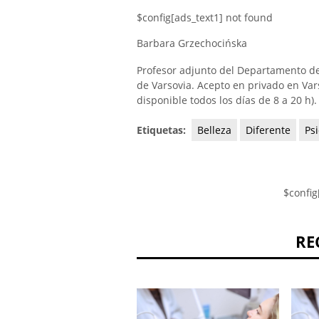
$config[ads_text1] not found
Barbara Grzechocińska
Profesor adjunto del Departamento de
de Varsovia. Acepto en privado en Vars
disponible todos los días de 8 a 20 h).
Etiquetas:
Belleza
Diferente
Psi
$config
RE