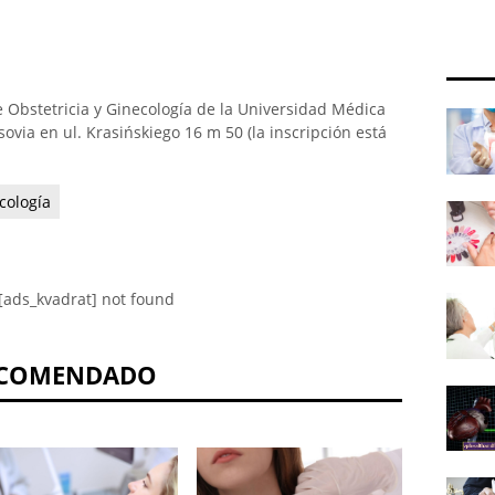
 Obstetricia y Ginecología de la Universidad Médica
ovia en ul. Krasińskiego 16 m 50 (la inscripción está
cología
[ads_kvadrat] not found
COMENDADO