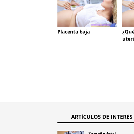
Placenta baja
¿Qué
uter
ARTÍCULOS DE INTERÉS
Tamaño fetal