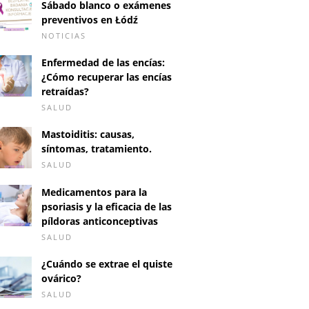
Sábado blanco o exámenes
preventivos en Łódź
NOTICIAS
Enfermedad de las encías:
¿Cómo recuperar las encías
retraídas?
SALUD
Mastoiditis: causas,
síntomas, tratamiento.
SALUD
Medicamentos para la
psoriasis y la eficacia de las
píldoras anticonceptivas
SALUD
¿Cuándo se extrae el quiste
ovárico?
SALUD