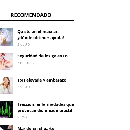
RECOMENDADO
Quiste en el maxilar:
¿dónde obtener ayuda?
SALUD
Seguridad de los geles UV
BELLEZA
TSH elevada y embarazo
SALUD
Erección: enfermedades que
provocan disfunción eréctil
SEXO
Marido en el parto