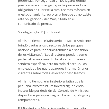
prudencial. Por seguridad en los lugares donde
pueda aparecer más gente, se ha preservado la
obligación de cubrirse la cara. Usamos máscara en
el estacionamiento, pero en el bosque ya no existe
esta obligación". - dijo Woś, citado en el
comunicado de prensa.
$config[ads_text1] not found
Al mismo tiempo, el Ministerio de Medio Ambiente
brindó pautas a los directores de los parques
nacionales para "ponerlos también a disposición
de los visitantes". "Los directores pueden, como
parte del reconocimiento local, cerrar un área o
sendero específico, pero no todo el parque. Los
empleados y los guardaparques informarán a los
visitantes sobre todas las exenciones", leemos.
Al mismo tiempo, el ministerio enfatiza que la
pequeña infraestructura forestal sigue siendo
inaccesible por decisión del Consejo de Ministros:
dispositivos para que jueguen los niños, refugios y
campamentos.
El Ministerio de Medio Ambiente también pidió