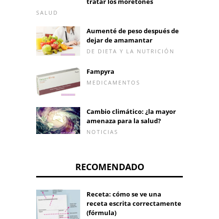
tratar los moretones
SALUD
Aumenté de peso después de
dejar de amamantar
DE DIETA Y LA NUTRICIÓN
Fampyra
MEDICAMENTOS
Cambio climático: ¿la mayor
amenaza para la salud?
NOTICIAS
RECOMENDADO
Receta: cómo se ve una
receta escrita correctamente
(fórmula)