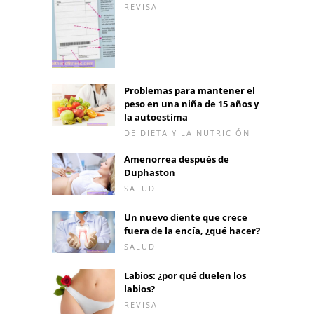
REVISA
Problemas para mantener el
peso en una niña de 15 años y
la autoestima
DE DIETA Y LA NUTRICIÓN
Amenorrea después de
Duphaston
SALUD
Un nuevo diente que crece
fuera de la encía, ¿qué hacer?
SALUD
Labios: ¿por qué duelen los
labios?
REVISA