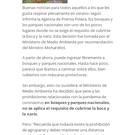
Buenas noticias para todos aquellos a los que les
gusta respirar plenamente en verano: según
informa la Agencia de Prensa Polaca, los bosques y
los parques nacionales son uno de los pocos
lugares donde no se exige el requisito de cubrirse
la boca y la nariz. Esta decisión fue tomada por el
Ministerio de Medio Ambiente por recomendación
del Ministro Michał Woś.
A partir de ahora, puede ingresar libremente a
bosques y parques nacionales. Hasta hace poco,
parecía que íbamos a caminar sobre ellos, bien
cubiertos con máscaras protectoras.
Sin embargo, esto no sucederá: el Ministerio de
Medio Ambiente ha decidido que pese a las
prohibiciones relacionadas con la pandemia de
coronavirus
en bosques y parques nacionales,
no se aplica el requisito de cubrirse la boca y
la nariz.
Pero: "Recuerda que todavía existe la prohibición
de agruparse y debes mantener una distancia