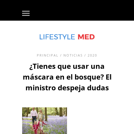
PRINCIPAL
/
NOTICIAS
/ 2020
¿Tienes que usar una
máscara en el bosque? El
ministro despeja dudas