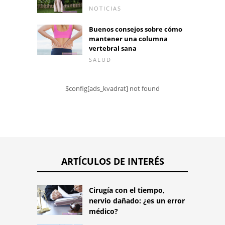
NOTICIAS
Buenos consejos sobre cómo
mantener una columna
vertebral sana
SALUD
$config[ads_kvadrat] not found
ARTÍCULOS DE INTERÉS
Cirugía con el tiempo,
nervio dañado: ¿es un error
médico?