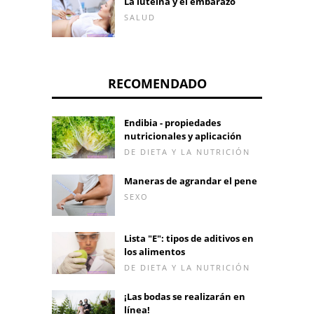
La luteína y el embarazo
SALUD
RECOMENDADO
Endibia - propiedades
nutricionales y aplicación
DE DIETA Y LA NUTRICIÓN
Maneras de agrandar el pene
SEXO
Lista "E": tipos de aditivos en
los alimentos
DE DIETA Y LA NUTRICIÓN
¡Las bodas se realizarán en
línea!