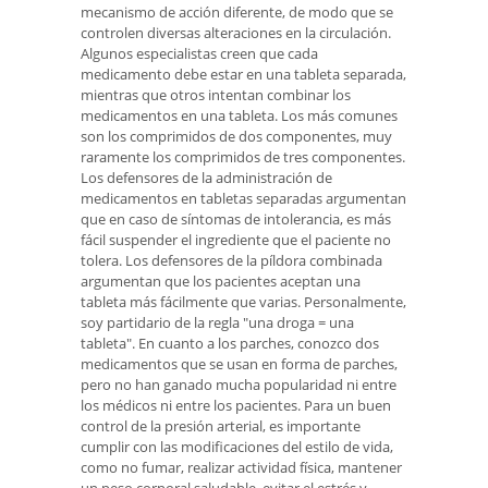
mecanismo de acción diferente, de modo que se
controlen diversas alteraciones en la circulación.
Algunos especialistas creen que cada
medicamento debe estar en una tableta separada,
mientras que otros intentan combinar los
medicamentos en una tableta. Los más comunes
son los comprimidos de dos componentes, muy
raramente los comprimidos de tres componentes.
Los defensores de la administración de
medicamentos en tabletas separadas argumentan
que en caso de síntomas de intolerancia, es más
fácil suspender el ingrediente que el paciente no
tolera. Los defensores de la píldora combinada
argumentan que los pacientes aceptan una
tableta más fácilmente que varias. Personalmente,
soy partidario de la regla "una droga = una
tableta". En cuanto a los parches, conozco dos
medicamentos que se usan en forma de parches,
pero no han ganado mucha popularidad ni entre
los médicos ni entre los pacientes. Para un buen
control de la presión arterial, es importante
cumplir con las modificaciones del estilo de vida,
como no fumar, realizar actividad física, mantener
un peso corporal saludable, evitar el estrés y