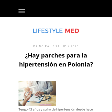
PRINCIPAL
/
SALUD
/ 2020
¿Hay parches para la
hipertensión en Polonia?
Tengo 43 años y sufro de hipertensión desde hace