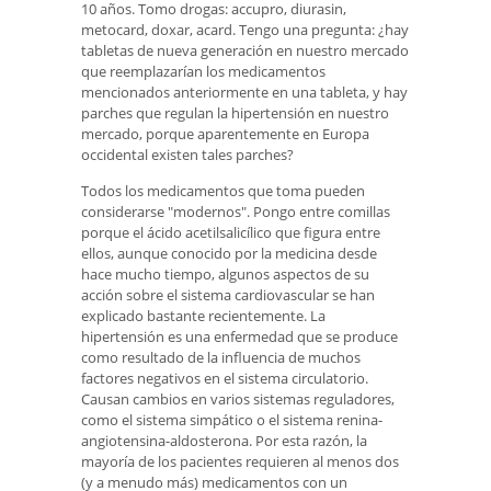
10 años. Tomo drogas: accupro, diurasin,
metocard, doxar, acard. Tengo una pregunta: ¿hay
tabletas de nueva generación en nuestro mercado
que reemplazarían los medicamentos
mencionados anteriormente en una tableta, y hay
parches que regulan la hipertensión en nuestro
mercado, porque aparentemente en Europa
occidental existen tales parches?
Todos los medicamentos que toma pueden
considerarse "modernos". Pongo entre comillas
porque el ácido acetilsalicílico que figura entre
ellos, aunque conocido por la medicina desde
hace mucho tiempo, algunos aspectos de su
acción sobre el sistema cardiovascular se han
explicado bastante recientemente. La
hipertensión es una enfermedad que se produce
como resultado de la influencia de muchos
factores negativos en el sistema circulatorio.
Causan cambios en varios sistemas reguladores,
como el sistema simpático o el sistema renina-
angiotensina-aldosterona. Por esta razón, la
mayoría de los pacientes requieren al menos dos
(y a menudo más) medicamentos con un