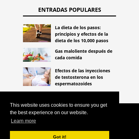
ENTRADAS POPULARES
La dieta de los pasos:
principios y efectos de la
dieta de los 10,000 pasos
Gas maloliente después de
cada comida
Efectos de las inyecciones
de testosterona en los
espermatozoides
This website uses cookies to ensure you get
the best experience on our website.
COPYRIGHT 2026
HTTPS://LIFESTYLEMED.NET
¿HAY
Learn more
PARCHES PARA LA HIPERTENSIÓN EN
POLONIA?
Got it!
^