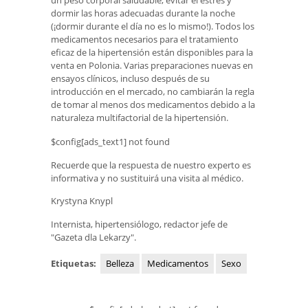
dormir las horas adecuadas durante la noche
(¡dormir durante el día no es lo mismo!). Todos los
medicamentos necesarios para el tratamiento
eficaz de la hipertensión están disponibles para la
venta en Polonia. Varias preparaciones nuevas en
ensayos clínicos, incluso después de su
introducción en el mercado, no cambiarán la regla
de tomar al menos dos medicamentos debido a la
naturaleza multifactorial de la hipertensión.
$config[ads_text1] not found
Recuerde que la respuesta de nuestro experto es
informativa y no sustituirá una visita al médico.
Krystyna Knypl
Internista, hipertensiólogo, redactor jefe de
"Gazeta dla Lekarzy".
Etiquetas:
Belleza
Medicamentos
Sexo