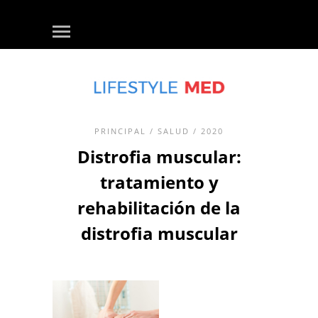
PRINCIPAL
/
SALUD
/ 2020
Distrofia muscular:
tratamiento y
rehabilitación de la
distrofia muscular