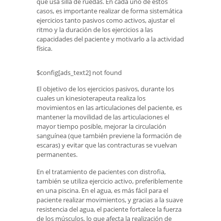
que usa silla de ruedas. En cada uno de estos
casos, es importante realizar de forma sistemática
ejercicios tanto pasivos como activos, ajustar el
ritmo y la duración de los ejercicios a las
capacidades del paciente y motivarlo a la actividad
física.
$config[ads_text2] not found
El objetivo de los ejercicios pasivos, durante los
cuales un kinesioterapeuta realiza los
movimientos en las articulaciones del paciente, es
mantener la movilidad de las articulaciones el
mayor tiempo posible, mejorar la circulación
sanguínea (que también previene la formación de
escaras) y evitar que las contracturas se vuelvan
permanentes.
En el tratamiento de pacientes con distrofia,
también se utiliza ejercicio activo, preferiblemente
en una piscina. En el agua, es más fácil para el
paciente realizar movimientos, y gracias a la suave
resistencia del agua, el paciente fortalece la fuerza
de los músculos, lo que afecta la realización de