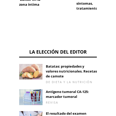
síntomas,
zona íntima
tratamiento
LA ELECCIÓN DEL EDITOR
Batatas: propiedades y
valores nutricionales. Recetas
de camote
DE DIETA Y LA NUTRICIÓN
Antígeno tumoral CA-125:
marcador tumoral
REVISA
El resultado del examen