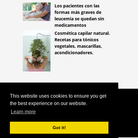
Los pacientes con las
formas más graves de
leucemia se quedan sin
medicamentos
Cosmética capilar natural.
Recetas para tónicos
vegetales, mascarillas,
acondicionadores.
This website uses cookies to ensure you get
COPYRIGHT 2026
the best experience on our website.
HTTPS://LIFESTYLEMED.NET
DISTROFIA
MUSCULAR: TRATAMIENTO Y
Learn more
REHABILITACIÓN DE LA DISTROFIA
MUSCULAR
Got it!
^