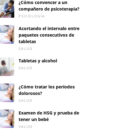
¿Cómo convencer a un
compañero de psicoterapia?
PSICOLOGÍA
Acortando el intervalo entre
paquetes consecutivos de
tabletas
SALUD
Tabletas y alcohol
SALUD
¿Cómo tratar los períodos
dolorosos?
SALUD
Examen de HSG y prueba de
tener un bebé
SALUD