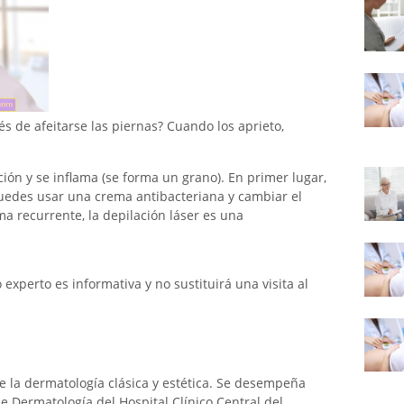
 de afeitarse las piernas? Cuando los aprieto,
ión y se inflama (se forma un grano). En primer lugar,
puedes usar una crema antibacteriana y cambiar el
a recurrente, la depilación láser es una
xperto es informativa y no sustituirá una visita al
 la dermatología clásica y estética. Se desempeña
 Dermatología del Hospital Clínico Central del