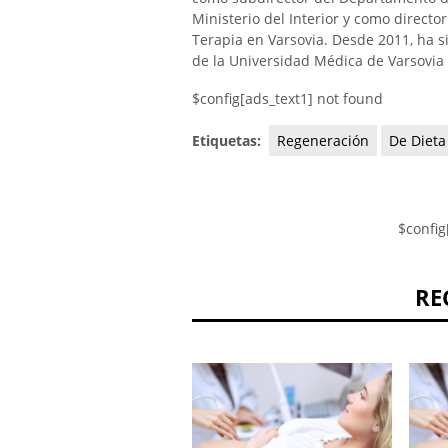
Ministerio del Interior y como direct
Terapia en Varsovia. Desde 2011, ha si
de la Universidad Médica de Varsovia 
$config[ads_text1] not found
Etiquetas:
Regeneración
De Dieta
$config
RE