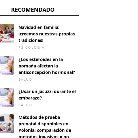
RECOMENDADO
Navidad en familia:
¡creemos nuestras propias
tradiciones!
PSICOLOGÍA
¿Los esteroides en la
pomada afectan la
anticoncepción hormonal?
SALUD
¿Usar un jacuzzi durante el
embarazo?
SALUD
Métodos de prueba
prenatal disponibles en
Polonia: comparación de
métodos invasivos y no