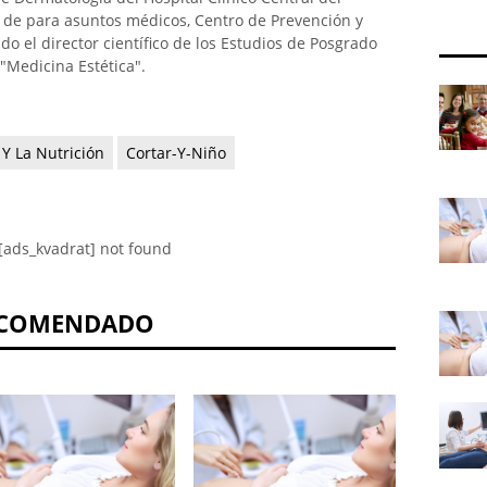
or de para asuntos médicos, Centro de Prevención y
do el director científico de los Estudios de Posgrado
"Medicina Estética".
 Y La Nutrición
Cortar-Y-Niño
[ads_kvadrat] not found
COMENDADO