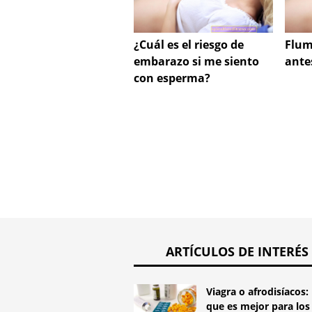
¿Cuál es el riesgo de
Flum
embarazo si me siento
ante
con esperma?
ARTÍCULOS DE INTERÉS
Viagra o afrodisíacos: 
que es mejor para los