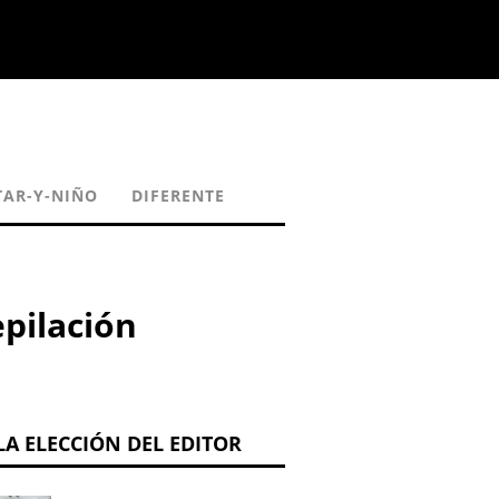
TAR-Y-NIÑO
DIFERENTE
epilación
LA ELECCIÓN DEL EDITOR