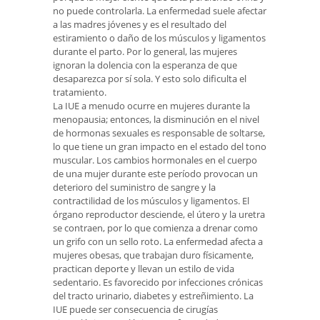
no puede controlarla. La enfermedad suele afectar
a las madres jóvenes y es el resultado del
estiramiento o daño de los músculos y ligamentos
durante el parto. Por lo general, las mujeres
ignoran la dolencia con la esperanza de que
desaparezca por sí sola. Y esto solo dificulta el
tratamiento.
La IUE a menudo ocurre en mujeres durante la
menopausia; entonces, la disminución en el nivel
de hormonas sexuales es responsable de soltarse,
lo que tiene un gran impacto en el estado del tono
muscular. Los cambios hormonales en el cuerpo
de una mujer durante este período provocan un
deterioro del suministro de sangre y la
contractilidad de los músculos y ligamentos. El
órgano reproductor desciende, el útero y la uretra
se contraen, por lo que comienza a drenar como
un grifo con un sello roto. La enfermedad afecta a
mujeres obesas, que trabajan duro físicamente,
practican deporte y llevan un estilo de vida
sedentario. Es favorecido por infecciones crónicas
del tracto urinario, diabetes y estreñimiento. La
IUE puede ser consecuencia de cirugías