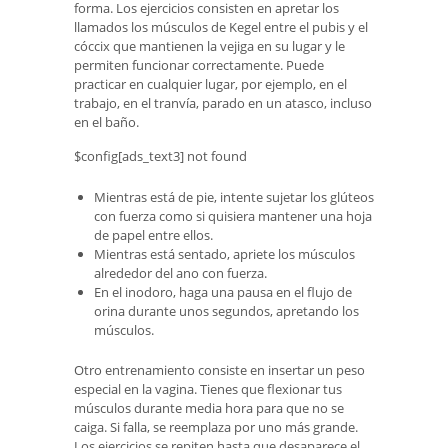
forma. Los ejercicios consisten en apretar los
llamados los músculos de Kegel entre el pubis y el
cóccix que mantienen la vejiga en su lugar y le
permiten funcionar correctamente. Puede
practicar en cualquier lugar, por ejemplo, en el
trabajo, en el tranvía, parado en un atasco, incluso
en el baño.
$config[ads_text3] not found
Mientras está de pie, intente sujetar los glúteos
con fuerza como si quisiera mantener una hoja
de papel entre ellos.
Mientras está sentado, apriete los músculos
alrededor del ano con fuerza.
En el inodoro, haga una pausa en el flujo de
orina durante unos segundos, apretando los
músculos.
Otro entrenamiento consiste en insertar un peso
especial en la vagina. Tienes que flexionar tus
músculos durante media hora para que no se
caiga. Si falla, se reemplaza por uno más grande.
Los ejercicios se repiten hasta que desaparece el