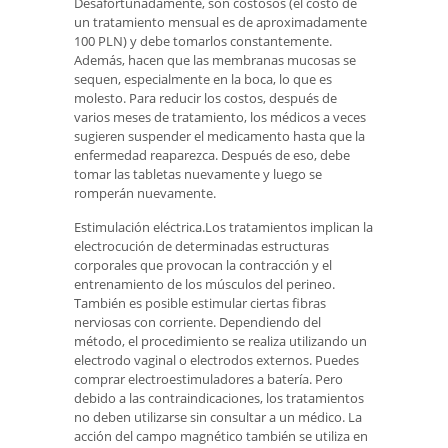
Desafortunadamente, son costosos (el costo de
un tratamiento mensual es de aproximadamente
100 PLN) y debe tomarlos constantemente.
Además, hacen que las membranas mucosas se
sequen, especialmente en la boca, lo que es
molesto. Para reducir los costos, después de
varios meses de tratamiento, los médicos a veces
sugieren suspender el medicamento hasta que la
enfermedad reaparezca. Después de eso, debe
tomar las tabletas nuevamente y luego se
romperán nuevamente.
Estimulación eléctrica.Los tratamientos implican la
electrocución de determinadas estructuras
corporales que provocan la contracción y el
entrenamiento de los músculos del perineo.
También es posible estimular ciertas fibras
nerviosas con corriente. Dependiendo del
método, el procedimiento se realiza utilizando un
electrodo vaginal o electrodos externos. Puedes
comprar electroestimuladores a batería. Pero
debido a las contraindicaciones, los tratamientos
no deben utilizarse sin consultar a un médico. La
acción del campo magnético también se utiliza en