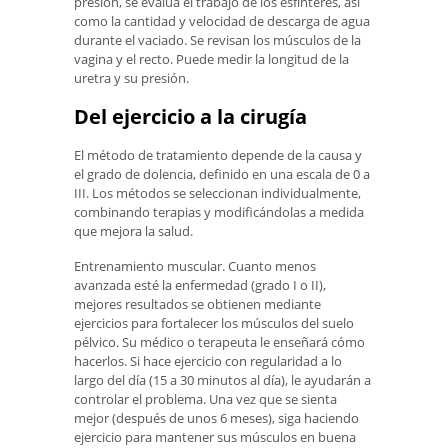
presión, se evalúa el trabajo de los esfínteres, así
como la cantidad y velocidad de descarga de agua
durante el vaciado. Se revisan los músculos de la
vagina y el recto. Puede medir la longitud de la
uretra y su presión.
Del ejercicio a la cirugía
El método de tratamiento depende de la causa y
el grado de dolencia, definido en una escala de 0 a
III. Los métodos se seleccionan individualmente,
combinando terapias y modificándolas a medida
que mejora la salud.
Entrenamiento muscular. Cuanto menos
avanzada esté la enfermedad (grado I o II),
mejores resultados se obtienen mediante
ejercicios para fortalecer los músculos del suelo
pélvico. Su médico o terapeuta le enseñará cómo
hacerlos. Si hace ejercicio con regularidad a lo
largo del día (15 a 30 minutos al día), le ayudarán a
controlar el problema. Una vez que se sienta
mejor (después de unos 6 meses), siga haciendo
ejercicio para mantener sus músculos en buena