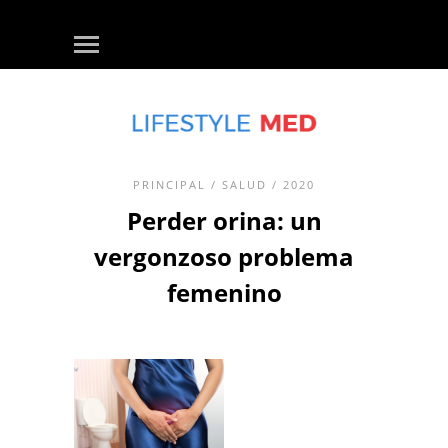
PRINCIPAL
/
SALUD
/ 2020
Perder orina: un
vergonzoso problema
femenino