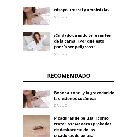
Hisopo uretral y amoksiklav
SALUD
¡Cuidado cuando te levantes
de la cama! ¿Por qué esto
podría ser peligroso?
SALUD
RECOMENDADO
Beber alcohol y la gravedad de
las lesiones cutáneas
SALUD
Picaduras de pelusa: ¿cómo
tratarlas? Maneras probadas
de deshacerse de las
picaduras de pelusa