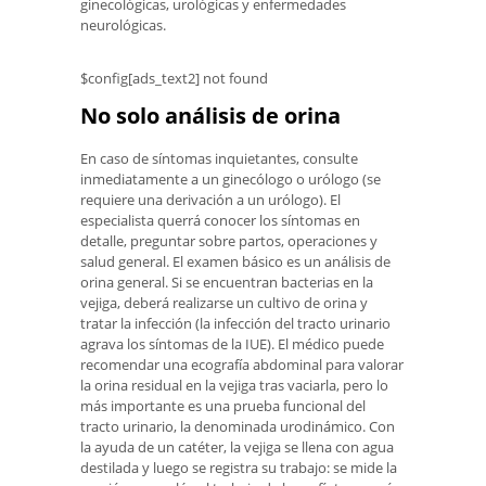
ginecológicas, urológicas y enfermedades
neurológicas.
$config[ads_text2] not found
No solo análisis de orina
En caso de síntomas inquietantes, consulte
inmediatamente a un ginecólogo o urólogo (se
requiere una derivación a un urólogo). El
especialista querrá conocer los síntomas en
detalle, preguntar sobre partos, operaciones y
salud general. El examen básico es un análisis de
orina general. Si se encuentran bacterias en la
vejiga, deberá realizarse un cultivo de orina y
tratar la infección (la infección del tracto urinario
agrava los síntomas de la IUE). El médico puede
recomendar una ecografía abdominal para valorar
la orina residual en la vejiga tras vaciarla, pero lo
más importante es una prueba funcional del
tracto urinario, la denominada urodinámico. Con
la ayuda de un catéter, la vejiga se llena con agua
destilada y luego se registra su trabajo: se mide la