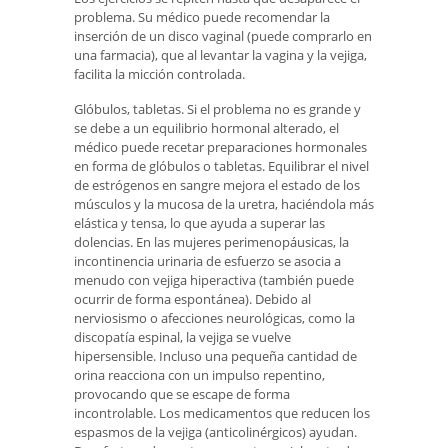
problema. Su médico puede recomendar la
inserción de un disco vaginal (puede comprarlo en
una farmacia), que al levantar la vagina y la vejiga,
facilita la micción controlada.
Glóbulos, tabletas. Si el problema no es grande y
se debe a un equilibrio hormonal alterado, el
médico puede recetar preparaciones hormonales
en forma de glóbulos o tabletas. Equilibrar el nivel
de estrógenos en sangre mejora el estado de los
músculos y la mucosa de la uretra, haciéndola más
elástica y tensa, lo que ayuda a superar las
dolencias. En las mujeres perimenopáusicas, la
incontinencia urinaria de esfuerzo se asocia a
menudo con vejiga hiperactiva (también puede
ocurrir de forma espontánea). Debido al
nerviosismo o afecciones neurológicas, como la
discopatía espinal, la vejiga se vuelve
hipersensible. Incluso una pequeña cantidad de
orina reacciona con un impulso repentino,
provocando que se escape de forma
incontrolable. Los medicamentos que reducen los
espasmos de la vejiga (anticolinérgicos) ayudan.