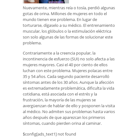
Nuevamente, mientras reía o tosía, perdió algunas
gotas de orina. Millones de mujeres en todo el
mundo tienen ese problema. En lugar de
torturarse, dígaselo a su médico. El entrenamiento
muscular, los glóbulos o la estimulación eléctrica
son solo algunas de las formas de solucionar este
problema.
Contrariamente a la creencia popular, la
incontinencia de esfuerzo (SUI) no solo afecta a las
mujeres mayores. Casi el 40 por ciento de ellos
luchan con este problema. Mujeres polacas entre
35 y 54 años. Cada segundo paciente desarrolló
síntomas antes de los 30 años. Aunque la afección
es extremadamente problemática, dificulta la vida
cotidiana, está asociada con el estrés y la
frustración, la mayoría de las mujeres se
avergüenzan de hablar de ello y posponen la visita
al médico. No admiten sus problemas hasta varios
años después de que aparezcan los primeros
síntomas, cuando pierden orina al caminar.
$config[ads_text1] not found