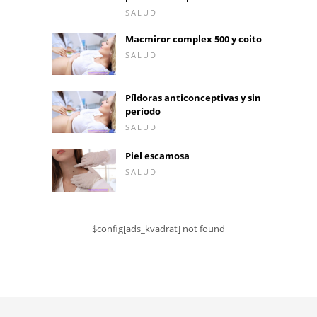
SALUD
Macmiror complex 500 y coito
SALUD
Píldoras anticonceptivas y sin
período
SALUD
Piel escamosa
SALUD
$config[ads_kvadrat] not found