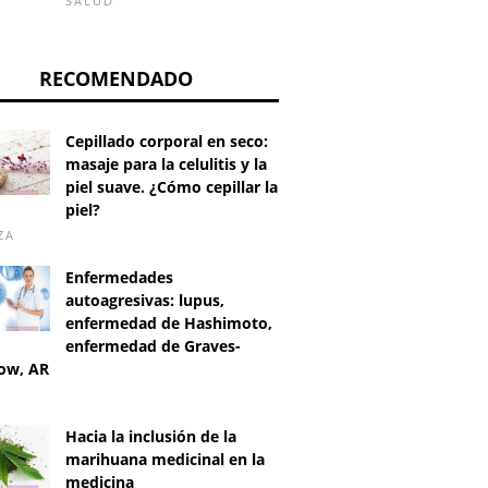
SALUD
RECOMENDADO
Cepillado corporal en seco:
masaje para la celulitis y la
piel suave. ¿Cómo cepillar la
piel?
ZA
Enfermedades
autoagresivas: lupus,
enfermedad de Hashimoto,
enfermedad de Graves-
ow, AR
D
Hacia la inclusión de la
marihuana medicinal en la
medicina