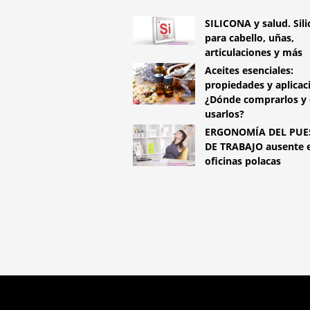
SILICONA y salud. Sil
para cabello, uñas,
articulaciones y más
Aceites esenciales:
propiedades y aplicac
¿Dónde comprarlos y
usarlos?
ERGONOMÍA DEL PUE
DE TRABAJO ausente e
oficinas polacas
COPYRIGHT 2026 HTTPS://LIFES