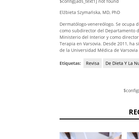
$config[ads_text1] not found
Elżbieta Szymańska, MD, PhD
Dermatólogo-venereólogo. Se ocupa de
como subdirector del Departamento de
Ministerio del Interior y como direct
Terapia en Varsovia. Desde 2011, ha si
de la Universidad Médica de Varsovia 
Etiquetas:
Revisa
De Dieta Y La Nu
$config
RE