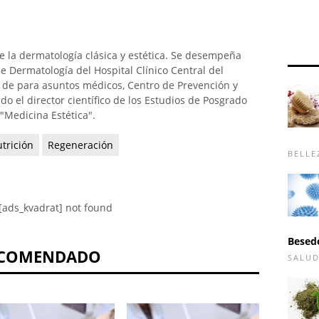
 la dermatología clásica y estética. Se desempeña
 Dermatología del Hospital Clínico Central del
or de para asuntos médicos, Centro de Prevención y
do el director científico de los Estudios de Posgrado
"Medicina Estética".
trición
Regeneración
BELLE
[ads_kvadrat] not found
Besed
COMENDADO
SALU