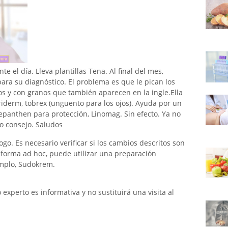
te el día. Lleva plantillas Tena. Al final del mes,
ara su diagnóstico. El problema es que le pican los
dos y con granos que también aparecen en la ingle.Ella
riderm, tobrex (ungüento para los ojos). Ayuda por un
bepanthen para protección, Linomag. Sin efecto. Ya no
o consejo. Saludos
go. Es necesario verificar si los cambios descritos son
e forma ad hoc, puede utilizar una preparación
emplo, Sudokrem.
xperto es informativa y no sustituirá una visita al