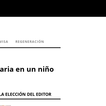
VISA
REGENERACIÓN
naria en un niño
LA ELECCIÓN DEL EDITOR