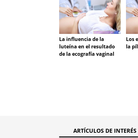
La influencia de la
Los 
luteína en el resultado
la p
de la ecografía vaginal
ARTÍCULOS DE INTERÉS