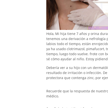
Hola, Mi hija tiene 7 años y orina duran
tenemos una derivación a nefrología p
labios todo el tiempo, están enrojeci
ya ha usado clotrimazol, pimafucort, t
tiempo, luego todo vuelve. frote con 
sé cómo ayudar al niño. Estoy pidiend
Debería ver a su hijo con un dermatólo
resultado de irritación o infección. D
protectora que contenga zinc, por ej
Recuerde que la respuesta de nuestro e
médico.