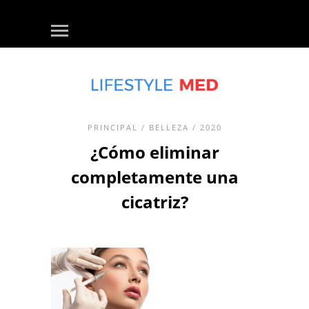
PRINCIPAL
/
BELLEZA
/ 2020
¿Cómo eliminar
completamente una
cicatriz?