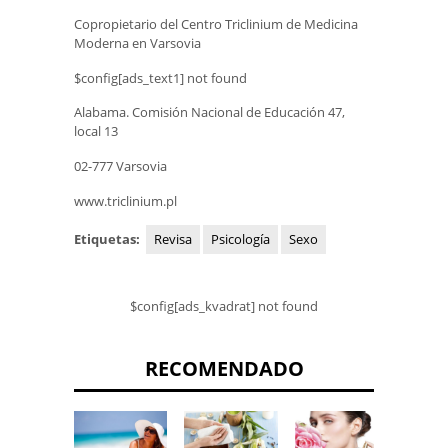
Copropietario del Centro Triclinium de Medicina
Moderna en Varsovia
$config[ads_text1] not found
Alabama. Comisión Nacional de Educación 47,
local 13
02-777 Varsovia
www.triclinium.pl
Etiquetas:
Revisa
Psicología
Sexo
$config[ads_kvadrat] not found
RECOMENDADO