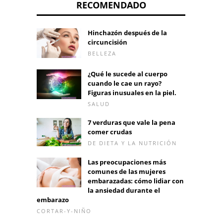
RECOMENDADO
Hinchazón después de la
circuncisión
BELLEZA
¿Qué le sucede al cuerpo
cuando le cae un rayo?
Figuras inusuales en la piel.
SALUD
7 verduras que vale la pena
comer crudas
DE DIETA Y LA NUTRICIÓN
Las preocupaciones más
comunes de las mujeres
embarazadas: cómo lidiar con
la ansiedad durante el
embarazo
CORTAR-Y-NIÑO