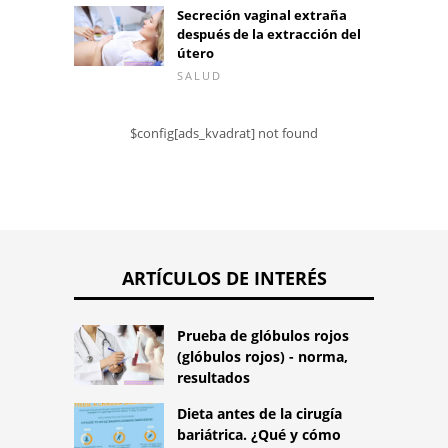
Secreción vaginal extraña
después de la extracción del
útero
SALUD
$config[ads_kvadrat] not found
ARTÍCULOS DE INTERÉS
Prueba de glóbulos rojos
(glóbulos rojos) - norma,
resultados
Dieta antes de la cirugía
bariátrica. ¿Qué y cómo