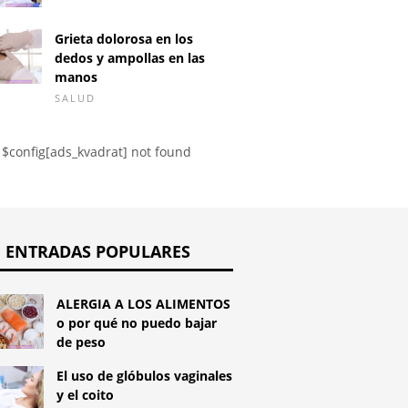
Grieta dolorosa en los
dedos y ampollas en las
manos
SALUD
$config[ads_kvadrat] not found
ENTRADAS POPULARES
ALERGIA A LOS ALIMENTOS
o por qué no puedo bajar
de peso
El uso de glóbulos vaginales
y el coito