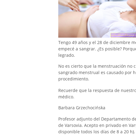
Tengo 49 años y el 28 de diciembre me
empecé a sangrar. ¿Es posible? Porq
legrado.
No es cierto que la menstruación no 
sangrado menstrual es causado por h
procedimiento.
Recuerde que la respuesta de nuestro e
médico.
Barbara Grzechocińska
Profesor adjunto del Departamento de
de Varsovia. Acepto en privado en Vars
disponible todos los días de 8 a 20 h).