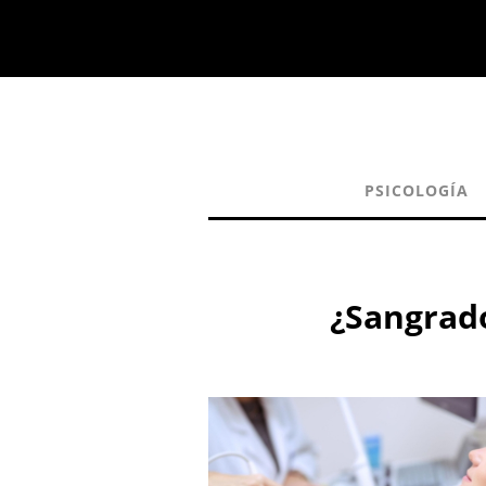
PSICOLOGÍA
¿Sangrado