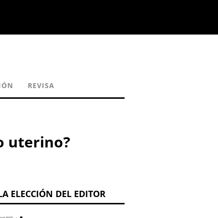
IÓN
REVISA
 uterino?
LA ELECCIÓN DEL EDITOR