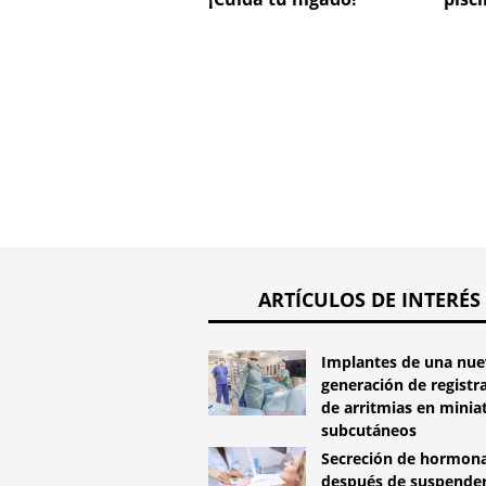
ARTÍCULOS DE INTERÉS
Implantes de una nue
generación de registr
de arritmias en minia
subcutáneos
Secreción de hormon
después de suspender