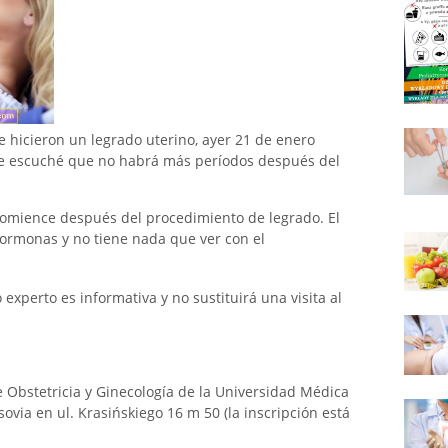
 hicieron un legrado uterino, ayer 21 de enero
ue escuché que no habrá más períodos después del
comience después del procedimiento de legrado. El
ormonas y no tiene nada que ver con el
xperto es informativa y no sustituirá una visita al
 Obstetricia y Ginecología de la Universidad Médica
ovia en ul. Krasińskiego 16 m 50 (la inscripción está