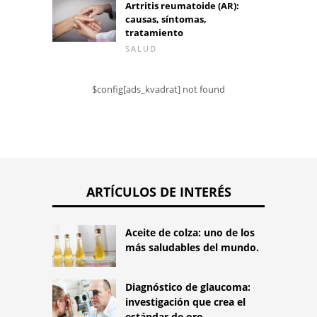
Artritis reumatoide (AR):
causas, síntomas,
tratamiento
SALUD
$config[ads_kvadrat] not found
ARTÍCULOS DE INTERÉS
Aceite de colza: uno de los
más saludables del mundo.
Diagnóstico de glaucoma:
investigación que crea el
estándar de oro