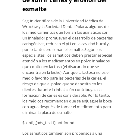
esmalte
Según científicos de la Universidad Médica de
Wrocław y la Sociedad Dental Polaca, algunos de
los medicamentos que toman los asmáticos con
un inhalador promueven el desarrollo de bacterias
cariogénicas, reducen el pH en la cavidad bucal y,
por lo tanto, erosionan el esmalte. Según los
especialistas, los asmáticos deben prestar especial
atención a los medicamentos en polvo inhalados,
que contienen lactosa (el disacárido que se
encuentra en la leche). Aunque la lactosa no es el
medio favorito para las bacterias de la caries, el
riesgo de que el polvo que se deposita en los
dientes durante la inhalación contribuya a la
formación de caries es considerable. Por lo tanto,
los médicos recomiendan que se enjuague la boca
con agua después de tomar el medicamento para
eliminar la placa de esmalte.
$config[ads_text1] not found
Los asmáticos también son propensos a una