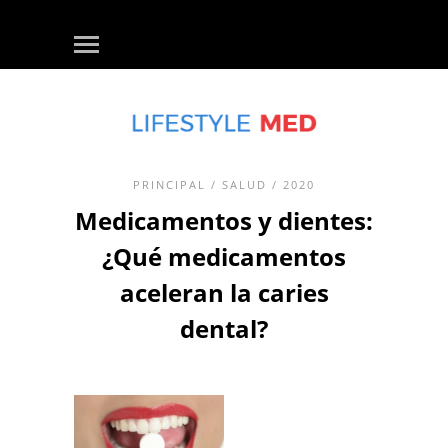
PRINCIPAL
/
SALUD
/ 2020
Medicamentos y dientes:
¿Qué medicamentos
aceleran la caries
dental?