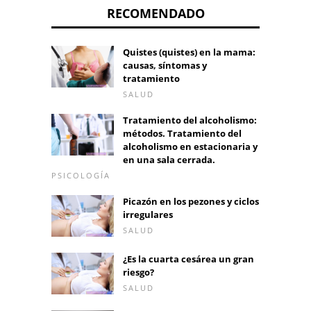
RECOMENDADO
Quistes (quistes) en la mama:
causas, síntomas y
tratamiento
SALUD
Tratamiento del alcoholismo:
métodos. Tratamiento del
alcoholismo en estacionaria y
en una sala cerrada.
PSICOLOGÍA
Picazón en los pezones y ciclos
irregulares
SALUD
¿Es la cuarta cesárea un gran
riesgo?
SALUD