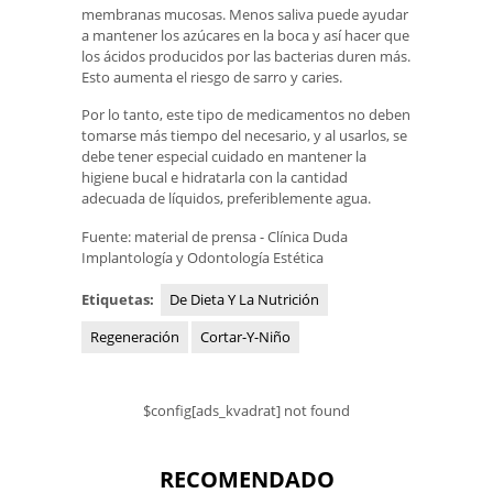
membranas mucosas. Menos saliva puede ayudar
a mantener los azúcares en la boca y así hacer que
los ácidos producidos por las bacterias duren más.
Esto aumenta el riesgo de sarro y caries.
Por lo tanto, este tipo de medicamentos no deben
tomarse más tiempo del necesario, y al usarlos, se
debe tener especial cuidado en mantener la
higiene bucal e hidratarla con la cantidad
adecuada de líquidos, preferiblemente agua.
Fuente: material de prensa - Clínica Duda
Implantología y Odontología Estética
Etiquetas:
De Dieta Y La Nutrición
Regeneración
Cortar-Y-Niño
$config[ads_kvadrat] not found
RECOMENDADO