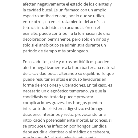
afectan negativamente el estado de los dientes y
la cavidad bucal. Es un fármaco con un amplio
espectro antibacteriano, por lo que se utiliza,
entre otros, en en el tratamiento del acné. La
tetraciclina, debido a su acumulación en el
esmalte, puede contribuir a la formación de una
decoloración permanente, pero solo en niños y
solo si el antibiótico se administra durante un
período de tiempo más prolongado.
En los adultos, este y otros antibióticos pueden
afectar negativamente a la flora bacteriana natural
de la cavidad bucal, alterando su equilibrio, lo que
puede resultar en aftas e incluso levaduras en
forma de erosiones y ulceraciones. En tal caso, es
necesario un diagnóstico temprano, ya que la
candidiasis no tratada puede provocar
complicaciones graves. Los hongos pueden
infectar todo el sistema digestivo: estómago,
duodeno, intestinos y recto, provocando una
intoxicación potencialmente mortal. Entonces, si
se produce una infección por hongos Candida,
debe acudir al dentista o al médico de cabecera,
que le sugerirá el tratamiento adecuado.