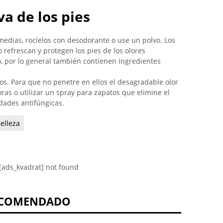
a de los pies
 medias, rocíelos con desodorante o use un polvo. Los
refrescan y protegen los pies de los olores
 por lo general también contienen ingredientes
os. Para que no penetre en ellos el desagradable olor
ras o utilizar un spray para zapatos que elimine el
dades antifúngicas.
elleza
[ads_kvadrat] not found
COMENDADO