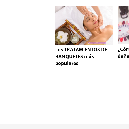
¿Cóm
Los TRATAMIENTOS DE
dañ
BANQUETES más
populares