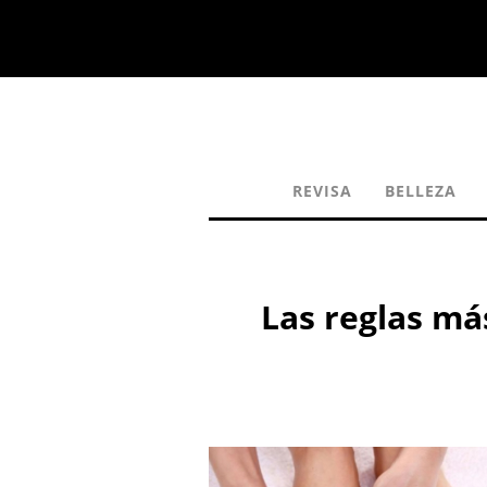
REVISA
BELLEZA
Las reglas má