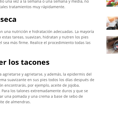
dio una vez a la semana o una semana y media, no
tales tratamientos muy rápidamente.
 seca
tan una nutrición e hidratación adecuadas. La mayoría
n estas tareas, suavizan, hidratan y nutren los pies
l sea más firme. Realice el procedimiento todas las
r los tacones
 agrietarse y agrietarse, y además, la epidermis del
ema suavizante en sus pies todos los días después de
n encontrarás, por ejemplo, aceite de jojoba,
a. Para los talones extremadamente duros y que se
usar una pomada y una crema a base de sebo de
eite de almendras.