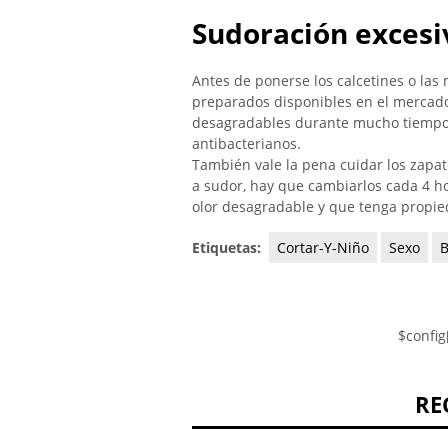
Sudoración excesiv
Antes de ponerse los calcetines o las
preparados disponibles en el mercado 
desagradables durante mucho tiempo,
antibacterianos.
También vale la pena cuidar los zapat
a sudor, hay que cambiarlos cada 4 ho
olor desagradable y que tenga propie
Etiquetas:
Cortar-Y-Niño
Sexo
B
$config
RE