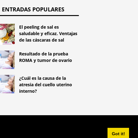
ENTRADAS POPULARES
El peeling de sal es
saludable y eficaz. Ventajas
de las cáscaras de sal
Resultado de la prueba
ROMA y tumor de ovario
¿Cuál es la causa de la
atresia del cuello uterino
interno?
^
Got it!