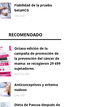
Fiabilidad de la prueba
betaHCG
SALUD
RECOMENDADO
Octava edición de la
campaña de promoción de
la prevención del cáncer de
mama: se recogieron 29 699
sujetadores.
NOTICIAS
Anticonceptivos y eritema
nudoso
SALUD
Dieta de Pascua después de