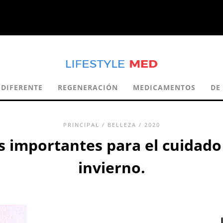
DIFERENTE
REGENERACIÓN
MEDICAMENTOS
DE
PRINCIPAL
/
BELLEZA
/ 2020
s importantes para el cuidado 
invierno.