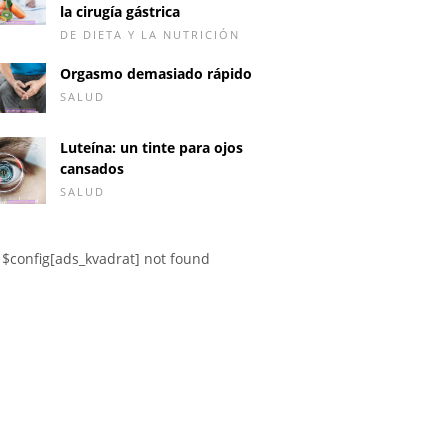
la cirugía gástrica
DE DIETA Y LA NUTRICIÓN
Orgasmo demasiado rápido
SALUD
Luteína: un tinte para ojos
cansados
SALUD
$config[ads_kvadrat] not found