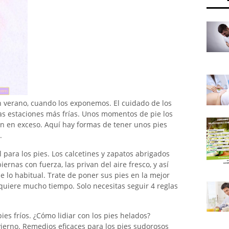
en verano, cuando los exponemos. El cuidado de los
as estaciones más frías. Unos momentos de pie los
n en exceso. Aquí hay formas de tener unos pies
.
l para los pies. Los calcetines y zapatos abrigados
iernas con fuerza, las privan del aire fresco, y así
lo habitual. Trate de poner sus pies en la mejor
equiere mucho tiempo. Solo necesitas seguir 4 reglas
es fríos. ¿Cómo lidiar con los pies helados?
vierno. Remedios eficaces para los pies sudorosos