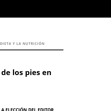
 DIETA Y LA NUTRICIÓN
de los pies en
LA ELECCIÓN DEL EDITOR