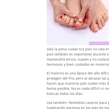
Vale la pena cuidar tus pies no solo 
pies también es importante durante l
mantendrá tersos, suaves y no sudará
hermosos y bien cuidados en invierno
El invierno es una época del año difíci
protegen del frío, pero al abrazar las p
hacen que nuestros pies suden más de 
forma posible. No es nada difícil ni r
básicas todos los días.
Lea también: Remedios caseros para pi
Sudoración excesiva en los pies en in