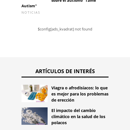
sobre el autismo "Tame
Autism"
NOTICIAS
$config[ads_kvadrat] not found
ARTÍCULOS DE INTERÉS
Viagra o afrodisíacos: lo que
es mejor para los problemas
de erección
El impacto del cambio
climático en la salud de los
polacos