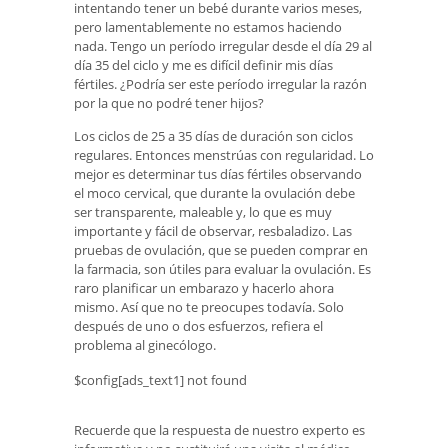
intentando tener un bebé durante varios meses,
pero lamentablemente no estamos haciendo
nada. Tengo un período irregular desde el día 29 al
día 35 del ciclo y me es difícil definir mis días
fértiles. ¿Podría ser este período irregular la razón
por la que no podré tener hijos?
Los ciclos de 25 a 35 días de duración son ciclos
regulares. Entonces menstrúas con regularidad. Lo
mejor es determinar tus días fértiles observando
el moco cervical, que durante la ovulación debe
ser transparente, maleable y, lo que es muy
importante y fácil de observar, resbaladizo. Las
pruebas de ovulación, que se pueden comprar en
la farmacia, son útiles para evaluar la ovulación. Es
raro planificar un embarazo y hacerlo ahora
mismo. Así que no te preocupes todavía. Solo
después de uno o dos esfuerzos, refiera el
problema al ginecólogo.
$config[ads_text1] not found
Recuerde que la respuesta de nuestro experto es