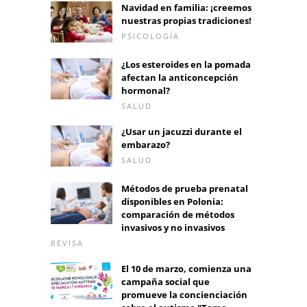
Navidad en familia: ¡creemos
nuestras propias tradiciones!
PSICOLOGÍA
¿Los esteroides en la pomada
afectan la anticoncepción
hormonal?
SALUD
¿Usar un jacuzzi durante el
embarazo?
SALUD
Métodos de prueba prenatal
disponibles en Polonia:
comparación de métodos
invasivos y no invasivos
REVISA
El 10 de marzo, comienza una
campaña social que
promueve la concienciación