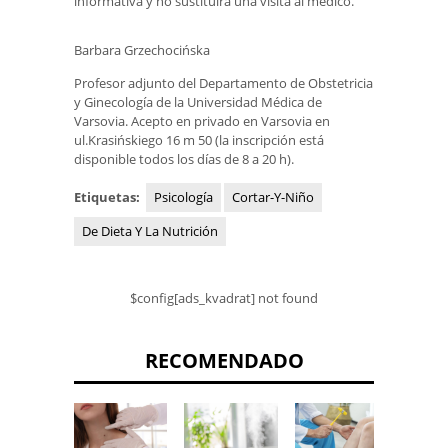
informativa y no sustituirá una visita al médico.
Barbara Grzechocińska
Profesor adjunto del Departamento de Obstetricia
y Ginecología de la Universidad Médica de
Varsovia. Acepto en privado en Varsovia en
ul.Krasińskiego 16 m 50 (la inscripción está
disponible todos los días de 8 a 20 h).
Etiquetas:
Psicología
Cortar-Y-Niño
De Dieta Y La Nutrición
$config[ads_kvadrat] not found
RECOMENDADO