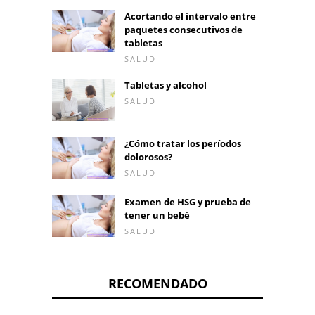
Acortando el intervalo entre
paquetes consecutivos de
tabletas
SALUD
Tabletas y alcohol
SALUD
¿Cómo tratar los períodos
dolorosos?
SALUD
Examen de HSG y prueba de
tener un bebé
SALUD
RECOMENDADO