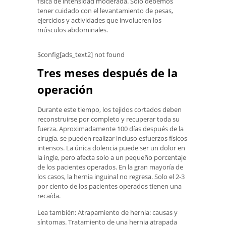
física de intensidad moderada. Solo debemos
tener cuidado con el levantamiento de pesas,
ejercicios y actividades que involucren los
músculos abdominales.
$config[ads_text2] not found
Tres meses después de la
operación
Durante este tiempo, los tejidos cortados deben
reconstruirse por completo y recuperar toda su
fuerza. Aproximadamente 100 días después de la
cirugía, se pueden realizar incluso esfuerzos físicos
intensos. La única dolencia puede ser un dolor en
la ingle, pero afecta solo a un pequeño porcentaje
de los pacientes operados. En la gran mayoría de
los casos, la hernia inguinal no regresa. Solo el 2-3
por ciento de los pacientes operados tienen una
recaída.
Lea también: Atrapamiento de hernia: causas y
síntomas. Tratamiento de una hernia atrapada