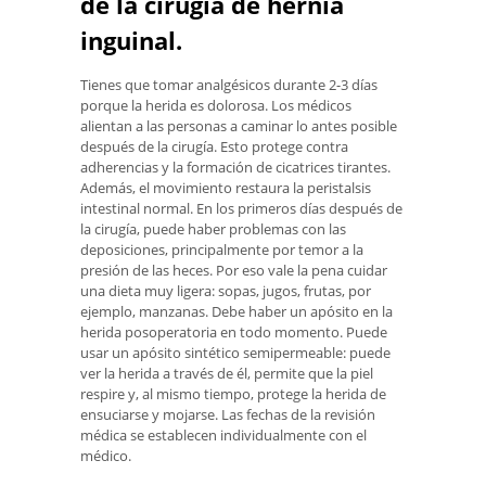
de la cirugía de hernia
inguinal.
Tienes que tomar analgésicos durante 2-3 días
porque la herida es dolorosa. Los médicos
alientan a las personas a caminar lo antes posible
después de la cirugía. Esto protege contra
adherencias y la formación de cicatrices tirantes.
Además, el movimiento restaura la peristalsis
intestinal normal. En los primeros días después de
la cirugía, puede haber problemas con las
deposiciones, principalmente por temor a la
presión de las heces. Por eso vale la pena cuidar
una dieta muy ligera: sopas, jugos, frutas, por
ejemplo, manzanas. Debe haber un apósito en la
herida posoperatoria en todo momento. Puede
usar un apósito sintético semipermeable: puede
ver la herida a través de él, permite que la piel
respire y, al mismo tiempo, protege la herida de
ensuciarse y mojarse. Las fechas de la revisión
médica se establecen individualmente con el
médico.