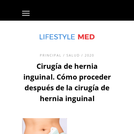
PRINCIPAL
/
SALUD
/ 2020
Cirugía de hernia
inguinal. Cómo proceder
después de la cirugía de
hernia inguinal