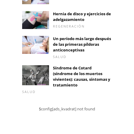
Hernia de disco y ejercicios de
adelgazamiento
REGENERACIÓN
Un período más largo después
de las primeras píldoras
anticonceptivas
SALUD
Síndrome de Cotard
(síndrome de los muertos
vivientes): causas, síntomas y
tratamiento
SALUD
$config[ads_kvadrat] not found