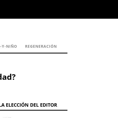
-Y-NIÑO
REGENERACIÓN
dad?
LA ELECCIÓN DEL EDITOR