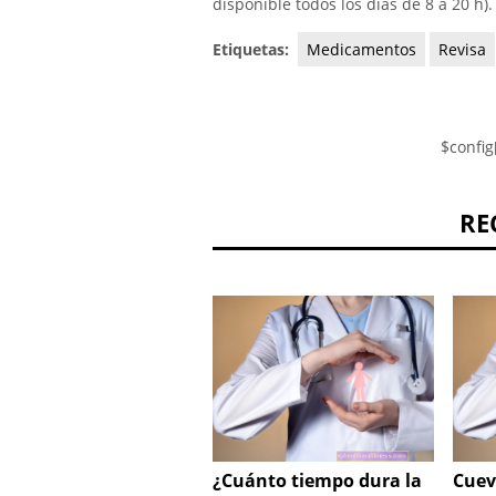
disponible todos los días de 8 a 20 h).
Etiquetas:
Medicamentos
Revisa
$config
RE
¿Cuánto tiempo dura la
Cuev