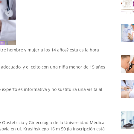
tre hombre y mujer a los 14 años? esta es la hora
 adecuado, y el coito con una niña menor de 15 años
xperto es informativa y no sustituirá una visita al
 Obstetricia y Ginecología de la Universidad Médica
ovia en ul. Krasińskiego 16 m 50 (la inscripción está