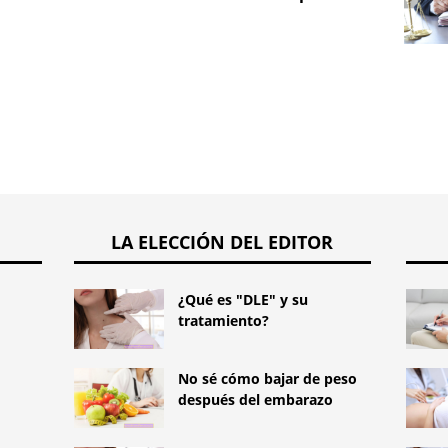
los 48
LA ELECCIÓN DEL EDITOR
¿Qué es "DLE" y su
tratamiento?
No sé cómo bajar de peso
después del embarazo