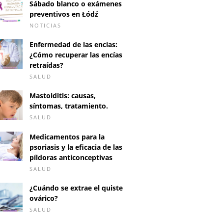
Sábado blanco o exámenes
preventivos en Łódź
NOTICIAS
Enfermedad de las encías:
¿Cómo recuperar las encías
retraídas?
SALUD
Mastoiditis: causas,
síntomas, tratamiento.
SALUD
Medicamentos para la
psoriasis y la eficacia de las
píldoras anticonceptivas
SALUD
¿Cuándo se extrae el quiste
ovárico?
SALUD