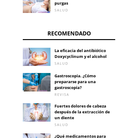
purgas
SALUD
RECOMENDADO
La eficacia del antibiótico
Doxycyclinum y el alcohol
SALUD
Gastroscopia. ¿Cómo
prepararse para una
gastroscopia?
REVISA
Fuertes dolores de cabeza
después de la extracción de
un diente
SALUD
¿Qué medicamentos para