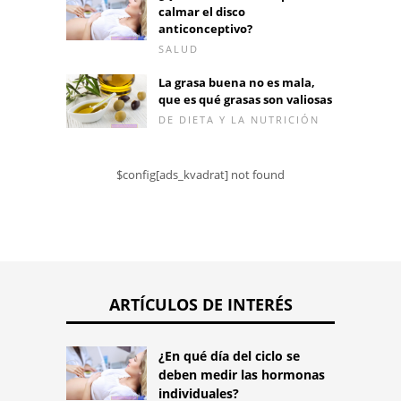
calmar el disco
anticonceptivo?
SALUD
La grasa buena no es mala,
que es qué grasas son valiosas
DE DIETA Y LA NUTRICIÓN
$config[ads_kvadrat] not found
ARTÍCULOS DE INTERÉS
¿En qué día del ciclo se
deben medir las hormonas
individuales?