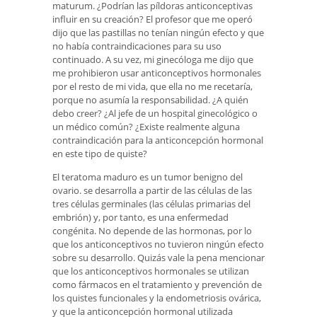
maturum. ¿Podrían las píldoras anticonceptivas
influir en su creación? El profesor que me operó
dijo que las pastillas no tenían ningún efecto y que
no había contraindicaciones para su uso
continuado. A su vez, mi ginecóloga me dijo que
me prohibieron usar anticonceptivos hormonales
por el resto de mi vida, que ella no me recetaría,
porque no asumía la responsabilidad. ¿A quién
debo creer? ¿Al jefe de un hospital ginecológico o
un médico común? ¿Existe realmente alguna
contraindicación para la anticoncepción hormonal
en este tipo de quiste?
El teratoma maduro es un tumor benigno del
ovario. se desarrolla a partir de las células de las
tres células germinales (las células primarias del
embrión) y, por tanto, es una enfermedad
congénita. No depende de las hormonas, por lo
que los anticonceptivos no tuvieron ningún efecto
sobre su desarrollo. Quizás vale la pena mencionar
que los anticonceptivos hormonales se utilizan
como fármacos en el tratamiento y prevención de
los quistes funcionales y la endometriosis ovárica,
y que la anticoncepción hormonal utilizada