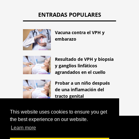
ENTRADAS POPULARES
Vacuna contra el VPH y
embarazo
Resultado de VPH y biopsia
y ganglios linfáticos
agrandados en el cuello
Probar a un niño después
de una inflamación del
tracto genital
This website uses cookies to ensure you get
the best experience on our website.
COPYRIGHT 2026
Learn more
HTTPS://LIFESTYLEMED.NET
TERATOMA
MADURO Y ANTICONCEPCIÓN