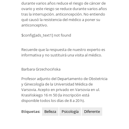
durante varios años reduce el riesgo de cáncer de
ovario y este riesgo se reduce durante varios años
tras la interrupción. anticoncepción. No entiendo
qué causó la resistencia del médico a poner su
anticonceptivo.
$config[ads_text1] not found
Recuerde que la respuesta de nuestro experto es
informativa y no sustituirá una visita al médico.
Barbara Grzechocińska
Profesor adjunto del Departamento de Obstetricia
y Ginecología de la Universidad Médica de
Varsovia. Acepto en privado en Varsovia en ul.
Krasińskiego 16 m 50 (la inscripción está
disponible todos los días de 8 a 20 h).
Etiquetas:
Belleza
Psicología
Diferente