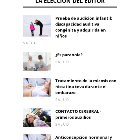
LA ELECCIÓN DEL EDITOR
Prueba de audición infantil:
discapacidad auditiva
congénita y adquirida en
niños
SALUD
¿Es paranoia?
SALUD
Tratamiento de la micosis con
nistatina teva durante el
embarazo
SALUD
CONTACTO CEREBRAL -
primeros auxilios
SALUD
Anticoncepción hormonal y