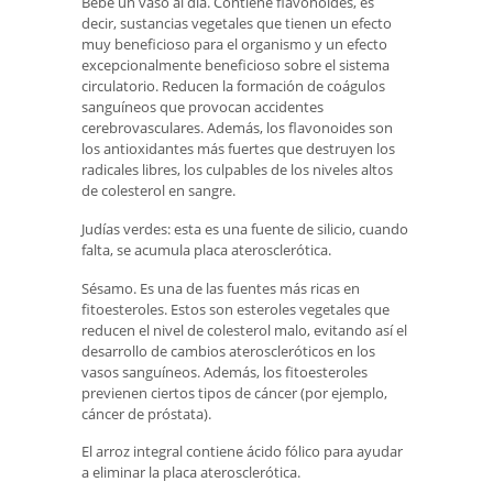
Bebe un vaso al día. Contiene flavonoides, es
decir, sustancias vegetales que tienen un efecto
muy beneficioso para el organismo y un efecto
excepcionalmente beneficioso sobre el sistema
circulatorio. Reducen la formación de coágulos
sanguíneos que provocan accidentes
cerebrovasculares. Además, los flavonoides son
los antioxidantes más fuertes que destruyen los
radicales libres, los culpables de los niveles altos
de colesterol en sangre.
Judías verdes: esta es una fuente de silicio, cuando
falta, se acumula placa aterosclerótica.
Sésamo. Es una de las fuentes más ricas en
fitoesteroles. Estos son esteroles vegetales que
reducen el nivel de colesterol malo, evitando así el
desarrollo de cambios ateroscleróticos en los
vasos sanguíneos. Además, los fitoesteroles
previenen ciertos tipos de cáncer (por ejemplo,
cáncer de próstata).
El arroz integral contiene ácido fólico para ayudar
a eliminar la placa aterosclerótica.