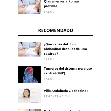
Qlaira - error al tomar
pastillas
SALUD
RECOMENDADO
¿Qué causa del dolor
abdominal después de una
cesárea?
SALUD
Tumores del sistema nervioso
central (SNC)
SALUD
Villa Andalucía Ciechocinek
REGENERACIÓN