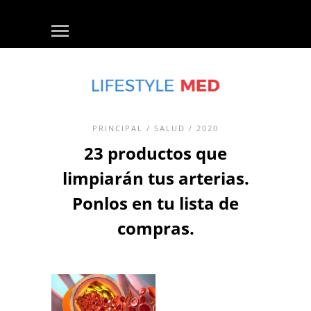
PRINCIPAL
/
SALUD
/ 2020
23 productos que
limpiarán tus arterias.
Ponlos en tu lista de
compras.