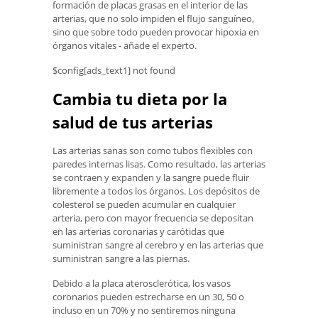
formación de placas grasas en el interior de las
arterias, que no solo impiden el flujo sanguíneo,
sino que sobre todo pueden provocar hipoxia en
órganos vitales - añade el experto.
$config[ads_text1] not found
Cambia tu dieta por la
salud de tus arterias
Las arterias sanas son como tubos flexibles con
paredes internas lisas. Como resultado, las arterias
se contraen y expanden y la sangre puede fluir
libremente a todos los órganos. Los depósitos de
colesterol se pueden acumular en cualquier
arteria, pero con mayor frecuencia se depositan
en las arterias coronarias y carótidas que
suministran sangre al cerebro y en las arterias que
suministran sangre a las piernas.
Debido a la placa aterosclerótica, los vasos
coronarios pueden estrecharse en un 30, 50 o
incluso en un 70% y no sentiremos ninguna