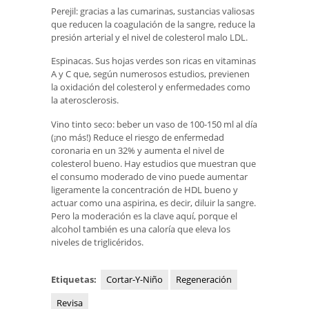
Perejil: gracias a las cumarinas, sustancias valiosas
que reducen la coagulación de la sangre, reduce la
presión arterial y el nivel de colesterol malo LDL.
Espinacas. Sus hojas verdes son ricas en vitaminas
A y C que, según numerosos estudios, previenen
la oxidación del colesterol y enfermedades como
la aterosclerosis.
Vino tinto seco: beber un vaso de 100-150 ml al día
(¡no más!) Reduce el riesgo de enfermedad
coronaria en un 32% y aumenta el nivel de
colesterol bueno. Hay estudios que muestran que
el consumo moderado de vino puede aumentar
ligeramente la concentración de HDL bueno y
actuar como una aspirina, es decir, diluir la sangre.
Pero la moderación es la clave aquí, porque el
alcohol también es una caloría que eleva los
niveles de triglicéridos.
Etiquetas:
Cortar-Y-Niño
Regeneración
Revisa