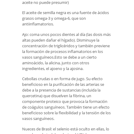
aceite no puede presumir)
El aceite de semilla negra es una fuente de ácidos
grasos omega-3 y omega-6, que son
antiinflamatorios.
Ajo: coma unos pocos dientes al día (las dosis más
altas pueden dañar el hígado). Disminuye la
concentración de triglicéridos y también previene
la formación de procesos inflamatorios en los
vasos sanguíneos.Esto se debe a un cierto
aminoácido, la alicina, junto con otros
ingredientes, el ajoeno y la ajosina.
Cebollas crudas o en forma de jugo. Su efecto
beneficioso en la purificación de las arterias se
debe a la presencia de sustancias (incluida la
quercetina) que disuelven la fibrina, un
componente proteico que provoca la formación
de coágulos sanguíneos. También tiene un efecto
beneficioso sobre la flexibilidad y la tensión de los
vasos sanguíneos.
Nueces de Brasil: el selenio está oculto en ellas, lo