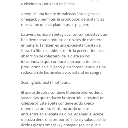
a eliminarlo junto con las heces.
Arenque: una fuente de valiosos ácidos grasos
omega-3, y permiten la producción de sustancias
que evitan que las plaquetas se peguen.
La avena es rica en betaglucanos, compuestos que
han demostrado reducir los niveles de colesterol
en sangre. También es una excelente fuente de
fibra. La fibra soluble, es decir, la pectina, inhibe la
absorción de colesterol de la dieta en los
intestinos, lo que conduce a un aumento de su
producción en el hígado y, en consecuencia, a una
reducción de los niveles de colesterol en sangre.
$config[ads_text3] not found
El aceite de colza contiene fitoesteroles, es decir,
sustancias que reducen la absorción intestinal de
colesterol. Este aceite contiene ácido oleico
monoinsaturado, el mismo ácido que se
encuentra en el aceite de oliva. Además, el aceite
de colza tiene una proporción ideal y saludable de
ácidos grasos omega-3 y omega-6 (de los que el