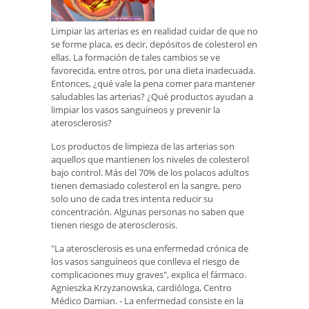
Limpiar las arterias es en realidad cuidar de que no
se forme placa, es decir, depósitos de colesterol en
ellas. La formación de tales cambios se ve
favorecida, entre otros, por una dieta inadecuada.
Entonces, ¿qué vale la pena comer para mantener
saludables las arterias? ¿Qué productos ayudan a
limpiar los vasos sanguíneos y prevenir la
aterosclerosis?
Los productos de limpieza de las arterias son
aquellos que mantienen los niveles de colesterol
bajo control. Más del 70% de los polacos adultos
tienen demasiado colesterol en la sangre, pero
solo uno de cada tres intenta reducir su
concentración. Algunas personas no saben que
tienen riesgo de aterosclerosis.
"La aterosclerosis es una enfermedad crónica de
los vasos sanguíneos que conlleva el riesgo de
complicaciones muy graves", explica el fármaco.
Agnieszka Krzyżanowska, cardióloga, Centro
Médico Damian. - La enfermedad consiste en la