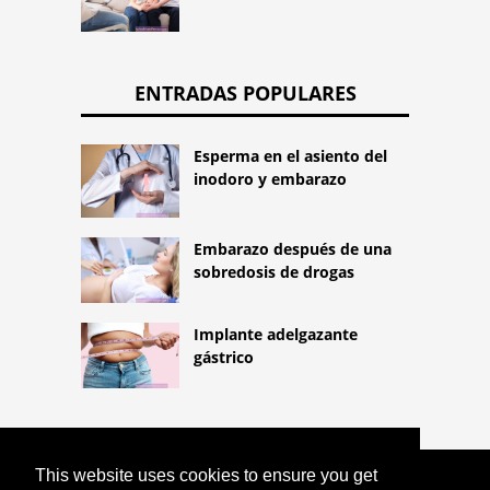
ENTRADAS POPULARES
Esperma en el asiento del
inodoro y embarazo
Embarazo después de una
sobredosis de drogas
Implante adelgazante
gástrico
This website uses cookies to ensure you get
COPYRIGHT 2026