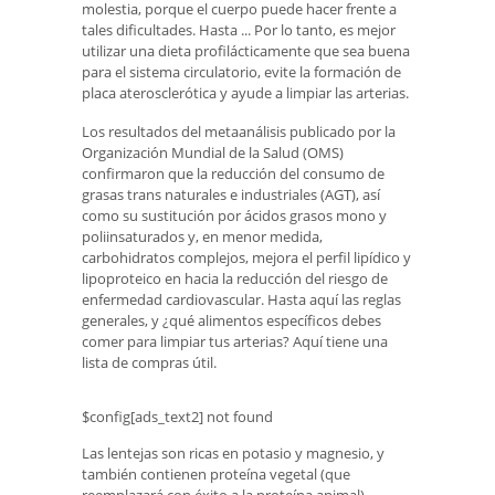
molestia, porque el cuerpo puede hacer frente a
tales dificultades. Hasta ... Por lo tanto, es mejor
utilizar una dieta profilácticamente que sea buena
para el sistema circulatorio, evite la formación de
placa aterosclerótica y ayude a limpiar las arterias.
Los resultados del metaanálisis publicado por la
Organización Mundial de la Salud (OMS)
confirmaron que la reducción del consumo de
grasas trans naturales e industriales (AGT), así
como su sustitución por ácidos grasos mono y
poliinsaturados y, en menor medida,
carbohidratos complejos, mejora el perfil lipídico y
lipoproteico en hacia la reducción del riesgo de
enfermedad cardiovascular. Hasta aquí las reglas
generales, y ¿qué alimentos específicos debes
comer para limpiar tus arterias? Aquí tiene una
lista de compras útil.
$config[ads_text2] not found
Las lentejas son ricas en potasio y magnesio, y
también contienen proteína vegetal (que
reemplazará con éxito a la proteína animal).