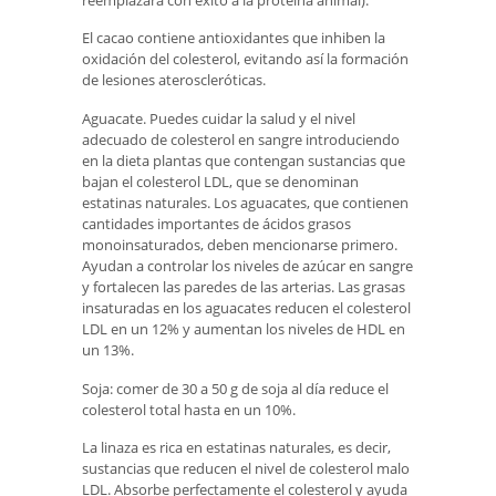
El cacao contiene antioxidantes que inhiben la
oxidación del colesterol, evitando así la formación
de lesiones ateroscleróticas.
Aguacate. Puedes cuidar la salud y el nivel
adecuado de colesterol en sangre introduciendo
en la dieta plantas que contengan sustancias que
bajan el colesterol LDL, que se denominan
estatinas naturales. Los aguacates, que contienen
cantidades importantes de ácidos grasos
monoinsaturados, deben mencionarse primero.
Ayudan a controlar los niveles de azúcar en sangre
y fortalecen las paredes de las arterias. Las grasas
insaturadas en los aguacates reducen el colesterol
LDL en un 12% y aumentan los niveles de HDL en
un 13%.
Soja: comer de 30 a 50 g de soja al día reduce el
colesterol total hasta en un 10%.
La linaza es rica en estatinas naturales, es decir,
sustancias que reducen el nivel de colesterol malo
LDL. Absorbe perfectamente el colesterol y ayuda