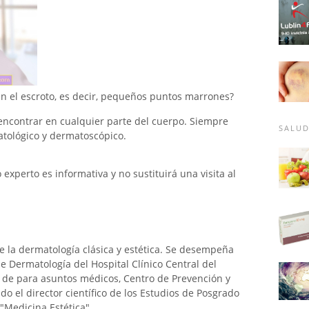
 el escroto, es decir, pequeños puntos marrones?
ncontrar en cualquier parte del cuerpo. Siempre
SALU
tológico y dermatoscópico.
xperto es informativa y no sustituirá una visita al
 la dermatología clásica y estética. Se desempeña
 Dermatología del Hospital Clínico Central del
or de para asuntos médicos, Centro de Prevención y
do el director científico de los Estudios de Posgrado
"Medicina Estética".