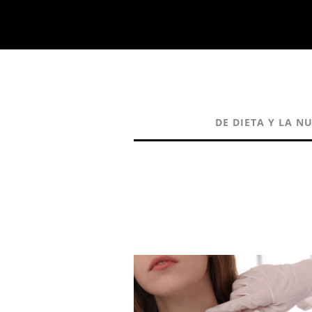
DE DIETA Y LA N