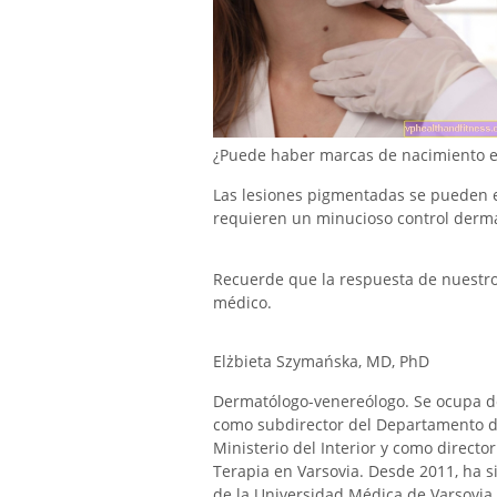
¿Puede haber marcas de nacimiento en
Las lesiones pigmentadas se pueden e
requieren un minucioso control derma
Recuerde que la respuesta de nuestro e
médico.
Elżbieta Szymańska, MD, PhD
Dermatólogo-venereólogo. Se ocupa de
como subdirector del Departamento de
Ministerio del Interior y como direct
Terapia en Varsovia. Desde 2011, ha si
de la Universidad Médica de Varsovia 