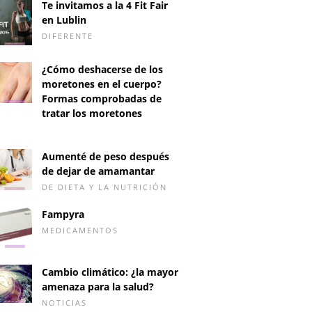
Te invitamos a la 4 Fit Fair
en Lublin
DIFERENTE
¿Cómo deshacerse de los
moretones en el cuerpo?
Formas comprobadas de
tratar los moretones
D
Aumenté de peso después
de dejar de amamantar
DE DIETA Y LA NUTRICIÓN
Fampyra
MEDICAMENTOS
Cambio climático: ¿la mayor
amenaza para la salud?
NOTICIAS