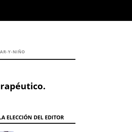
AR-Y-NIÑO
rapéutico.
LA ELECCIÓN DEL EDITOR