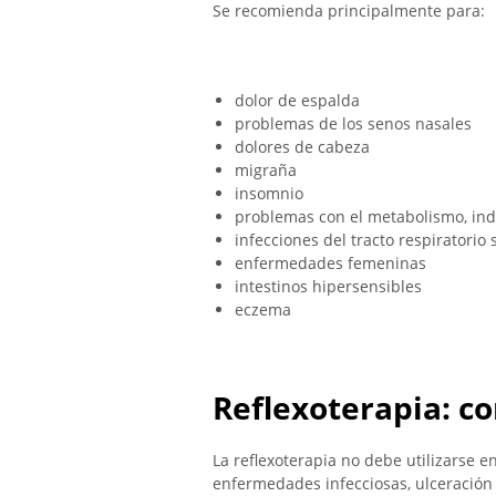
Se recomienda principalmente para:
dolor de espalda
problemas de los senos nasales
dolores de cabeza
migraña
insomnio
problemas con el metabolismo, ind
infecciones del tracto respiratorio 
enfermedades femeninas
intestinos hipersensibles
eczema
Reflexoterapia: c
La reflexoterapia no debe utilizarse en
enfermedades infecciosas, ulceración d