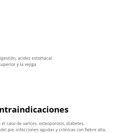
igestión, acidez estomacal
superior y la vejiga
ontraindicaciones
 el caso de varices, osteoporosis, diabetes,
el pie, infecciones agudas y crónicas con fiebre alta.