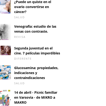
¿Puede un quiste en el
ovario convertirse en
cáncer?
SALUD
Venografía: estudio de las
venas con contraste.
REVISA
Segunda juventud en el
cine. 7 películas imperdibles
DIFERENTE
Glucosamina: propiedades,
indicaciones y
contraindicaciones
SALUD
14 de abril - Picnic familiar
en Varsovia - de MIKRO a
MAKRO