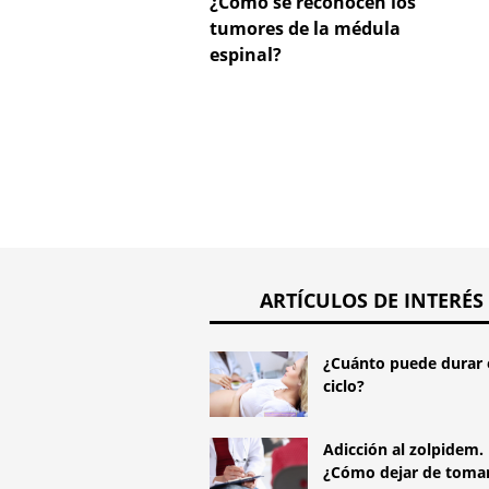
¿Cómo se reconocen los
tumores de la médula
espinal?
ARTÍCULOS DE INTERÉS
¿Cuánto puede durar 
ciclo?
Adicción al zolpidem.
¿Cómo dejar de tomar