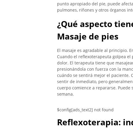
punto apropiado del pie, puede afecta
pulmones, riñones y otros órganos inte
¿Qué aspecto tiene
Masaje de pies
El masaje es agradable al principio. 
Cuando el reflexoterapeuta golpea el
dolor. El terapeuta tiene que masajea
presionándola con fuerza con la mano
cuándo se sentirá mejor el paciente. 
sentir de inmediato, pero generalment
cuerpo comience a repararse. Puede s
semana.
$config[ads_text2] not found
Reflexoterapia: in