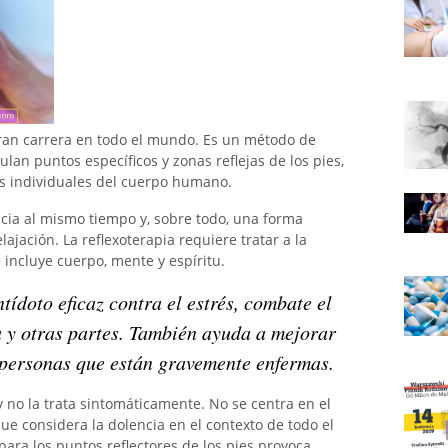
gran carrera en todo el mundo. Es un método de
lan puntos específicos y zonas reflejas de los pies,
s individuales del cuerpo humano.
ncia al mismo tiempo y, sobre todo, una forma
ajación. La reflexoterapia requiere tratar a la
 incluye cuerpo, mente y espíritu.
tídoto eficaz contra el estrés, combate el
 y otras partes. También ayuda a mejorar
s personas que están gravemente enfermas.
y no la trata sintomáticamente. No se centra en el
ue considera la dolencia en el contexto de todo el
ara los puntos reflectores de los pies provoca