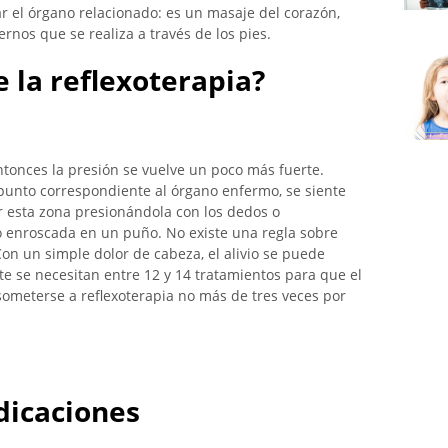
r el órgano relacionado: es un masaje del corazón,
rnos que se realiza a través de los pies.
 la reflexoterapia?
Entonces la presión se vuelve un poco más fuerte.
 punto correspondiente al órgano enfermo, se siente
r esta zona presionándola con los dedos o
 enroscada en un puño. No existe una regla sobre
Con un simple dolor de cabeza, el alivio se puede
e se necesitan entre 12 y 14 tratamientos para que el
ometerse a reflexoterapia no más de tres veces por
dicaciones