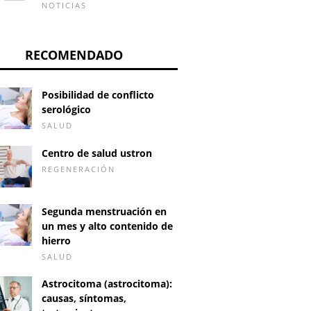
NOTICIAS
RECOMENDADO
Posibilidad de conflicto
serológico
SALUD
Centro de salud ustron
REGENERACIÓN
Segunda menstruación en
un mes y alto contenido de
hierro
SALUD
Astrocitoma (astrocitoma):
causas, síntomas,