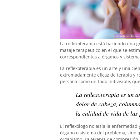
La reflexoterapia está haciendo una 
masaje terapéutico en el que se estimu
correspondientes a órganos y sistema
La reflexoterapia es un arte y una cie
extremadamente eficaz de terapia y rel
persona como un todo indivisible, que
La reflexoterapia es un an
dolor de cabeza, columna
la calidad de vida de la
El reflexólogo no aísla la enfermedad 
órgano o sistema del problema, sino q
organismo. La terapia de compresión p