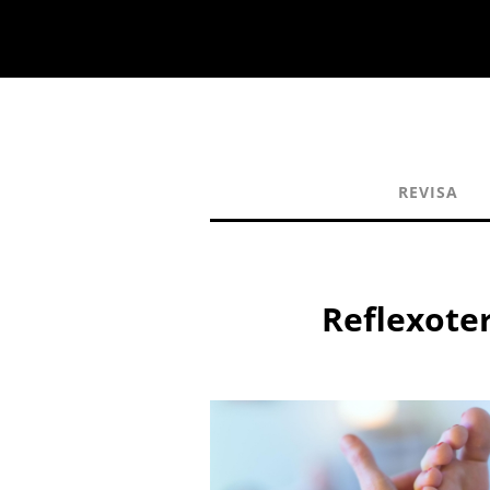
REVISA
Reflexote