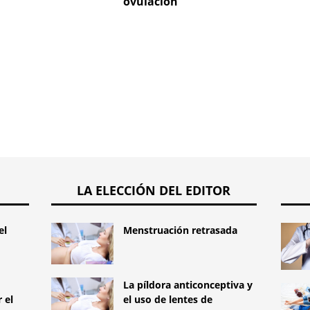
ovulación
muerte
próxi
LA ELECCIÓN DEL EDITOR
el
Menstruación retrasada
La píldora anticonceptiva y
 el
el uso de lentes de