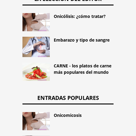
Onicólisis: ¿cómo tratar?
Embarazo y tipo de sangre
CARNE - los platos de carne
más populares del mundo
ENTRADAS POPULARES
Onicomicosis