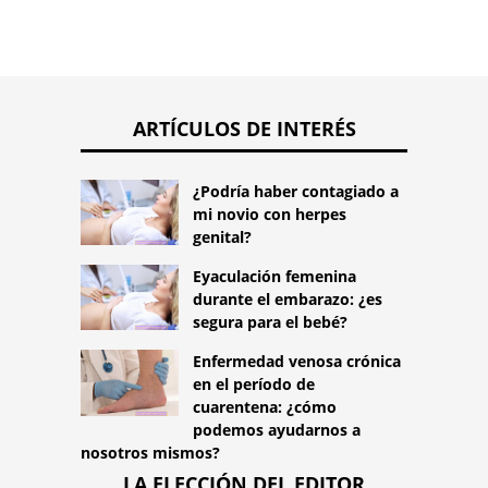
ARTÍCULOS DE INTERÉS
¿Podría haber contagiado a
mi novio con herpes
genital?
Eyaculación femenina
durante el embarazo: ¿es
segura para el bebé?
Enfermedad venosa crónica
en el período de
cuarentena: ¿cómo
podemos ayudarnos a
nosotros mismos?
LA ELECCIÓN DEL EDITOR