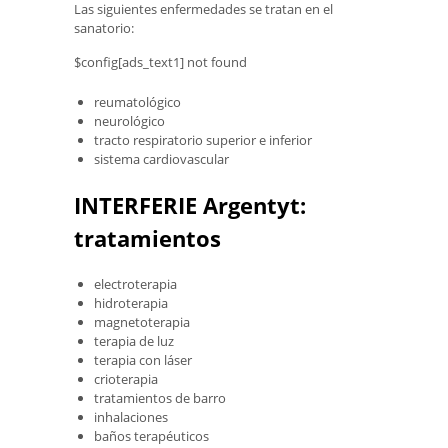
Las siguientes enfermedades se tratan en el
sanatorio:
$config[ads_text1] not found
reumatológico
neurológico
tracto respiratorio superior e inferior
sistema cardiovascular
INTERFERIE Argentyt:
tratamientos
electroterapia
hidroterapia
magnetoterapia
terapia de luz
terapia con láser
crioterapia
tratamientos de barro
inhalaciones
baños terapéuticos