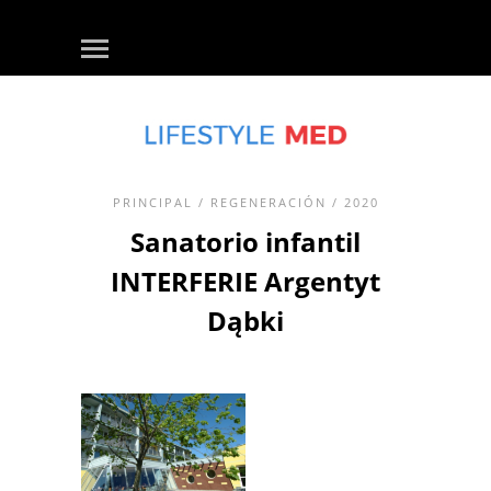
PRINCIPAL
/
REGENERACIÓN
/ 2020
Sanatorio infantil
INTERFERIE Argentyt
Dąbki