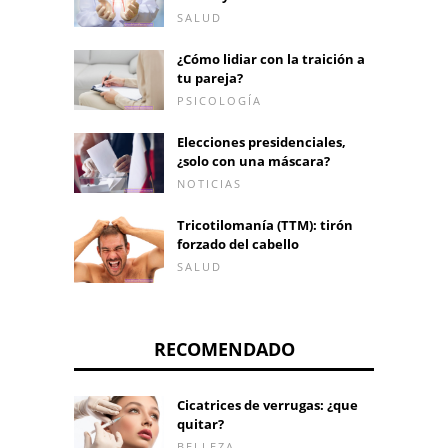
SALUD
¿Cómo lidiar con la traición a
tu pareja?
PSICOLOGÍA
Elecciones presidenciales,
¿solo con una máscara?
NOTICIAS
Tricotilomanía (TTM): tirón
forzado del cabello
SALUD
RECOMENDADO
Cicatrices de verrugas: ¿que
quitar?
BELLEZA