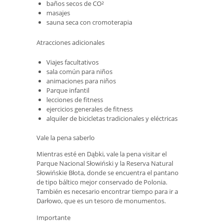
baños secos de CO²
masajes
sauna seca con cromoterapia
Atracciones adicionales
Viajes facultativos
sala común para niños
animaciones para niños
Parque infantil
lecciones de fitness
ejercicios generales de fitness
alquiler de bicicletas tradicionales y eléctricas
Vale la pena saberlo
Mientras esté en Dąbki, vale la pena visitar el
Parque Nacional Słowiński y la Reserva Natural
Słowińskie Błota, donde se encuentra el pantano
de tipo báltico mejor conservado de Polonia.
También es necesario encontrar tiempo para ir a
Darłowo, que es un tesoro de monumentos.
Importante