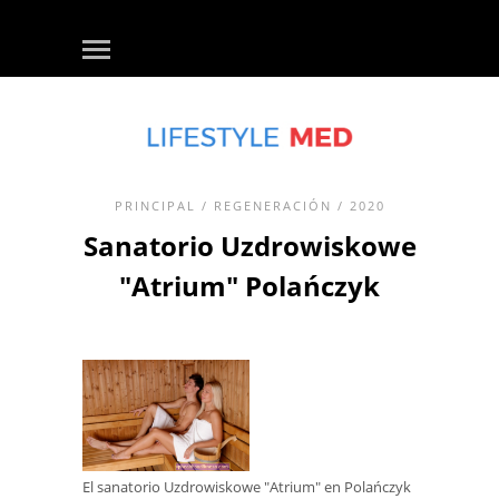
PRINCIPAL
/
REGENERACIÓN
/ 2020
Sanatorio Uzdrowiskowe
"Atrium" Polańczyk
El sanatorio Uzdrowiskowe "Atrium" en Polańczyk