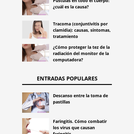
Pústulas en todo el cuerpo:
¿cuál es la causa?
Tracoma (conjuntivitis por
clamidia): causas, síntomas,
tratamiento
¿Cómo proteger la tez de la
radiación del monitor de la
computadora?
ENTRADAS POPULARES
Descanso entre la toma de
pastillas
Faringitis. Cómo combatir
los virus que causan
faringitis