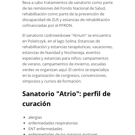
lleva a cabo tratamientos de sanatorio como parte
de las remisiones del Fondo Nacional de Salud,
rehabilitación como parte de la prevención de
discapacidad de ZUS y estancias de rehabilitación
cofinanciadas por el PFRON.
El sanatorio Uzdrowiskowe "Atrium" se encuentra
en Polańczyk, en el lago Solina. Estancias de
rehabilitación y estancias terapéuticas, vacaciones,
estancias de Navidad y Nochevieja, eventos
especiales y estancias para niños: campamentos
de verano, campamentos de invierno, escuelas
verdes se organizan aquí. El centro se especializa
en la organización de congresos, convenciones,
simposios y cursos de formación.
Sanatorio "Atrio": perfil de
curación
alergias
enfermedades respiratorias
ENT enfermedades
enfermedades de los órganos motores