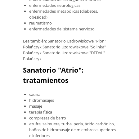
enfermedades neurologicas
enfermedades metabólicas (diabetes,
obesidad)
reumatismo
enfermedades del sistema nervioso
Lea también: Sanatorio Uzdrowiskowe "Plon"
Polańczyk Sanatorio Uzdrowiskowe "Solinka"
Polańczyk Sanatorio Uzdrowiskowe "DEDAL"
Polańczyk
Sanatorio "Atrio":
tratamientos
sauna
hidromasajes
masaje
terapia física
compresas de barro
azufre, salmuera, turba, perla, ácido carbónico,
baños de hidromasaje de miembros superiores
e inferiores