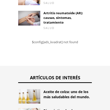
SALUD
Artritis reumatoide (AR):
causas, síntomas,
tratamiento
SALUD
$config[ads_kvadrat] not found
ARTÍCULOS DE INTERÉS
Aceite de colza: uno de los
más saludables del mundo.