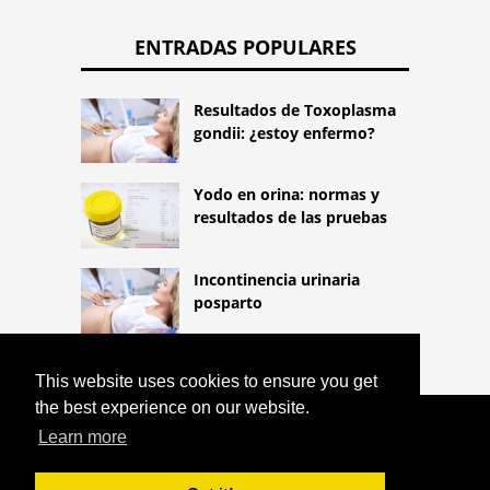
ENTRADAS POPULARES
Resultados de Toxoplasma
gondii: ¿estoy enfermo?
Yodo en orina: normas y
resultados de las pruebas
Incontinencia urinaria
posparto
This website uses cookies to ensure you get
the best experience on our website.
COPYRIGHT 2026
Learn more
HTTPS://LIFESTYLEMED.NET
¿TERCER
EMPERADOR?