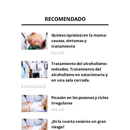
RECOMENDADO
Quistes (quistes) en la mama:
causas, síntomas y
tratamiento
SALUD
Tratamiento del alcoholismo:
métodos. Tratamiento del
alcoholismo en estacionaria y
en una sala cerrada.
PSICOLOGÍA
Picazón en los pezones y ciclos
irregulares
SALUD
¿Es la cuarta cesárea un gran
riesgo?