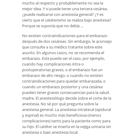
mucho al respecto y probablemente no sea la
mejor idea. Y si puede tener una tercera cesárea,
¿puede realizarse con anestesia general? ¿Y es
cierto que el cateterismo se realiza bajo anestesia?
Porque se suponía que no debía ...
No existen contraindicaciones para el embarazo
después de dos cesáreas. Sin embargo, le aconsejo
que consulte a su médico tratante sobre este
asunto. En algunos casos, no se recomienda el
embarazo. Este puede ser el caso, por ejemplo,
cuando hay complicaciones intra o
postoperatorias graves, o el embarazo fue un
embarazo de alto riesgo, o cuando no existen
contraindicaciones para quedar embarazada, o
cuando un embarazo posterior y una cesárea
pueden tener graves consecuencias para la salud.
madre. El anestesiólogo decide sobre el corte de la
anestesia. No sé por qué pregunta sobre la
anestesia general. La anestesia intratecal (epidural
y espinal) es mucho más beneficiosa (menos
complicaciones) tanto para la paciente como para
su hijo. El catéter se inserta en la vejiga urinaria sin
anestesia o bajo anestesia local.