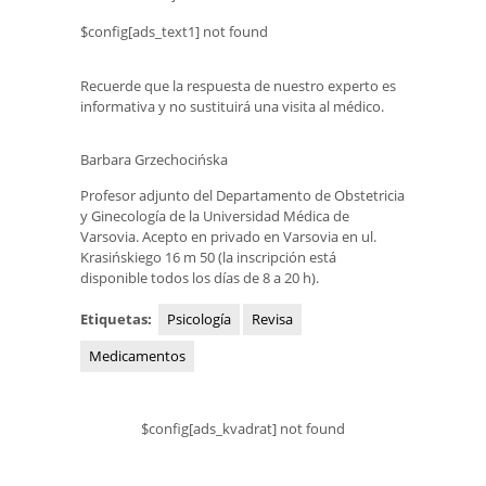
$config[ads_text1] not found
Recuerde que la respuesta de nuestro experto es
informativa y no sustituirá una visita al médico.
Barbara Grzechocińska
Profesor adjunto del Departamento de Obstetricia
y Ginecología de la Universidad Médica de
Varsovia. Acepto en privado en Varsovia en ul.
Krasińskiego 16 m 50 (la inscripción está
disponible todos los días de 8 a 20 h).
Etiquetas:
Psicología
Revisa
Medicamentos
$config[ads_kvadrat] not found