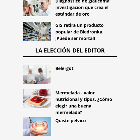
Diagnóstico de glaucoma:
investigación que crea el
estándar de oro
GIS retira un producto
popular de Biedronka.
¡Puede ser mortal!
LA ELECCIÓN DEL EDITOR
Belergot
Mermelada - valor
nutricional y tipos. ¿Cómo
elegir una buena
mermelada?
Quiste pélvico