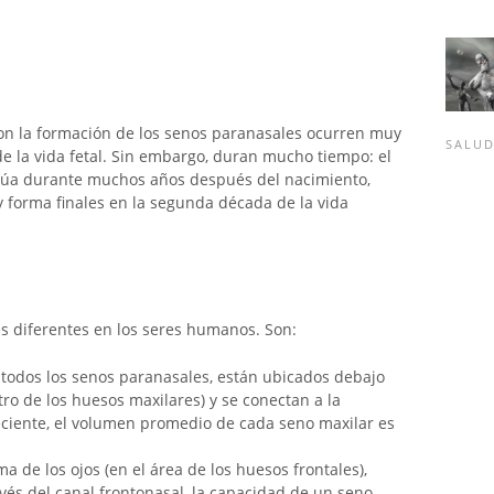
on la formación de los senos paranasales ocurren muy
SALU
e la vida fetal. Sin embargo, duran mucho tiempo: el
inúa durante muchos años después del nacimiento,
 forma finales en la segunda década de la vida
s diferentes en los seres humanos. Son:
 todos los senos paranasales, están ubicados debajo
ro de los huesos maxilares) y se conectan a la
reciente, el volumen promedio de cada seno maxilar es
a de los ojos (en el área de los huesos frontales),
avés del canal frontonasal, la capacidad de un seno