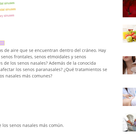
s de aire que se encuentran dentro del cráneo. Hay
, senos frontales, senos etmoidales y senos
es de los senos nasales? Además de la conocida
afectar los senos paranasales? ¿Qué tratamientos se
enos nasales más comunes?
e los senos nasales más común.