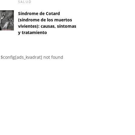
SALUD
Síndrome de Cotard
(síndrome de los muertos
vivientes): causas, síntomas
y tratamiento
D
$config[ads_kvadrat] not found