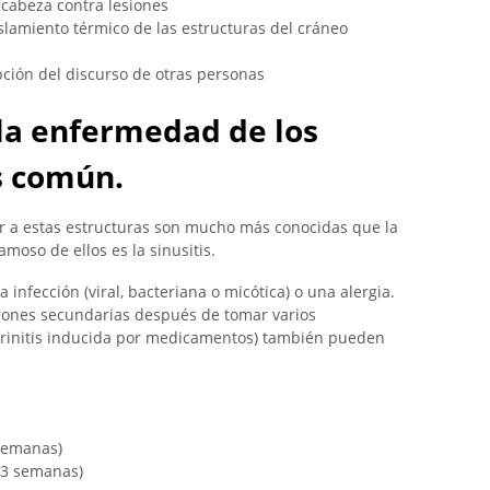
 cabeza contra lesiones
islamiento térmico de las estructuras del cráneo
pción del discurso de otras personas
 la enfermedad de los
s común.
 a estas estructuras son mucho más conocidas que la
amoso de ellos es la sinusitis.
infección (viral, bacteriana o micótica) o una alergia.
ciones secundarias después de tomar varios
rinitis inducida por medicamentos) también pueden
 semanas)
 3 semanas)