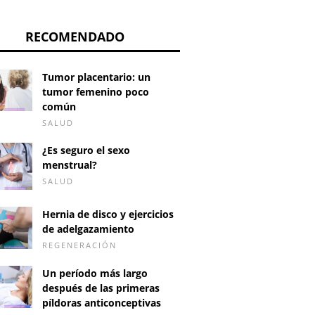
RECOMENDADO
Tumor placentario: un
tumor femenino poco
común
SALUD
¿Es seguro el sexo
menstrual?
SALUD
Hernia de disco y ejercicios
de adelgazamiento
REGENERACIÓN
Un período más largo
después de las primeras
píldoras anticonceptivas