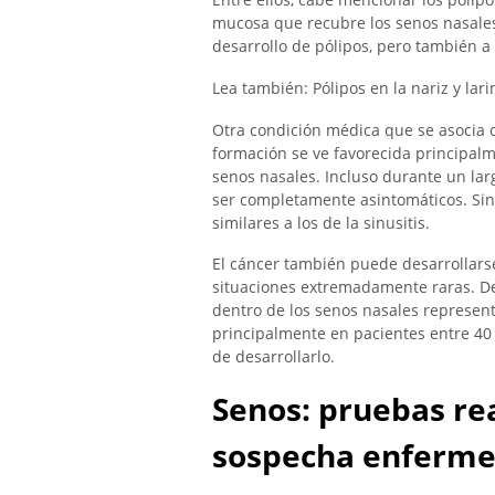
mucosa que recubre los senos nasales 
desarrollo de pólipos, pero también a 
Lea también: Pólipos en la nariz y la
Otra condición médica que se asocia c
formación se ve favorecida principal
senos nasales. Incluso durante un lar
ser completamente asintomáticos. Si
similares a los de la sinusitis.
El cáncer también puede desarrollarse
situaciones extremadamente raras. De
dentro de los senos nasales represen
principalmente en pacientes entre 40
de desarrollarlo.
Senos: pruebas re
sospecha enfermed