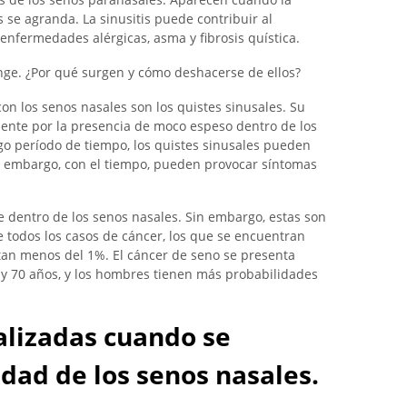
se agranda. La sinusitis puede contribuir al
enfermedades alérgicas, asma y fibrosis quística.
ringe. ¿Por qué surgen y cómo deshacerse de ellos?
on los senos nasales son los quistes sinusales. Su
mente por la presencia de moco espeso dentro de los
go período de tiempo, los quistes sinusales pueden
n embargo, con el tiempo, pueden provocar síntomas
 dentro de los senos nasales. Sin embargo, estas son
 todos los casos de cáncer, los que se encuentran
tan menos del 1%. El cáncer de seno se presenta
 y 70 años, y los hombres tienen más probabilidades
alizadas cuando se
ad de los senos nasales.