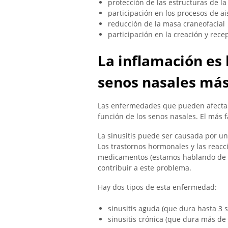
protección de las estructuras de la
participación en los procesos de a
reducción de la masa craneofacial
participación en la creación y rece
La inflamación es
senos nasales má
Las enfermedades que pueden afectar
función de los senos nasales. El más f
La sinusitis puede ser causada por una 
Los trastornos hormonales y las reac
medicamentos (estamos hablando de 
contribuir a este problema.
Hay dos tipos de esta enfermedad:
sinusitis aguda (que dura hasta 3
sinusitis crónica (que dura más de