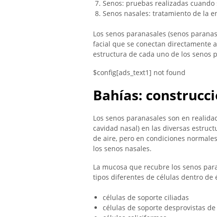
Senos: pruebas realizadas cuando 
Senos nasales: tratamiento de la 
Los senos paranasales (senos paranas
facial que se conectan directamente a 
estructura de cada uno de los senos p
$config[ads_text1] not found
Bahías: construcc
Los senos paranasales son en realidad
cavidad nasal) en las diversas estruct
de aire, pero en condiciones normale
los senos nasales.
La mucosa que recubre los senos para
tipos diferentes de células dentro de é
células de soporte ciliadas
células de soporte desprovistas de 