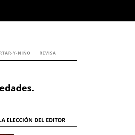
RTAR-Y-NIÑO
REVISA
medades.
LA ELECCIÓN DEL EDITOR