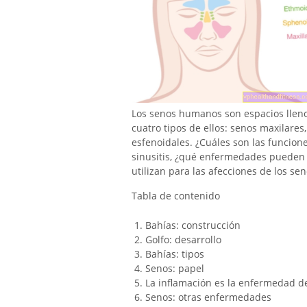
Los senos humanos son espacios lleno
cuatro tipos de ellos: senos maxilares
esfenoidales. ¿Cuáles son las funcion
sinusitis, ¿qué enfermedades pueden 
utilizan para las afecciones de los s
Tabla de contenido
Bahías: construcción
Golfo: desarrollo
Bahías: tipos
Senos: papel
La inflamación es la enfermedad d
Senos: otras enfermedades