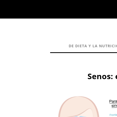
DE DIETA Y LA NUTRIC
Senos: 