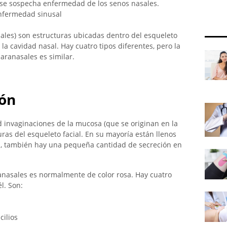
se sospecha enfermedad de los senos nasales.
enfermedad sinusal
ales) son estructuras ubicadas dentro del esqueleto
la cavidad nasal. Hay cuatro tipos diferentes, pero la
aranasales es similar.
ión
 invaginaciones de la mucosa (que se originan en la
uras del esqueleto facial. En su mayoría están llenos
s, también hay una pequeña cantidad de secreción en
nasales es normalmente de color rosa. Hay cuatro
l. Son:
cilios