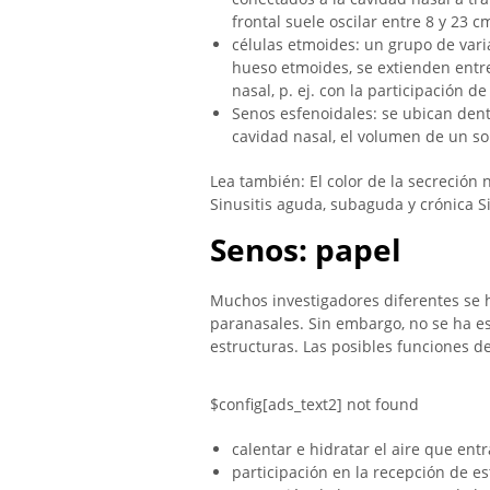
frontal suele oscilar entre 8 y 23 c
células etmoides: un grupo de vari
hueso etmoides, se extienden entre 
nasal, p. ej. con la participación 
Senos esfenoidales: se ubican dent
cavidad nasal, el volumen de un s
Lea también: El color de la secreción 
Sinusitis aguda, subaguda y crónica Si
Senos: papel
Muchos investigadores diferentes se 
paranasales. Sin embargo, no se ha e
estructuras. Las posibles funciones d
$config[ads_text2] not found
calentar e hidratar el aire que entr
participación en la recepción de es