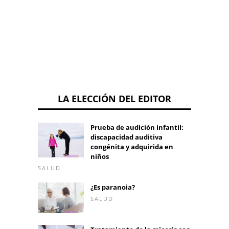
LA ELECCIÓN DEL EDITOR
Prueba de audición infantil:
discapacidad auditiva
congénita y adquirida en
niños
SALUD
¿Es paranoia?
SALUD