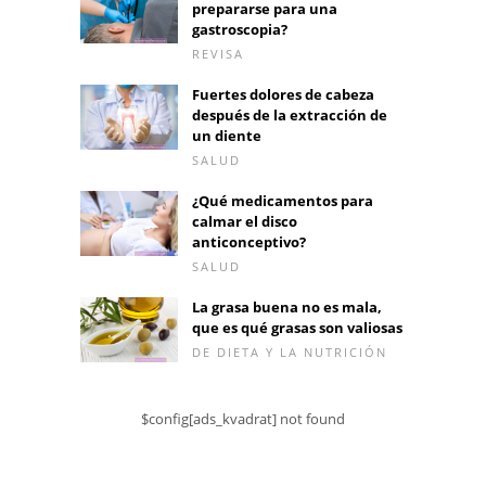
prepararse para una
gastroscopia?
REVISA
Fuertes dolores de cabeza
después de la extracción de
un diente
SALUD
¿Qué medicamentos para
calmar el disco
anticonceptivo?
SALUD
La grasa buena no es mala,
que es qué grasas son valiosas
DE DIETA Y LA NUTRICIÓN
$config[ads_kvadrat] not found