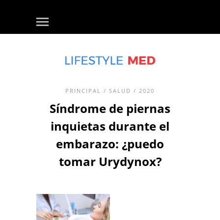
PRINCIPAL
/
SALUD
/ 2020
Síndrome de piernas
inquietas durante el
embarazo: ¿puedo
tomar Urydynox?