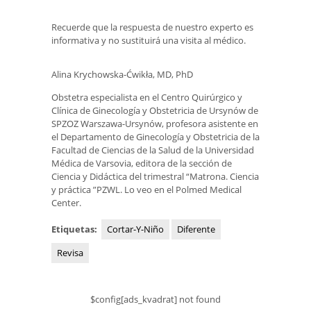
Recuerde que la respuesta de nuestro experto es
informativa y no sustituirá una visita al médico.
Alina Krychowska-Ćwikła, MD, PhD
Obstetra especialista en el Centro Quirúrgico y
Clínica de Ginecología y Obstetricia de Ursynów de
SPZOZ Warszawa-Ursynów, profesora asistente en
el Departamento de Ginecología y Obstetricia de la
Facultad de Ciencias de la Salud de la Universidad
Médica de Varsovia, editora de la sección de
Ciencia y Didáctica del trimestral “Matrona. Ciencia
y práctica ”PZWL. Lo veo en el Polmed Medical
Center.
Etiquetas:
Cortar-Y-Niño
Diferente
Revisa
$config[ads_kvadrat] not found