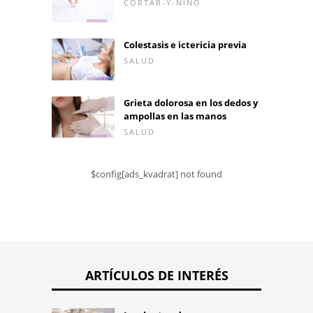
CORTAR-Y-NIÑO
Colestasis e ictericia previa
SALUD
Grieta dolorosa en los dedos y
ampollas en las manos
SALUD
$config[ads_kvadrat] not found
ARTÍCULOS DE INTERÉS