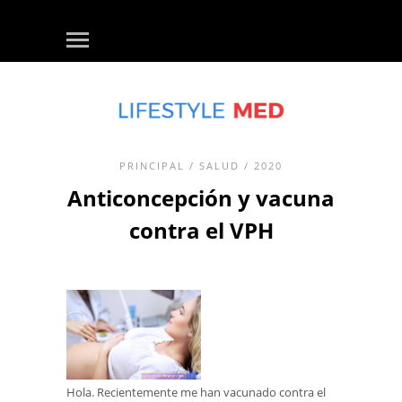
PRINCIPAL
/
SALUD
/ 2020
Anticoncepción y vacuna
contra el VPH
Hola. Recientemente me han vacunado contra el