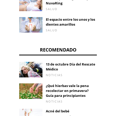
NuvaRing
SALUD
El espacio entre los unos y los
dientes amarillos
SALUD
RECOMENDADO
13 de octubre Día del Rescate
Médico
NOTICIAS
¿Qué hierbas vale la pena
recolectar en primavera?
Guía para principiantes
NOTICIAS
Acné del bebé