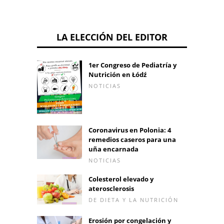
LA ELECCIÓN DEL EDITOR
1er Congreso de Pediatría y
Nutrición en Łódź
NOTICIAS
Coronavirus en Polonia: 4
remedios caseros para una
uña encarnada
NOTICIAS
Colesterol elevado y
aterosclerosis
DE DIETA Y LA NUTRICIÓN
Erosión por congelación y