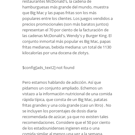
restaurantes McDonald's, la cadena de
hamburguesas más grande del mundo, muestra
que Big Mac y las papas fritas son los más
populares entre los clientes. Los juegos vendidos a
precios promocionales (son más baratos juntos)
representan el 70 por ciento de la facturación de
las cadenas McDonald's, Wendy's y Burger King. El
conjunto inmortal más popular es Big Mac, papas
fritas medianas, bebida mediana: un total de 1130
kilocalorías por una docena de zlotys.
$config[ads_text2] not found
Pero estamos hablando de adicción. Así que
pidamos un conjunto ampliado. Echemos un
vistazo a la información nutricional de una comida
rápida típica, que consta de un Big Mac, patatas
fritas grandes y una cola grande (casi un litro) . No
se incluyen los porcentajes de dosis diaria
recomendada de azúcar, ya que no existen tales
recomendaciones. Considere que el 50 por ciento
de los estadounidenses ingieren esta o una
comida similar al menos una vez a la semana.