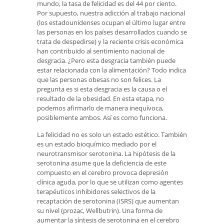
mundo, la tasa de felicidad es del 44 por ciento.
Por supuesto, nuestra adicción al trabajo nacional
(los estadounidenses ocupan el último lugar entre
las personas en los países desarrollados cuando se
trata de despedirse) y la reciente crisis económica
han contribuido al sentimiento nacional de
desgracia. ¿Pero esta desgracia también puede
estar relacionada con la alimentación? Todo indica
que las personas obesas no son felices. La
pregunta es si esta desgracia es la causa o el
resultado de la obesidad. En esta etapa, no
podemos afirmarlo de manera inequívoca,
posiblemente ambos. Así es como funciona.
La felicidad no es solo un estado estético. También
es un estado bioquímico mediado por el
neurotransmisor serotonina. La hipótesis de la
serotonina asume que la deficiencia de este
compuesto en el cerebro provoca depresión
clínica aguda, por lo que se utilizan como agentes
terapéuticos inhibidores selectivos de la
recaptación de serotonina (ISRS) que aumentan
su nivel (prozac, Wellbutrin). Una forma de
aumentar la síntesis de serotonina en el cerebro