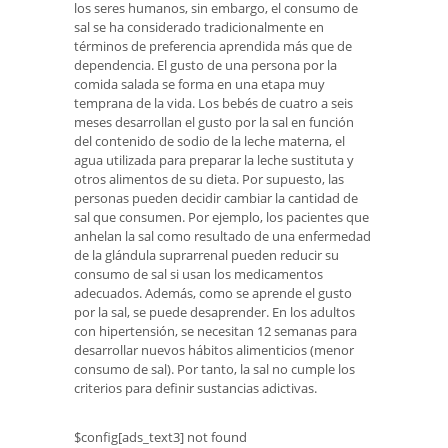
los seres humanos, sin embargo, el consumo de
sal se ha considerado tradicionalmente en
términos de preferencia aprendida más que de
dependencia. El gusto de una persona por la
comida salada se forma en una etapa muy
temprana de la vida. Los bebés de cuatro a seis
meses desarrollan el gusto por la sal en función
del contenido de sodio de la leche materna, el
agua utilizada para preparar la leche sustituta y
otros alimentos de su dieta. Por supuesto, las
personas pueden decidir cambiar la cantidad de
sal que consumen. Por ejemplo, los pacientes que
anhelan la sal como resultado de una enfermedad
de la glándula suprarrenal pueden reducir su
consumo de sal si usan los medicamentos
adecuados. Además, como se aprende el gusto
por la sal, se puede desaprender. En los adultos
con hipertensión, se necesitan 12 semanas para
desarrollar nuevos hábitos alimenticios (menor
consumo de sal). Por tanto, la sal no cumple los
criterios para definir sustancias adictivas.
$config[ads_text3] not found