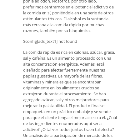
por la adicción. Nosotros, por otro lado,
preferimos centrarnos en el potencial adictivo de
la comida en sí, poniéndola en una serie de otros
estimulantes tóxicos. El alcohol es la sustancia
más cercana a la comida rápida por muchas
razones, también por su bioquímica.
$config[ads_text1] not found
La comida rápida es rica en calorías, azúcar, grasa,
sal y cafeína. Es un alimento procesado con una
alta concentración energética. Además, está
diseñado para afectar fuertemente nuestras
papilas gustativas. La mayoría de las fibras,
vitaminas y minerales que se encontraban
originalmente en los alimentos crudos se
extrajeron durante el procesamiento. Se han
agregado azúcar, sal y otros mejoradores para
mejorar la palatabilidad. El producto final se
empaqueta en un práctico embalaje y se vende
para que el cliente tenga el mejor acceso a él. ¿Cuál
de los ingredientes enumerados aquí sería
adictivo? ¿O tal vez todos juntos traen tal efecto?
Un análisis de la participación de mercado de los