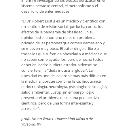
infantil e investigando los efectos del azúcar en el
sistema nervioso central, el metabolismo y el
desarrollo de enfermedades.
"El Dr. Robert Lustig es un médico y científico con
un sentido de misión social que lucha contra los
efectos de la pandemia de obesidad. En su
opinión, este fenómeno no es un problema
privado de las personas que comen demasiado y
se mueven muy poco. El autor dirige el libro a
todos los que sufren de obesidad y a médicos que
no saben cómo ayudarlos, pero de hecho todos
deberían leerlo: la "dieta estadounidense" se
convierte en la "dieta industrial global". La
obesidad es uno de los problemas más difíciles en
la medicina, porque combina física, bioquímica,
endocrinología, neurología, psicología, sociología y
salud ambiental. Lustig, sin embargo, logró
presentar el problema desde una perspectiva
científica, pero de una forma interesante y
accesible ".
profe. Iwona Wawer, Universidad Médica de
Varsovia, IW