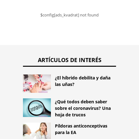
$config[ads_kvadrat] not found
ARTÍCULOS DE INTERÉS
¿El híbrido debilita y daña
las uñas?
¿Qué todos deben saber
sobre el coronavirus? Una
hoja de trucos
Píldoras anticonceptivas
para la EA