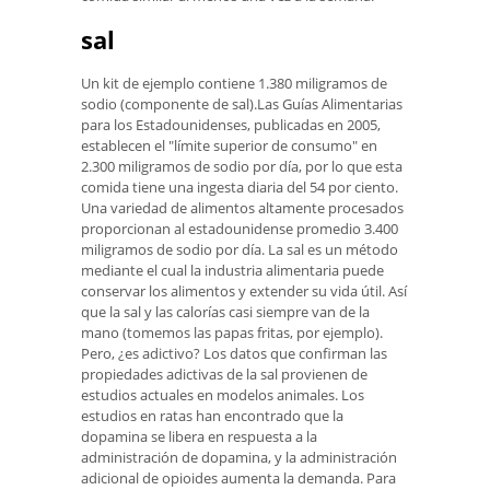
sal
Un kit de ejemplo contiene 1.380 miligramos de
sodio (componente de sal).Las Guías Alimentarias
para los Estadounidenses, publicadas en 2005,
establecen el "límite superior de consumo" en
2.300 miligramos de sodio por día, por lo que esta
comida tiene una ingesta diaria del 54 por ciento.
Una variedad de alimentos altamente procesados ​​
proporcionan al estadounidense promedio 3.400
miligramos de sodio por día. La sal es un método
mediante el cual la industria alimentaria puede
conservar los alimentos y extender su vida útil. Así
que la sal y las calorías casi siempre van de la
mano (tomemos las papas fritas, por ejemplo).
Pero, ¿es adictivo? Los datos que confirman las
propiedades adictivas de la sal provienen de
estudios actuales en modelos animales. Los
estudios en ratas han encontrado que la
dopamina se libera en respuesta a la
administración de dopamina, y la administración
adicional de opioides aumenta la demanda. Para