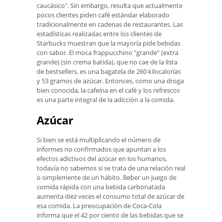
caucásico". Sin embargo, resulta que actualmente
pocos clientes piden café estándar elaborado
tradicionalmente en cadenas de restaurantes. Las
estadísticas realizadas entre los clientes de
Starbucks muestran que la mayoría pide bebidas
con sabor. El moca frappucchino "grande" (extra
grande) (sin crema batida), que no cae de la lista
de bestsellers, es una bagatela de 260 kilocalorías
y 53 gramos de azúcar. Entonces, como una droga
bien conocida, la cafeína en el café y los refrescos
es una parte integral de la adicción a la comida.
Azúcar
Si bien se está multiplicando el número de
informes no confirmados que apuntan a los
efectos adictivos del azúcar en los humanos,
todavía no sabemos si se trata de una relación real
o simplemente de un hábito. Beber un juego de
comida rápida con una bebida carbonatada
aumenta diez veces el consumo total de azúcar de
esa comida. La preocupación de Coca-Cola
informa que el 42 por ciento de las bebidas que se