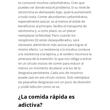
es consumir muchos carbohidratos. Creo que
puedes ver dónde está el problema. Si su nivel de
serotonina es demasiado bajo, querrá aumentarlo
a toda costa. Comer abundantes carbohidratos,
especialmente azúcar, es al menos el doble de
beneficioso al principio: facilita el transporte de
serotonina y, a corto plazo, es un placer
reemplazar la felicidad. Pero cuando los
receptores D2 están desequilibrados, será
necesario administrar más azúcar para lograr el
mismo efecto. La resistencia a la insulina conduce
a la resistencia a la leptina, y el cerebro reconoce la
amenaza de la inanición, lo que nos obliga a entrar
en un círculo vicioso de comer para inducir al
menos un momento de placer a la luz de la
desgracia persistente. Cada uno de nosotros
puede caer en ese círculo vicioso. Solo reemplaza
las pequeñas desgracias con un poco de diversión
y ¡voilà! Adicción como se ve.
¿La comida rápida es
adictiva?