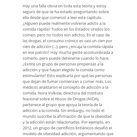
Hay una falla obvia en toda esta teoría y estoy
seguro de que se ha estado preguntando sobre
ella desde que comenzó a leer este capítulo.
¿Alguien puede realmente volverse adicto a la
comida rápida? Todos en los Estados Unidos los
comen, pero no todos son adictos. En el caso de
las drogas, el consumo crónico es casi un cien por
cien de adicción (...), pero ¿encaja la comida rápida
en ese patrón? Hay mucha gente acostumbrada a
comerlo, pero puede detenerse cuando lo hace.
¿Existe un grupo de personas propensas a la
adicción y que hayan elegido la comida como
estimulante? Esto explicaría por qué las personas
que dejan de fumar comienzan a comer más. Los
médicos analizaron el concepto de adicción a la
comida. Nora Volkow, directora del Instituto
Nacional sobre el Abuso de Drogas (NIDA),
pertenece al grupo que apoya la teoría de la
adicción a la comida. Sin embargo, no todo el
mundo suscribe la afirmación de que la obesidad
y la adicción están relacionadas. Por ejemplo, en
2012, un grupo de científicos británicos desafió el
modelo de obesidad-adicción, argumentando que