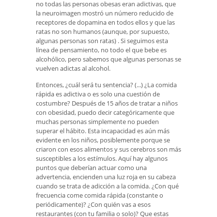
no todas las personas obesas eran adictivas, que
la neuroimagen mostró un número reducido de
receptores de dopamina en todos ellos y que las
ratas no son humanos (aunque, por supuesto,
algunas personas son ratas) . Si seguimos esta
línea de pensamiento, no todo el que bebe es
alcohólico, pero sabemos que algunas personas se
vuelven adictas al alcohol.
Entonces, ¿cuál será tu sentencia? (...) ¿La comida
rápida es adictiva o es solo una cuestión de
costumbre? Después de 15 años de tratar a niños
con obesidad, puedo decir categóricamente que
muchas personas simplemente no pueden
superar el hábito. Esta incapacidad es aún más
evidente en los niños, posiblemente porque se
criaron con esos alimentos y sus cerebros son más
susceptibles a los estímulos. Aquí hay algunos
puntos que deberían actuar como una
advertencia, encienden una luz roja en su cabeza
cuando se trata de adicción a la comida. ¿Con qué
frecuencia come comida rápida (constante o
periódicamente)? ¿Con quién vas a esos
restaurantes (con tu familia o solo)? Que estas