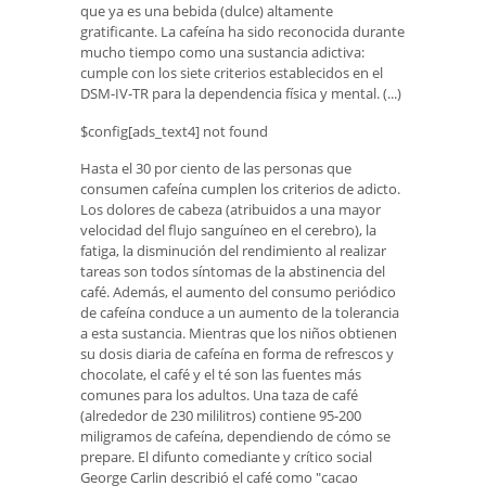
que ya es una bebida (dulce) altamente
gratificante. La cafeína ha sido reconocida durante
mucho tiempo como una sustancia adictiva:
cumple con los siete criterios establecidos en el
DSM-IV-TR para la dependencia física y mental. (...)
$config[ads_text4] not found
Hasta el 30 por ciento de las personas que
consumen cafeína cumplen los criterios de adicto.
Los dolores de cabeza (atribuidos a una mayor
velocidad del flujo sanguíneo en el cerebro), la
fatiga, la disminución del rendimiento al realizar
tareas son todos síntomas de la abstinencia del
café. Además, el aumento del consumo periódico
de cafeína conduce a un aumento de la tolerancia
a esta sustancia. Mientras que los niños obtienen
su dosis diaria de cafeína en forma de refrescos y
chocolate, el café y el té son las fuentes más
comunes para los adultos. Una taza de café
(alrededor de 230 mililitros) contiene 95-200
miligramos de cafeína, dependiendo de cómo se
prepare. El difunto comediante y crítico social
George Carlin describió el café como "cacao