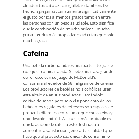
almidón (pizza) o azúcar (galletas) también. De
hecho, agregar azúcar aumenta significativamente
el gusto por los alimentos grasos también entre
las personas con un peso saludable. Esto significa
que la combinación de "mucha azúcar + mucha
grasa" tendrá más propiedades adictivas que solo
mucha grasa.
Cafeína
Una bebida carbonatada es una parte integral de
cualquier comida rápida. Si bebe una taza grande
de refresco con su juego de McDonald's,
consumirá alrededor de 58 miligramos de cafeína.
Los productores de bebidas no alcohólicas usan
este alcaloide en sus productos, llamándolo
aditivo de sabor, pero solo el 8 por ciento de los
bebedores regulares de refrescos son capaces de
probar la diferencia entre un coque con cafeína y
uno descafeinado11. Así que lo más probable es
que la adición de cafeína esté destinada a
aumentar la satisfacción general (la cualidad que
hace que el producto sea único) de consumir lo