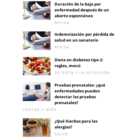
Duración de la baja por
enfermedad después de un
aborto espontáneo
REVISA
Indemnización por pérdida de
salud en un sanatorio
REVISA
Dieta en diabetes tipo 2:
reglas, menú
DE DIETA Y LA NUTRICIÓN
Pruebas prenatales: ¿qué
enfermedades pueden
detectar las pruebas
prenatales?
CORTAR-Y-NIÑO
¿Qué hierbas para las
alergias?
SALUD