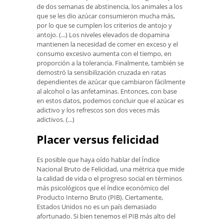
de dos semanas de abstinencia, los animales a los
que se les dio azúcar consumieron mucha más,
por lo que se cumplen los criterios de antojo y
antojo. (...) Los niveles elevados de dopamina
mantienen la necesidad de comer en exceso y el
consumo excesivo aumenta con el tiempo, en
proporción a la tolerancia. Finalmente, también se
demostró la sensibilización cruzada en ratas
dependientes de azúcar que cambiaron fácilmente
al alcohol o las anfetaminas. Entonces, con base
en estos datos, podemos concluir que el azúcar es
adictivo y los refrescos son dos veces más
adictivos. (...)
Placer versus felicidad
Es posible que haya oído hablar del Índice
Nacional Bruto de Felicidad, una métrica que mide
la calidad de vida o el progreso social en términos
más psicológicos que el índice económico del
Producto Interno Bruto (PIB). Ciertamente,
Estados Unidos no es un país demasiado
afortunado. Si bien tenemos el PIB más alto del