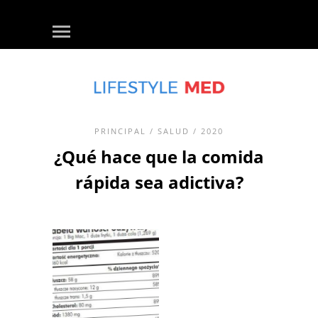
PRINCIPAL
/
SALUD
/ 2020
¿Qué hace que la comida
rápida sea adictiva?