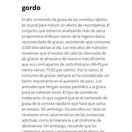
gordo
El alto contenido de grasa de las comidas rápidas
es crucial para inducir un efecto de recompensa. El
conjunto que estamos analizando más de cerca
proporciona el 89 por ciento de la ingesta diaria
recomendada de grasas, asumiendo que consume
2,000 kilocalorías al día. Los estudios de nutrición
muestran que el exceso de calorías derivadas de
las grasas se almacena de manera más eficiente
que sus contrapartes de carbohidratos (90-95 por
ciento versus 75-85 por ciento). Por lo tanto, el
consumo de grasas siempre se ha considerado un
factor importante en el aumento de peso. Los
animales que tengan acceso periódico a la grasa
pura se volverán locos. El tipo de comida es
irrelevante, lo que sugiere que es el contenido de
grasa de la comida rápida lo que hace que coma
en exceso. Sin embargo, los estudios en ratas no
revelaron otras características de las sustancias
adictivas, como la tolerancia o el síndrome de
abstinencia. Sin embargo, recuerde que los
"alimentos grasos" casi siempre están llenos de