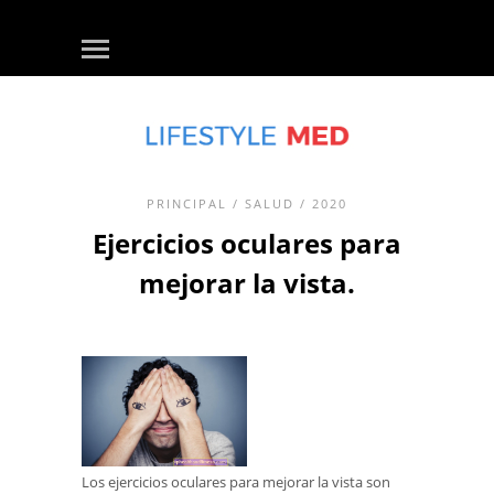
PRINCIPAL
/
SALUD
/ 2020
Ejercicios oculares para
mejorar la vista.
Los ejercicios oculares para mejorar la vista son