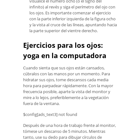
visualice el número ocho (o el signo del
infinito) al revés y siga el perímetro del ojo con
los ojos. Es importante comenzar el ejercicio
con la parte inferior izquierda de la figura ocho
y la vista al cruce de las líneas, apuntando hacia
la parte superior del vientre derecho.
Ejercicios para los ojos:
yoga en la computadora
Cuando sienta que sus ojos están cansados,
cúbralos con las manos por un momento. Para
hidratar sus ojos, tome descansos cada media
hora para parpadear rápidamente. Con la mayor
frecuencia posible, aparte la vista del monitor y
mire a lo lejos, preferiblemente a la vegetación
fuera de la ventana.
$config[ads_text3] not found
Después de una hora de trabajo frente al monitor,
tómese un descanso de 5 minutos. Mientras
tanto, use su dedo para dibujar círculos de