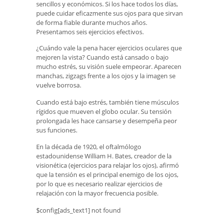
sencillos y económicos. Si los hace todos los días,
puede cuidar eficazmente sus ojos para que sirvan
de forma fiable durante muchos años.
Presentamos seis ejercicios efectivos.
¿Cuándo vale la pena hacer ejercicios oculares que
mejoren la vista? Cuando está cansado o bajo
mucho estrés, su visión suele empeorar. Aparecen
manchas, zigzags frente a los ojos y la imagen se
vuelve borrosa.
Cuando está bajo estrés, también tiene músculos
rígidos que mueven el globo ocular. Su tensión
prolongada les hace cansarse y desempeña peor
sus funciones.
En la década de 1920, el oftalmólogo
estadounidense William H. Bates, creador de la
visionética (ejercicios para relajar los ojos), afirmó
que la tensión es el principal enemigo de los ojos,
por lo que es necesario realizar ejercicios de
relajación con la mayor frecuencia posible.
$config[ads_text1] not found