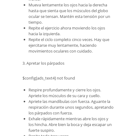
Mueva lentamente los ojos hacia la derecha
hasta que sienta que los músculos del globo
ocular se tensan. Mantén esta tensión por un
tiempo.
Repite el ejercicio ahora moviendo los ojos
hacia la izquierda.
Repite el ciclo completo cinco veces. Hay que
ejercitarse muy lentamente, haciendo
movimientos oculares con cuidado.
3. Apretar los párpados
$config[ads_text4] not found
Respire profundamente y cierre los ojos.
Apriete los músculos de su cara y cuello.
Apriete las mandíbulas con fuerza. Aguante la
respiración durante unos segundos, apretando
los párpados con fuerza.
Exhale rápidamente mientras abre los ojos y
los hincha. Abre bien la boca y deja escapar un
fuerte suspiro.