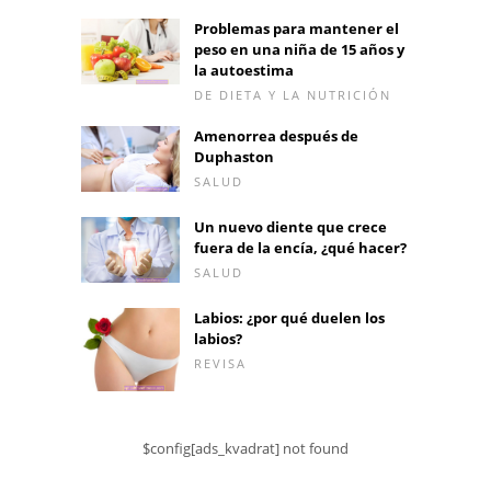
Problemas para mantener el
peso en una niña de 15 años y
la autoestima
DE DIETA Y LA NUTRICIÓN
Amenorrea después de
Duphaston
SALUD
Un nuevo diente que crece
fuera de la encía, ¿qué hacer?
SALUD
Labios: ¿por qué duelen los
labios?
REVISA
$config[ads_kvadrat] not found