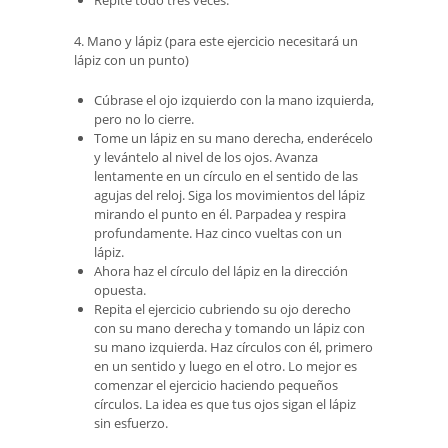
Repite todo tres veces.
4. Mano y lápiz (para este ejercicio necesitará un
lápiz con un punto)
Cúbrase el ojo izquierdo con la mano izquierda,
pero no lo cierre.
Tome un lápiz en su mano derecha, enderécelo
y levántelo al nivel de los ojos. Avanza
lentamente en un círculo en el sentido de las
agujas del reloj. Siga los movimientos del lápiz
mirando el punto en él. Parpadea y respira
profundamente. Haz cinco vueltas con un
lápiz.
Ahora haz el círculo del lápiz en la dirección
opuesta.
Repita el ejercicio cubriendo su ojo derecho
con su mano derecha y tomando un lápiz con
su mano izquierda. Haz círculos con él, primero
en un sentido y luego en el otro. Lo mejor es
comenzar el ejercicio haciendo pequeños
círculos. La idea es que tus ojos sigan el lápiz
sin esfuerzo.