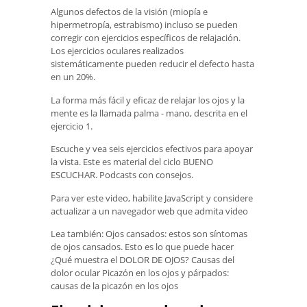
Algunos defectos de la visión (miopía e
hipermetropía, estrabismo) incluso se pueden
corregir con ejercicios específicos de relajación.
Los ejercicios oculares realizados
sistemáticamente pueden reducir el defecto hasta
en un 20%.
La forma más fácil y eficaz de relajar los ojos y la
mente es la llamada palma - mano, descrita en el
ejercicio 1.
Escuche y vea seis ejercicios efectivos para apoyar
la vista. Este es material del ciclo BUENO
ESCUCHAR. Podcasts con consejos.
Para ver este video, habilite JavaScript y considere
actualizar a un navegador web que admita video
Lea también: Ojos cansados: estos son síntomas
de ojos cansados. Esto es lo que puede hacer
¿Qué muestra el DOLOR DE OJOS? Causas del
dolor ocular Picazón en los ojos y párpados:
causas de la picazón en los ojos