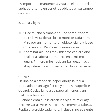
Es importante mantener la vista en el punto del
lápiz, pero también ver otros objetos en su campo
de visión.
5. Cerca y lejos
Si lee mucho o trabaja en una computadora,
quite la vista de su libro o monitor cada hora.
Mire por un momento un objeto lejano y luego
otro cercano. Repite esto varias veces.
Ahora haz algunos movimientos con el globo
ocular (la cabeza permanece en el mismo
lugar). Primero mire hacia arriba, luego hacia
abajo, derecha e izquierda. Repite varias veces.
6. Lago
En una hoja grande de papel, dibuje la "orilla"
ondulada de un lago ficticio y pinte su superficie
de azul. Cuelga la hoja de papel al menos a un
metro de tus ojos.
Cuando sienta que le arden los ojos, mire el lago.
Recorre varias veces su costa sin mover la cabeza.
Repita el ejercicio cada hora, incluso si no se siente