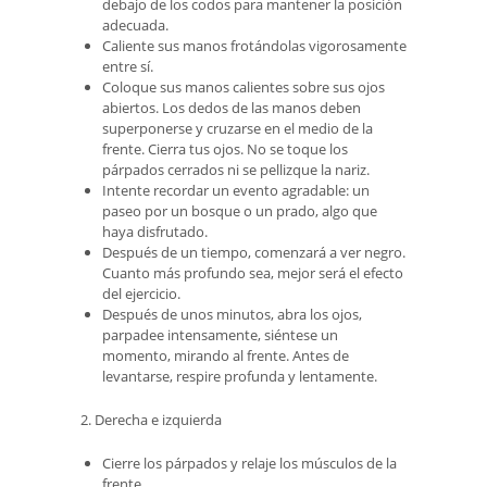
debajo de los codos para mantener la posición
adecuada.
Caliente sus manos frotándolas vigorosamente
entre sí.
Coloque sus manos calientes sobre sus ojos
abiertos. Los dedos de las manos deben
superponerse y cruzarse en el medio de la
frente. Cierra tus ojos. No se toque los
párpados cerrados ni se pellizque la nariz.
Intente recordar un evento agradable: un
paseo por un bosque o un prado, algo que
haya disfrutado.
Después de un tiempo, comenzará a ver negro.
Cuanto más profundo sea, mejor será el efecto
del ejercicio.
Después de unos minutos, abra los ojos,
parpadee intensamente, siéntese un
momento, mirando al frente. Antes de
levantarse, respire profunda y lentamente.
2. Derecha e izquierda
Cierre los párpados y relaje los músculos de la
frente.