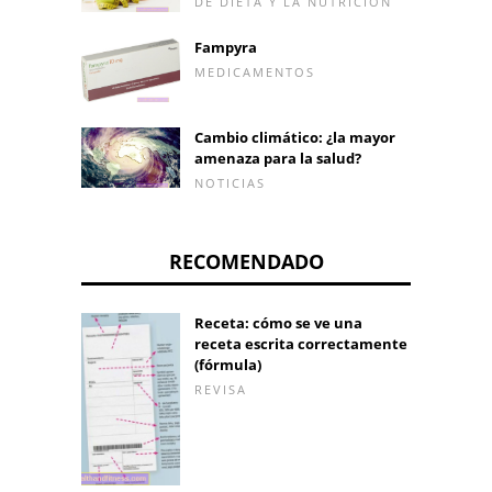
DE DIETA Y LA NUTRICIÓN
Fampyra
MEDICAMENTOS
Cambio climático: ¿la mayor
amenaza para la salud?
NOTICIAS
RECOMENDADO
Receta: cómo se ve una
receta escrita correctamente
(fórmula)
REVISA