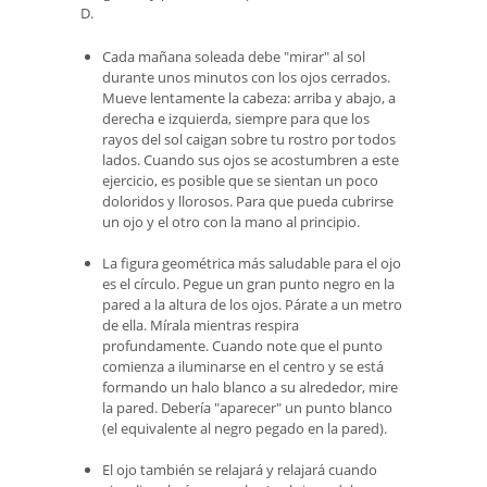
D.
Cada mañana soleada debe "mirar" al sol
durante unos minutos con los ojos cerrados.
Mueve lentamente la cabeza: arriba y abajo, a
derecha e izquierda, siempre para que los
rayos del sol caigan sobre tu rostro por todos
lados. Cuando sus ojos se acostumbren a este
ejercicio, es posible que se sientan un poco
doloridos y llorosos. Para que pueda cubrirse
un ojo y el otro con la mano al principio.
La figura geométrica más saludable para el ojo
es el círculo. Pegue un gran punto negro en la
pared a la altura de los ojos. Párate a un metro
de ella. Mírala mientras respira
profundamente. Cuando note que el punto
comienza a iluminarse en el centro y se está
formando un halo blanco a su alrededor, mire
la pared. Debería "aparecer" un punto blanco
(el equivalente al negro pegado en la pared).
El ojo también se relajará y relajará cuando