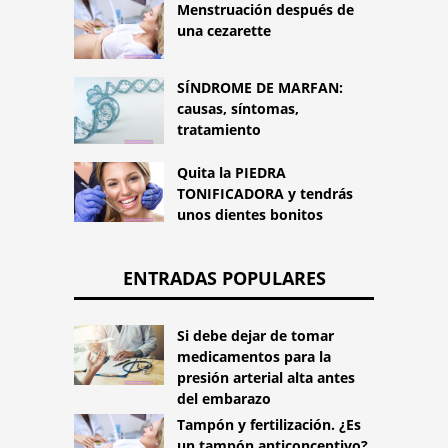
Menstruación después de
una cezarette
SÍNDROME DE MARFAN:
causas, síntomas,
tratamiento
Quita la PIEDRA
TONIFICADORA y tendrás
unos dientes bonitos
ENTRADAS POPULARES
Si debe dejar de tomar
medicamentos para la
presión arterial alta antes
del embarazo
Tampón y fertilización. ¿Es
un tampón anticonceptivo?