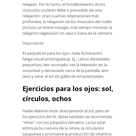
relajado. Por lo tanto, el fortalecimiento de los
músculos oculares debe ir precedido de una
relajación: unas cuantas respiraciones más
profundas, la relajación de los músculos del cuello
(incluso un breve masaje), más tiempo mirando la
relajante vegetación en casa o fuera de la ventana.
Importante
Es perjudicial para los ojos: mala iluminación,
fatiga visual prolongada (p. Ej., Letras demasiado
pequeñas), leer acostado, ver la televisión en la
oscuridad y demasiado cerca de la pantalla, aire
seco y estar al sol sin gafas de sol polarizadas.
Ejercicios para los ojos: sol,
círculos, ochos
Nadie debería mirar directamente al sol, pero en
los ejercicios del Dr. Bates también se recomienda
"mirar" con los párpados cerrados. La luz solar
estimula los nervios de la retina, la circulación
sanguínea y promueve la producción de vitamina