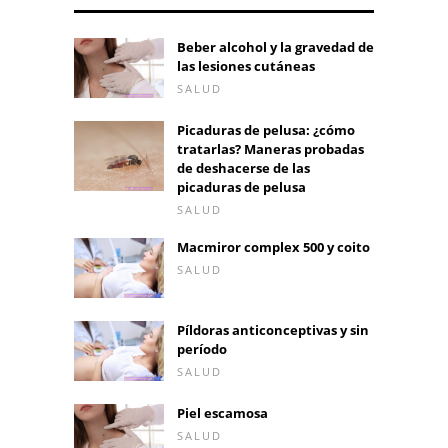
Beber alcohol y la gravedad de
las lesiones cutáneas
SALUD
Picaduras de pelusa: ¿cómo
tratarlas? Maneras probadas
de deshacerse de las
picaduras de pelusa
SALUD
Macmiror complex 500 y coito
SALUD
Píldoras anticonceptivas y sin
período
SALUD
Piel escamosa
SALUD