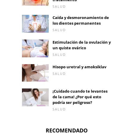
SALUD
Caída y desmoronamiento de
los dientes permanentes
SALUD
Estimulación de la ovulación y
un quiste ovárico
SALUD
Hisopo uretral y amoksiklav
SALUD
¡Cuidado cuando te levantes
de la cama! ¿Por qué esto
podría ser peligroso?
SALUD
RECOMENDADO