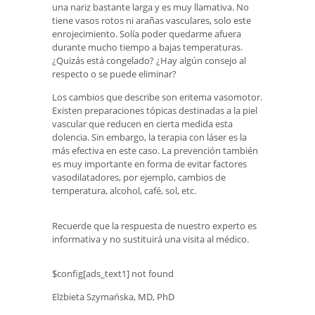
una nariz bastante larga y es muy llamativa. No
tiene vasos rotos ni arañas vasculares, solo este
enrojecimiento. Solía ​​poder quedarme afuera
durante mucho tiempo a bajas temperaturas.
¿Quizás está congelado? ¿Hay algún consejo al
respecto o se puede eliminar?
Los cambios que describe son eritema vasomotor.
Existen preparaciones tópicas destinadas a la piel
vascular que reducen en cierta medida esta
dolencia. Sin embargo, la terapia con láser es la
más efectiva en este caso. La prevención también
es muy importante en forma de evitar factores
vasodilatadores, por ejemplo, cambios de
temperatura, alcohol, café, sol, etc.
Recuerde que la respuesta de nuestro experto es
informativa y no sustituirá una visita al médico.
$config[ads_text1] not found
Elżbieta Szymańska, MD, PhD