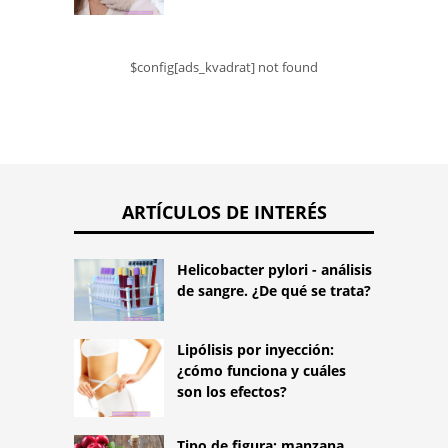
$config[ads_kvadrat] not found
ARTÍCULOS DE INTERÉS
Helicobacter pylori - análisis
de sangre. ¿De qué se trata?
Lipólisis por inyección:
¿cómo funciona y cuáles
son los efectos?
Tipo de figura: manzana.