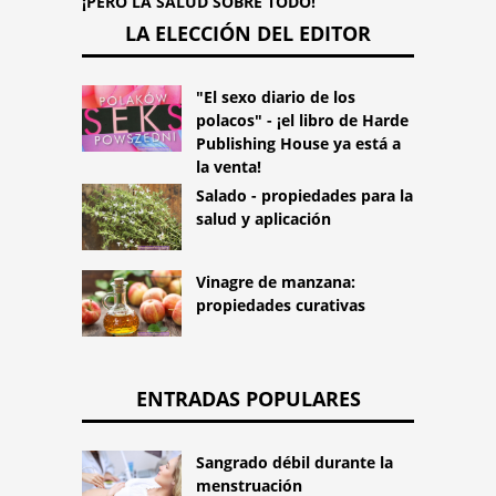
¡PERO LA SALUD SOBRE TODO!
LA ELECCIÓN DEL EDITOR
"El sexo diario de los
polacos" - ¡el libro de Harde
Publishing House ya está a
la venta!
Salado - propiedades para la
salud y aplicación
Vinagre de manzana:
propiedades curativas
ENTRADAS POPULARES
Sangrado débil durante la
menstruación