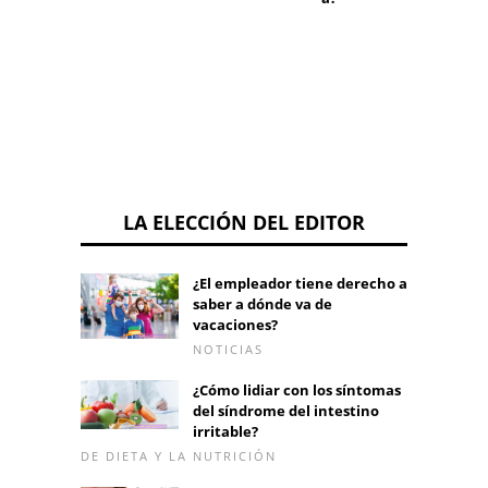
LA ELECCIÓN DEL EDITOR
¿El empleador tiene derecho a
saber a dónde va de
vacaciones?
NOTICIAS
¿Cómo lidiar con los síntomas
del síndrome del intestino
irritable?
DE DIETA Y LA NUTRICIÓN