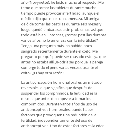
año (Novynette), he leído mucho al respecto. Me
temo que tomar las tabletas durante mucho
tiempo puede provocar infertilidad, aunque el
médico dijo que no es una amenaza. Mi amiga
dejó de tomar las pastillas durante seis meses y
luego quedó embarazada sin problemas, así que
todo está bien. Entonces, ¿tomar pastillas durante
varios años no lo amenaza con la infertilidad?
Tengo una pregunta más, ha habido poco
sangrado recientemente durante el coito; Me
pregunto por qué puede ser causado esto, ya que
antes no estaba allí. ¿Podría ser porque la pareja
sumerge todo el pene varias veces durante el
coito? ¿O hay otra razón?
La anticoncepción hormonal oral es un método
reversible, lo que significa que después de
suspender los comprimidos, la fertilidad es la
misma que antes de empezar a tomar los
comprimidos. Durante varios años de uso de
anticonceptivos hormonales, puede haber
factores que provoquen una reducción de la
fertilidad, independientemente del uso de
anticonceptivos. Uno de estos factores es la edad