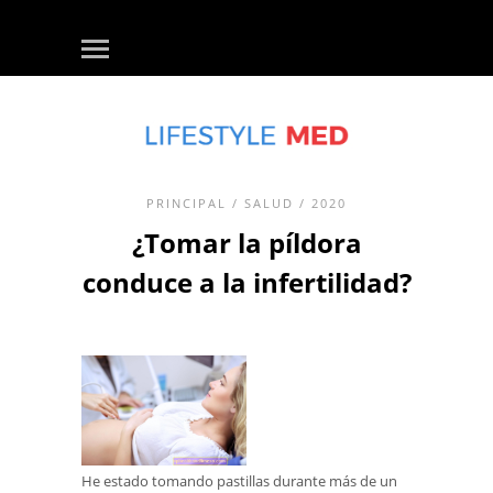
PRINCIPAL
/
SALUD
/ 2020
¿Tomar la píldora
conduce a la infertilidad?
He estado tomando pastillas durante más de un