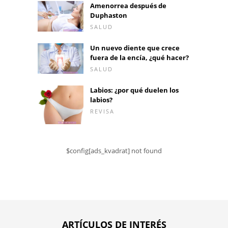
Amenorrea después de
Duphaston
SALUD
Un nuevo diente que crece
fuera de la encía, ¿qué hacer?
SALUD
Labios: ¿por qué duelen los
labios?
REVISA
$config[ads_kvadrat] not found
ARTÍCULOS DE INTERÉS