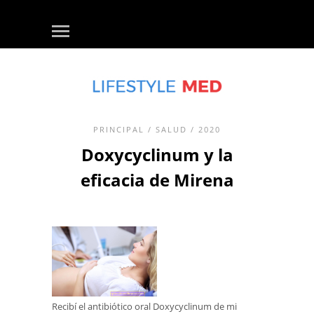
PRINCIPAL
/
SALUD
/ 2020
Doxycyclinum y la
eficacia de Mirena
Recibí el antibiótico oral Doxycyclinum de mi