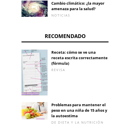
Cambio climático: ¿la mayor
amenaza para la salud?
NOTICIAS
RECOMENDADO
Receta: cómo se ve una
receta escrita correctamente
(fórmula)
REVISA
Problemas para mantener el
peso en una niña de 15 años y
la autoestima
DE DIETA Y LA NUTRICIÓN