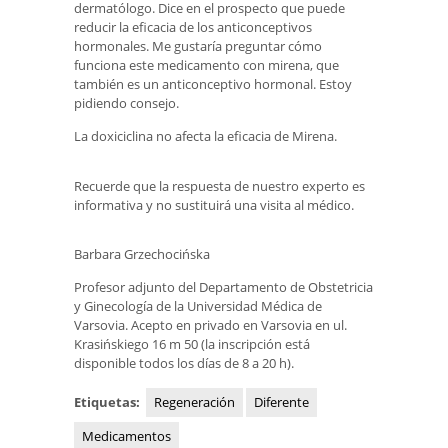
dermatólogo. Dice en el prospecto que puede
reducir la eficacia de los anticonceptivos
hormonales. Me gustaría preguntar cómo
funciona este medicamento con mirena, que
también es un anticonceptivo hormonal. Estoy
pidiendo consejo.
La doxiciclina no afecta la eficacia de Mirena.
Recuerde que la respuesta de nuestro experto es
informativa y no sustituirá una visita al médico.
Barbara Grzechocińska
Profesor adjunto del Departamento de Obstetricia
y Ginecología de la Universidad Médica de
Varsovia. Acepto en privado en Varsovia en ul.
Krasińskiego 16 m 50 (la inscripción está
disponible todos los días de 8 a 20 h).
Etiquetas:
Regeneración
Diferente
Medicamentos