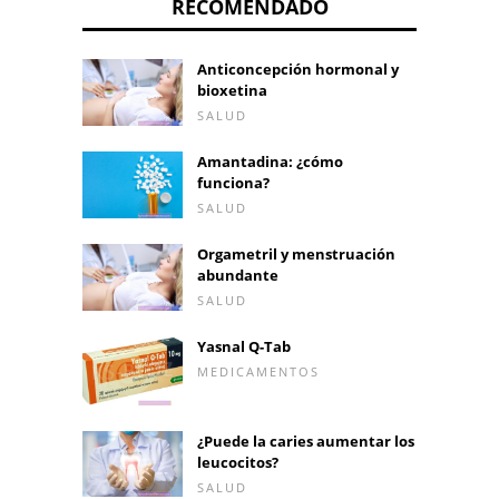
RECOMENDADO
Anticoncepción hormonal y
bioxetina
SALUD
Amantadina: ¿cómo
funciona?
SALUD
Orgametril y menstruación
abundante
SALUD
Yasnal Q-Tab
MEDICAMENTOS
¿Puede la caries aumentar los
leucocitos?
SALUD