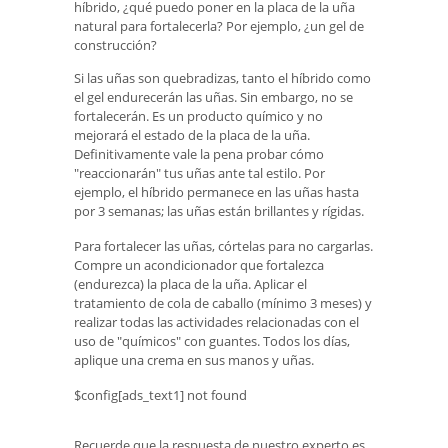
híbrido, ¿qué puedo poner en la placa de la uña
natural para fortalecerla? Por ejemplo, ¿un gel de
construcción?
Si las uñas son quebradizas, tanto el híbrido como
el gel endurecerán las uñas. Sin embargo, no se
fortalecerán. Es un producto químico y no
mejorará el estado de la placa de la uña.
Definitivamente vale la pena probar cómo
"reaccionarán" tus uñas ante tal estilo. Por
ejemplo, el híbrido permanece en las uñas hasta
por 3 semanas; las uñas están brillantes y rígidas.
Para fortalecer las uñas, córtelas para no cargarlas.
Compre un acondicionador que fortalezca
(endurezca) la placa de la uña. Aplicar el
tratamiento de cola de caballo (mínimo 3 meses) y
realizar todas las actividades relacionadas con el
uso de "químicos" con guantes. Todos los días,
aplique una crema en sus manos y uñas.
$config[ads_text1] not found
Recuerde que la respuesta de nuestro experto es