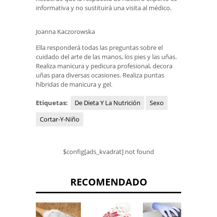
informativa y no sustituirá una visita al médico.
Joanna Kaczorowska
Ella responderá todas las preguntas sobre el
cuidado del arte de las manos, los pies y las uñas.
Realiza manicura y pedicura profesional, decora
uñas para diversas ocasiones. Realiza puntas
híbridas de manicura y gel.
Etiquetas:
De Dieta Y La Nutrición
Sexo
Cortar-Y-Niño
$config[ads_kvadrat] not found
RECOMENDADO