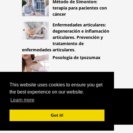
Método de Simonton:
terapia para pacientes con
cáncer
Enfermedades articulares:
degeneración e inflamación
articulares. Prevención y
tratamiento de
enfermedades articulares.
Posología de Ipozumax
This website uses cookies to ensure you get
the best experience on our website.
COPYRIGHT 2026
Learn more
HTTPS://LIFESTYLEMED.NET
HÍBRIDO
PARA UÑAS QUEBRADIZAS
Got it!
^