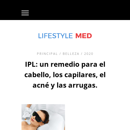
PRINCIPAL
/
BELLEZA
/ 2020
IPL: un remedio para el
cabello, los capilares, el
acné y las arrugas.