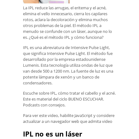
La IPL reduce las arrugas, el eritema y el acné,
elimina el vello innecesario, cierra los capilares
rotos, aclara la decoloración y elimina muchos
otros problemas de la piel. El método IPL a
menudo se confunde con un láser, aunque no lo
es. ¿Qué es el método IPL y cómo funciona?
IPL es una abreviatura de Intensive Pulse Light,
que significa Intensive Pulse Light. El método fue
desarrollado por la empresa estadounidense
Lumenis. Esta tecnología utiliza ondas de luz que
van desde 500 a 1200 nm. La fuente de luz es una
potente lámpara de xenón y un banco de
condensadores.
Escuche sobre IPL, cómo tratar el cabello y el acné.
Este es material del ciclo BUENO ESCUCHAR.
Podcasts con consejos.
Para ver este video, habilite JavaScript y considere
actualizar a un navegador web que admita video
IPL no es un láser