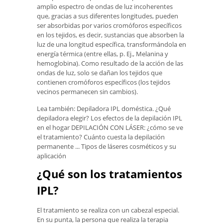
amplio espectro de ondas de luz incoherentes
que, gracias a sus diferentes longitudes, pueden
ser absorbidas por varios cromóforos específicos
en los tejidos, es decir, sustancias que absorben la
luz de una longitud específica, transformándola en
energía térmica (entre ellas, p. Ej., Melanina y
hemoglobina). Como resultado de la acción de las
ondas de luz, solo se dañan los tejidos que
contienen cromóforos específicos (los tejidos
vecinos permanecen sin cambios).
Lea también: Depiladora IPL doméstica. ¿Qué
depiladora elegir? Los efectos de la depilación IPL
en el hogar DEPILACIÓN CON LÁSER: ¿cómo se ve
el tratamiento? Cuánto cuesta la depilación
permanente ... Tipos de láseres cosméticos y su
aplicación
¿Qué son los tratamientos
IPL?
El tratamiento se realiza con un cabezal especial.
En su punta, la persona que realiza la terapia