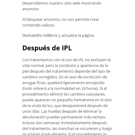
Desarrollamos nuestro sitio web mostrando
anuncios.
Al bloquear anuncios, no nos permite crear
contenido valioso.
Deshabilite AdBlock y actualice la página.
Después de IPL
Los tratamientos con el uso de IPL no excluyen la
vida normal, pero la condición y apariencia de la
piel después del tratamiento depende del tipo de
cambios corregidos. En el caso de corrección de
arrugas finas, quedará ligeramente enrojecido
(todo volverá a la normalidad en 24 horas). Si el
procedimiento eliminó los cambios vasculares,
puede aparecer un pequeño hematoma en el sitio
de la onda de luz, que desaparecerá después de
unos días. Las huellas después de eliminar la
decoloración pueden permanecer más tiempo,
incluso dos semanas: inmediatamente después
del tratamiento, las manchas se oscurecen y luego
se aclaran gradualmente. Si el procedimiento lo