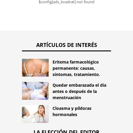
$config[ads_kvadrat] not found
ARTÍCULOS DE INTERÉS
Eritema farmacológico
permanente: causas,
síntomas, tratamiento.
Quedar embarazada el día
antes o después de la
menstruación
Cloasma y píldoras
hormonales
LA ELECCIÓN DEL EDITOR