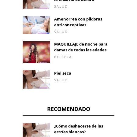
SALUD
Amenorrea con píldoras
anticonceptivas
SALUD
MAQUILLAJE de noche para
damas de todas las edades
BELLEZA
Piel seca
SALUD
RECOMENDADO
¿Cómo deshacerse de las
estrías blancas?