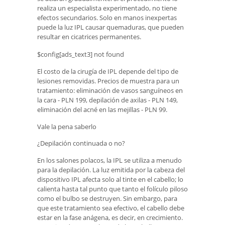
realiza un especialista experimentado, no tiene
efectos secundarios. Solo en manos inexpertas
puede la luz IPL causar quemaduras, que pueden
resultar en cicatrices permanentes.
$config[ads_text3] not found
El costo de la cirugía de IPL depende del tipo de
lesiones removidas. Precios de muestra para un
tratamiento: eliminación de vasos sanguíneos en
la cara - PLN 199, depilación de axilas - PLN 149,
eliminación del acné en las mejillas - PLN 99.
Vale la pena saberlo
¿Depilación continuada o no?
En los salones polacos, la IPL se utiliza a menudo
para la depilación. La luz emitida por la cabeza del
dispositivo IPL afecta solo al tinte en el cabello; lo
calienta hasta tal punto que tanto el folículo piloso
como el bulbo se destruyen. Sin embargo, para
que este tratamiento sea efectivo, el cabello debe
estar en la fase anágena, es decir, en crecimiento.