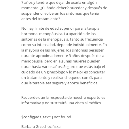
7 años y tendré que dejar de usarla en algún
momento. ¿Cuándo debería suceder y después de
suspenderlo, volverán los síntomas que tenía
antes del tratamiento?
No hay límite de edad superior para la terapia
hormonal menopáusica. La aparición de los
síntomas de la menopausia, tanto su frecuencia
como su intensidad, depende individualmente. En
la mayoría de las mujeres, los síntomas persisten
durante aproximadamente 3 años después de la
menopausia, pero en algunas mujeres pueden
durar hasta varios años. Seguro que estás bajo el
cuidado de un ginecólogo y lo mejor es concertar
un tratamiento y realizar chequeos con él, para
que la terapia sea segura y aporte beneficios.
Recuerde que la respuesta de nuestro experto es
informativa y no sustituirá una visita al médico.
$config[ads_text1] not found
Barbara Grzechocińska