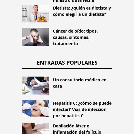
ministro da la fecha
Dietista: ¿quién es dietista y
cómo elegir a un dietista?
Cáncer de oído: tipos,
causas, síntomas,
tratamiento
ENTRADAS POPULARES
Un consultorio médico en
casa
Hepatitis C: ¿cómo se puede
infectar? Vías de infección
por hepatitis C
Depilación láser e
inflamación del folículo