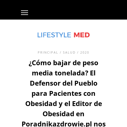
PRINCIPAL
/
SALUD
/ 2020
¿Cómo bajar de peso
media tonelada? El
Defensor del Pueblo
para Pacientes con
Obesidad y el Editor de
Obesidad en
Poradnikazdrowie.pl nos