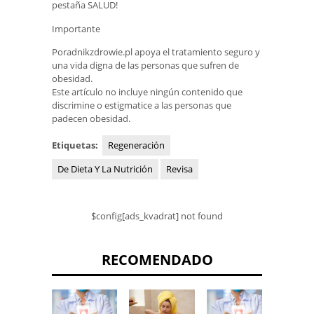
pestaña SALUD!
Importante
Poradnikzdrowie.pl apoya el tratamiento seguro y
una vida digna de las personas que sufren de
obesidad.
Este artículo no incluye ningún contenido que
discrimine o estigmatice a las personas que
padecen obesidad.
Etiquetas:
Regeneración
De Dieta Y La Nutrición
Revisa
$config[ads_kvadrat] not found
RECOMENDADO