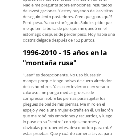
Nadie me pregunta sobre emociones, resultados
de investigaciones. Y estoy huyendo de las visitas
de seguimiento posteriores. Creo que ¿para qué?
Perdí peso. Ya no estaré gordo. Solo les pido que
me quiten la bolsa de piel que me quedó en el
estómago después de perder peso. Hoy había una
cicatriz delgada después de 152 puntos.
1996-2010 - 15 años en la
"montaña rusa"
"Lean" es decepcionante. No uso blusas sin
mangas porque tengo bolsas de cuero alrededor
de los hombros. Ya sea en invierno o en verano
caluroso, me pongo medias gruesas de
compresión sobre las piernas para sujetar los
pliegues de piel de mis piernas. Me miro en el
espejo y veo a una mujer extraña en él. Un ladrón
que me robó mis emociones y recuerdos, y luego
lo puso en su "centro" con ojos enormes y
clavículas protuberantes, desconocido para mí. Y
estas pruebas. Qué y cuánto comer a la vez, para