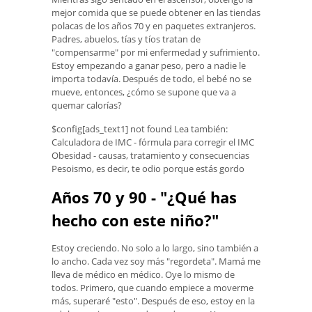
mejor comida que se puede obtener en las tiendas
polacas de los años 70 y en paquetes extranjeros.
Padres, abuelos, tías y tíos tratan de
"compensarme" por mi enfermedad y sufrimiento.
Estoy empezando a ganar peso, pero a nadie le
importa todavía. Después de todo, el bebé no se
mueve, entonces, ¿cómo se supone que va a
quemar calorías?
$config[ads_text1] not found Lea también:
Calculadora de IMC - fórmula para corregir el IMC
Obesidad - causas, tratamiento y consecuencias
Pesoismo, es decir, te odio porque estás gordo
Años 70 y 90 - "¿Qué has
hecho con este niño?"
Estoy creciendo. No solo a lo largo, sino también a
lo ancho. Cada vez soy más "regordeta". Mamá me
lleva de médico en médico. Oye lo mismo de
todos. Primero, que cuando empiece a moverme
más, superaré "esto". Después de eso, estoy en la