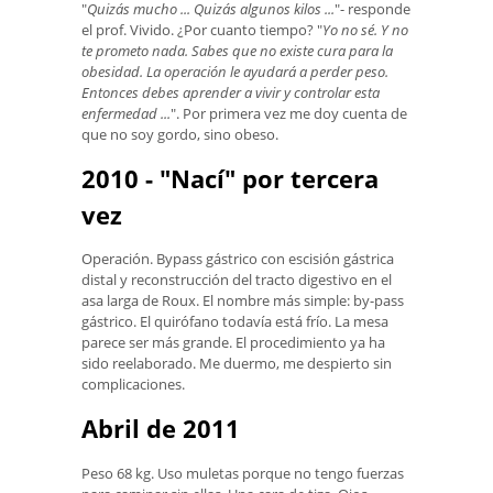
"
Quizás mucho ... Quizás algunos kilos ...
"- responde
el prof. Vivido. ¿Por cuanto tiempo? "
Yo no sé. Y no
te prometo nada. Sabes que no existe cura para la
obesidad. La operación le ayudará a perder peso.
Entonces debes aprender a vivir y controlar esta
enfermedad ...
". Por primera vez me doy cuenta de
que no soy gordo, sino obeso.
2010 - "Nací" por tercera
vez
Operación. Bypass gástrico con escisión gástrica
distal y reconstrucción del tracto digestivo en el
asa larga de Roux. El nombre más simple: by-pass
gástrico. El quirófano todavía está frío. La mesa
parece ser más grande. El procedimiento ya ha
sido reelaborado. Me duermo, me despierto sin
complicaciones.
Abril de 2011
Peso 68 kg. Uso muletas porque no tengo fuerzas