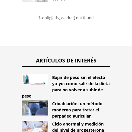
$config[ads_kvadrat] not found
ARTÍCULOS DE INTERÉS
Bajar de peso sin el efecto
yo-yo: como salir de la dieta
para no volver a subir de
peso
Crioablación: un método
moderno para tratar el
parpadeo auricular
Ciclo anormal y medición
del nivel de progesterona