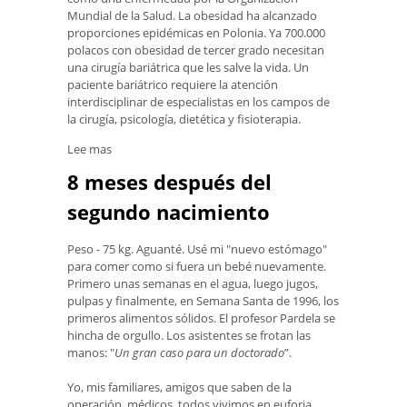
Mundial de la Salud. La obesidad ha alcanzado
proporciones epidémicas en Polonia. Ya 700.000
polacos con obesidad de tercer grado necesitan
una cirugía bariátrica que les salve la vida. Un
paciente bariátrico requiere la atención
interdisciplinar de especialistas en los campos de
la cirugía, psicología, dietética y fisioterapia.
Lee mas
8 meses después del
segundo nacimiento
Peso - 75 kg. Aguanté. Usé mi "nuevo estómago"
para comer como si fuera un bebé nuevamente.
Primero unas semanas en el agua, luego jugos,
pulpas y finalmente, en Semana Santa de 1996, los
primeros alimentos sólidos. El profesor Pardela se
hincha de orgullo. Los asistentes se frotan las
manos: "
Un gran caso para un doctorado
”.
Yo, mis familiares, amigos que saben de la
operación, médicos, todos vivimos en euforia.