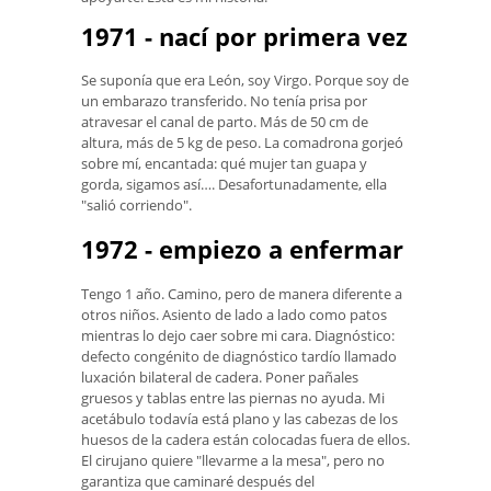
1971 - nací por primera vez
Se suponía que era León, soy Virgo. Porque soy de
un embarazo transferido. No tenía prisa por
atravesar el canal de parto. Más de 50 cm de
altura, más de 5 kg de peso. La comadrona gorjeó
sobre mí, encantada: qué mujer tan guapa y
gorda, sigamos así…. Desafortunadamente, ella
"salió corriendo".
1972 - empiezo a enfermar
Tengo 1 año. Camino, pero de manera diferente a
otros niños. Asiento de lado a lado como patos
mientras lo dejo caer sobre mi cara. Diagnóstico:
defecto congénito de diagnóstico tardío llamado
luxación bilateral de cadera. Poner pañales
gruesos y tablas entre las piernas no ayuda. Mi
acetábulo todavía está plano y las cabezas de los
huesos de la cadera están colocadas fuera de ellos.
El cirujano quiere "llevarme a la mesa", pero no
garantiza que caminaré después del