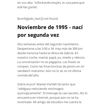
en voz alta:
"niña bonita (mujer), es una pena que
esté tan gorda
'.
$config[ads_text2] not found
Noviembre de 1995 - nací
por segunda vez
Dos semanas antes del segundo nacimiento.
Despertarse a las 3.00 a. M. Hay más de 300 km
desde Varsovia hasta la clínica de Zabrze. En
nuestro coche, mamá, papá, yo, miedo y silencio.
La conversación no es pegajosa. Las frases se
rompen. Como las finas lonchas de jamón en mi
sándwich matutino. Aún no lo sé, es mi última
comida del año.
Sobre el prof. Marian Pardeli Sé tanto que
"adelgaza reduciendo estómagos
quirúrgicamente". El mensaje es casi secreto. No lo
encuentra en Internet, porque aún no se ha
inventado. Mi amigo de estudios me cuenta la