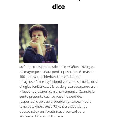
dice
Sufro de obesidad desde hace 46 años. 152 kg es
mi mayor peso. Para perder peso, "pasé" más de
100 dietas, bebí hierbas, tomé "píldoras
milagrosas", me dejé hipnotizar y me sometí a dos
cirugías bariátricas. Libras de grasa desaparecieron
y luego regresaron con una venganza. Cuando la
gente pregunta cuánto peso he perdido,
respondo: creo que probablemente sea media
tonelada. Ahora peso 78 kg pero sigo siendo
obeso. Estoy en Poradnikuzdrowie.pl para
apoyarte. Esta es mi historia.