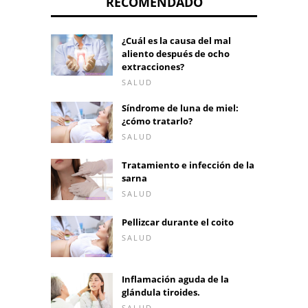
RECOMENDADO
¿Cuál es la causa del mal
aliento después de ocho
extracciones?
SALUD
Síndrome de luna de miel:
¿cómo tratarlo?
SALUD
Tratamiento e infección de la
sarna
SALUD
Pellizcar durante el coito
SALUD
Inflamación aguda de la
glándula tiroides.
SALUD