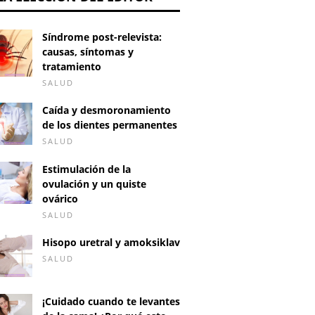
Síndrome post-relevista:
causas, síntomas y
tratamiento
SALUD
Caída y desmoronamiento
de los dientes permanentes
SALUD
Estimulación de la
ovulación y un quiste
ovárico
SALUD
Hisopo uretral y amoksiklav
SALUD
¡Cuidado cuando te levantes