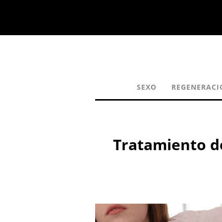
SEXO
REGENERACI
Tratamiento de