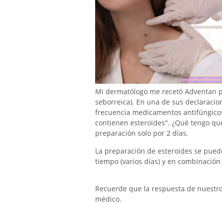
Mi dermatólogo me recetó Adventan pa
seborreica). En una de sus declaracio
frecuencia medicamentos antifúngicos 
contienen esteroides". ¿Qué tengo que
preparación solo por 2 días.
La preparación de esteroides se puede
tiempo (varios días) y en combinación
Recuerde que la respuesta de nuestro e
médico.