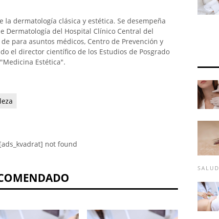
 la dermatología clásica y estética. Se desempeña
 Dermatología del Hospital Clínico Central del
or de para asuntos médicos, Centro de Prevención y
do el director científico de los Estudios de Posgrado
"Medicina Estética".
leza
[ads_kvadrat] not found
SALU
COMENDADO