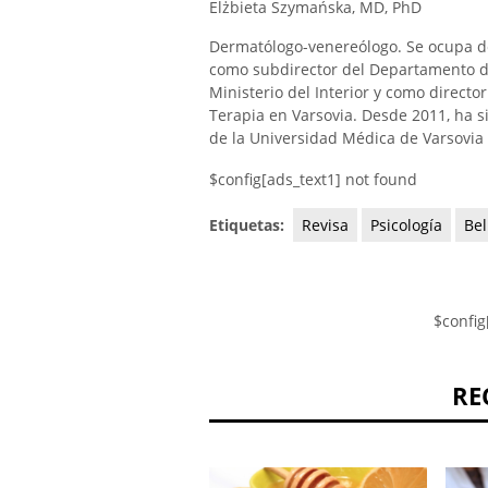
Elżbieta Szymańska, MD, PhD
Dermatólogo-venereólogo. Se ocupa de
como subdirector del Departamento de
Ministerio del Interior y como direct
Terapia en Varsovia. Desde 2011, ha si
de la Universidad Médica de Varsovia 
$config[ads_text1] not found
Etiquetas:
Revisa
Psicología
Bel
$config
RE