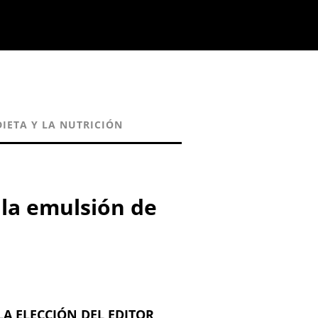
DIETA Y LA NUTRICIÓN
 la emulsión de
LA ELECCIÓN DEL EDITOR