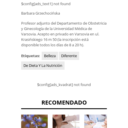
$config[ads_text1] not found
Barbara Grzechocińska
Profesor adjunto del Departamento de Obstetricia
y Ginecología de la Universidad Médica de
Varsovia. Acepto en privado en Varsovia en ul.
Krasińskiego 16 m 50 (la inscripción está
disponible todos los días de 8 a 20 h).
Etiquetas:
Belleza
Diferente
De Dieta Y La Nutrición
$config[ads_kvadrat] not found
RECOMENDADO