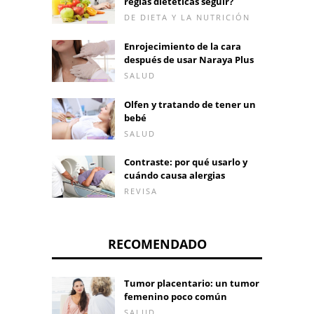
reglas dietéticas seguir?
DE DIETA Y LA NUTRICIÓN
Enrojecimiento de la cara
después de usar Naraya Plus
SALUD
Olfen y tratando de tener un
bebé
SALUD
Contraste: por qué usarlo y
cuándo causa alergias
REVISA
RECOMENDADO
Tumor placentario: un tumor
femenino poco común
SALUD