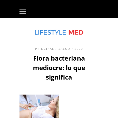
PRINCIPAL
/
SALUD
/ 2020
Flora bacteriana
mediocre: lo que
significa