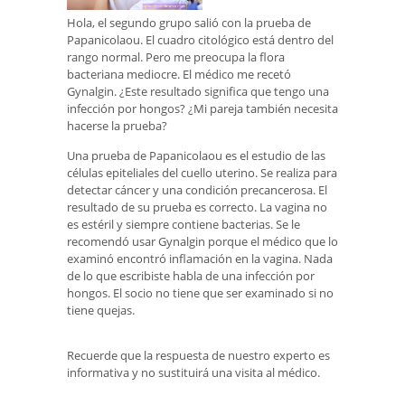
Hola, el segundo grupo salió con la prueba de
Papanicolaou. El cuadro citológico está dentro del
rango normal. Pero me preocupa la flora
bacteriana mediocre. El médico me recetó
Gynalgin. ¿Este resultado significa que tengo una
infección por hongos? ¿Mi pareja también necesita
hacerse la prueba?
Una prueba de Papanicolaou es el estudio de las
células epiteliales del cuello uterino. Se realiza para
detectar cáncer y una condición precancerosa. El
resultado de su prueba es correcto. La vagina no
es estéril y siempre contiene bacterias. Se le
recomendó usar Gynalgin porque el médico que lo
examinó encontró inflamación en la vagina. Nada
de lo que escribiste habla de una infección por
hongos. El socio no tiene que ser examinado si no
tiene quejas.
Recuerde que la respuesta de nuestro experto es
informativa y no sustituirá una visita al médico.