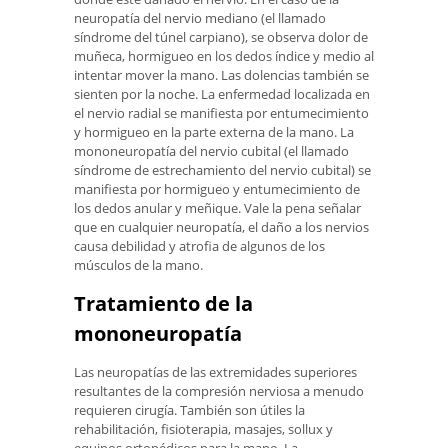
neuropatía del nervio mediano (el llamado
síndrome del túnel carpiano), se observa dolor de
muñeca, hormigueo en los dedos índice y medio al
intentar mover la mano. Las dolencias también se
sienten por la noche. La enfermedad localizada en
el nervio radial se manifiesta por entumecimiento
y hormigueo en la parte externa de la mano. La
mononeuropatía del nervio cubital (el llamado
síndrome de estrechamiento del nervio cubital) se
manifiesta por hormigueo y entumecimiento de
los dedos anular y meñique. Vale la pena señalar
que en cualquier neuropatía, el daño a los nervios
causa debilidad y atrofia de algunos de los
músculos de la mano.
Tratamiento de la
mononeuropatía
Las neuropatías de las extremidades superiores
resultantes de la compresión nerviosa a menudo
requieren cirugía. También son útiles la
rehabilitación, fisioterapia, masajes, sollux y