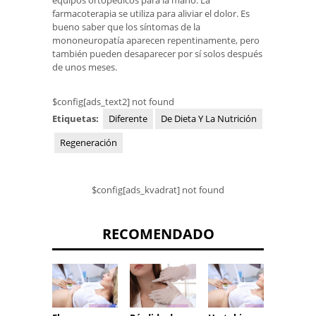
equipos ortopédicos para la mano. La
farmacoterapia se utiliza para aliviar el dolor. Es
bueno saber que los síntomas de la
mononeuropatía aparecen repentinamente, pero
también pueden desaparecer por sí solos después
de unos meses.
$config[ads_text2] not found
Etiquetas:
Diferente
De Dieta Y La Nutrición
Regeneración
$config[ads_kvadrat] not found
RECOMENDADO