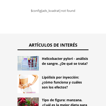
$config[ads_kvadrat] not found
ARTÍCULOS DE INTERÉS
Helicobacter pylori - análisis
de sangre. ¿De qué se trata?
Lipólisis por inyección:
¿cómo funciona y cuáles
son los efectos?
Tipo de figura: manzana.
¿Cuál es la mejor dieta para