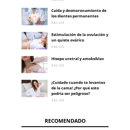
Caída y desmoronamiento de
los dientes permanentes
SALUD
Estimulación de la ovulación y
un quiste ovárico
SALUD
Hisopo uretral y amoksiklav
SALUD
¡Cuidado cuando te levantes
de la cama! ¿Por qué esto
podría ser peligroso?
SALUD
RECOMENDADO