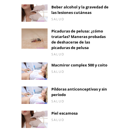
Beber alcohol y la gravedad de
las lesiones cutáneas
SALUD
Picaduras de pelusa: ¿cómo
tratarlas? Maneras probadas
de deshacerse de las
picaduras de pelusa
SALUD
Macmiror complex 500 y coito
SALUD
Píldoras anticonceptivas y sin
período
SALUD
Piel escamosa
SALUD