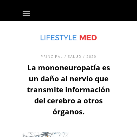
PRINCIPAL
/
SALUD
/ 2020
La mononeuropatía es
un daño al nervio que
transmite información
del cerebro a otros
órganos.